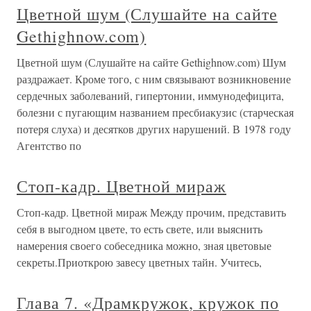
Цветной шум (Слушайте на сайте
Gethighnow.com)
Цветной шум (Слушайте на сайте Gethighnow.com) Шум
раздражает. Кроме того, с ним связывают возникновение
сердечных заболеваний, гипертонии, иммунодефицита,
болезни с пугающим названием пресбиакузис (старческая
потеря слуха) и десятков других нарушений. В 1978 году
Агентство по
Стоп-кадр. Цветной мираж
Стоп-кадр. Цветной мираж Между прочим, представить
себя в выгодном цвете, то есть свете, или выяснить
намерения своего собеседника можно, зная цветовые
секреты.Приоткрою завесу цветных тайн. Учитесь,
Глава 7. «Драмкружок, кружок по