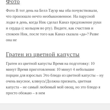
Фото
Фото В тот день на Белл-Тауэр мы оба почувствовали,
что произошло нечто необыкновенное. На парусной
лодке в день, когда Ник сделал Канаэ предложение руки
и сердца (с кольцом во рту). Видите, как счастлив и
спокоен Ник, после того как Канаэ сказала «да»? Разве
она не
Гратен из цветной капусты
Гратен из цветной капусты Время на подготовку: 10
минут Время приготовления: 10 минут 4 небольшие
порции для взрослых Это блюдо из цветной капусты – ну
очень вкусное, клянусь!Должна признать, цветная
капуста – не самый любимый мой овощ, но это блюдо я
просто обожаю – в нем