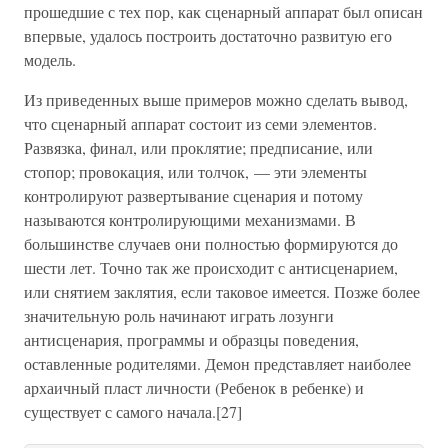
прошедшие с тех пор, как сценарный аппарат был описан
впервые, удалось построить достаточно развитую его
модель.
Из приведенных выше примеров можно сделать вывод,
что сценарный аппарат состоит из семи элементов.
Развязка, финал, или проклятие; предписание, или
стопор; провокация, или толчок, — эти элементы
контролируют развертывание сценария и потому
называются контролирующими механизмами. В
большинстве случаев они полностью формируются до
шести лет. Точно так же происходит с антисценарием,
или снятием заклятия, если таковое имеется. Позже более
значительную роль начинают играть лозунги
антисценария, программы и образцы поведения,
оставленные родителями. Демон представляет наиболее
архаичный пласт личности (Ребенок в ребенке) и
существует с самого начала.[27]