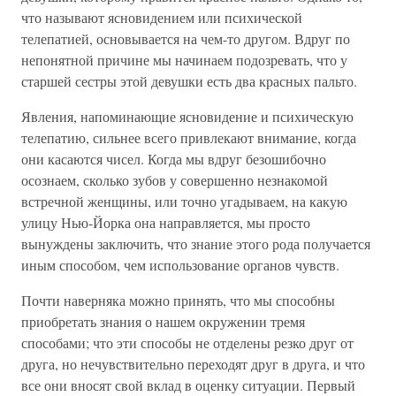
что называют ясновидением или психической
телепатией, основывается на чем-то другом. Вдруг по
непонятной причине мы начинаем подозревать, что у
старшей сестры этой девушки есть два красных пальто.
Явления, напоминающие ясновидение и психическую
телепатию, сильнее всего привлекают внимание, когда
они касаются чисел. Когда мы вдруг безошибочно
осознаем, сколько зубов у совершенно незнакомой
встречной женщины, или точно угадываем, на какую
улицу Нью-Йорка она направляется, мы просто
вынуждены заключить, что знание этого рода получается
иным способом, чем использование органов чувств.
Почти наверняка можно принять, что мы способны
приобретать знания о нашем окружении тремя
способами; что эти способы не отделены резко друг от
друга, но нечувствительно переходят друг в друга, и что
все они вносят свой вклад в оценку ситуации. Первый