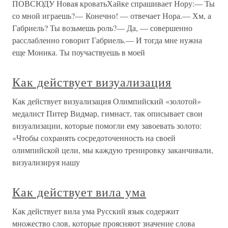
ПОВСЮДУ Новая кроватьХайке спрашивает Нору:— Ты
со мной играешь?— Конечно! — отвечает Нора.— Хм, а
Габриель? Ты возьмешь роль?— Да, — совершенно
расслабленно говорит Габриель.— И тогда мне нужна
еще Моника. Ты поучаствуешь в моей
Как действует визуализация
Как действует визуализация Олимпийский «золотой»
медалист Питер Видмар, гимнаст, так описывает свои
визуализации, которые помогли ему завоевать золото:
«Чтобы сохранять сосредоточенность на своей
олимпийской цели, мы каждую тренировку заканчивали,
визуализируя нашу
Как действует вила ума
Как действует вила ума Русский язык содержит
множество слов, которые проясняют значение слова