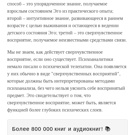
способ – это упорядоченное знание, получаемое
взрослым состоянием Эго из практического опыта;
второй – интуитивное знание, развивающееся в раннем
возрасте с целью выживания и остающееся в ведении
детского состояния Эго; третий – это сверхчувственное
восприятие, получаемое неизвестными средствами связи.
Мы не знаем, как действует сверхчувственное
восприятие, если оно существует. Психоаналитики
немало писали о психической телепатии. Она появляется
у них обычно в виде "сверхчувственных восприятий",
которые должны быть интерпретированы методами
психоанализа, без чего нельзя уяснить себе воспринятый
предмет. Это свидетельствует о том, что
сверхчувственное восприятие, может быть, является
функцией более глубоких психических слоев.
Более 800 000 книг и аудиокниг! 📚