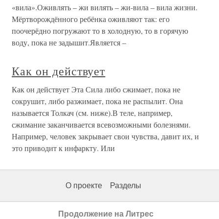
«вила».Оживлять – жи вилять – жи-вила – вила жизни.
Мёртворождённого ребёнка оживляют так: его
поочерёдно погружают то в холодную, то в горячую
воду, пока не задышит.Является –
Как он действует
Как он действует Эта Сила либо сжимает, пока не
сокрушит, либо разжимает, пока не распылит. Она
называется Толкач (см. ниже).В теле, например,
сжимание заканчивается всевозможными болезнями.
Например, человек закрывает свои чувства, давит их, и
это приводит к инфаркту. Или
О проекте
Разделы
Продолжение на Литрес