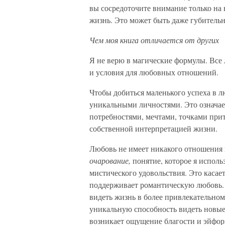
вы сосредоточите внимание только на 
жизнь. Это может быть даже губитель
Чем моя книга отличается от других
Я не верю в магические формулы. Все
и условия для любовных отношений.
Чтобы добиться маленького успеха в л
уникальными личностями. Это означае
потребностями, мечтами, точками при
собственной интерпретацией жизни.
Любовь не имеет никакого отношения к
очарование,
понятие, которое я исполь
мистического удовольствия. Это касае
поддерживает романтическую любовь. 
видеть жизнь в более привлекательном
уникальную способность видеть новые 
возникает ощущение благости и эйфори