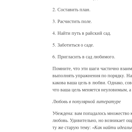
2. Составить план.
3. Расчистить поле.
4. Найти путь в райский сад.
5. Заботиться о саде.
6. Пригласить в сад любимого.
Помните, что эти шаги частично взаим
выполнять упражнения по порядку. Нап
какова ваша цель в любви. Однако, со
что ваша цель меняется неуловимым, а
Любовь в популярной литературе
Убеждена: вам попадалось множество к
любовь. Удивительно, но возникает ощ
ту же старую тему:
«Как найти идеальн