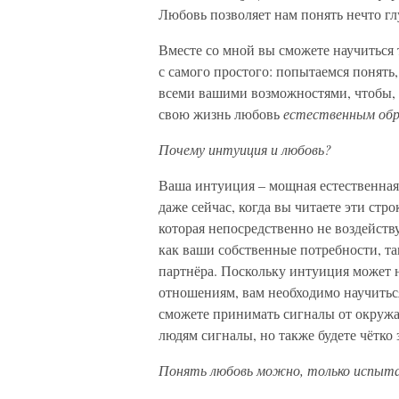
Любовь позволяет нам понять нечто г
Вместе со мной вы сможете научиться 
с самого простого: попытаемся понять, 
всеми вашими возможностями, чтобы, 
свою жизнь любовь
естественным обр
Почему интуиция и любовь?
Ваша интуиция – мощная естественная 
даже сейчас, когда вы читаете эти ст
которая непосредственно не воздейств
как ваши собственные потребности, та
партнёра. Поскольку интуиция может н
отношениям, вам необходимо научиться
сможете принимать сигналы от окружа
людям сигналы, но также будете чётко 
Понять любовь можно, только испыта