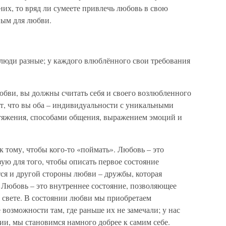
них, то вряд ли сумеете привлечь любовь в свою
ным для любви.
 люди разные; у каждого влюблённого свои требования
юбви, вы должны считать себя и своего возлюбленного
т, что вы оба – индивидуальности с уникальными
тяжения, способами общения, выражением эмоций и
 тому, чтобы кого-то «поймать». Любовь – это
зую для того, чтобы описать первое состояние
тся и другой стороны любви – дружбы, которая
Любовь – это внутреннее состояние, позволяющее
 свете. В состоянии любви мы приобретаем
возможности там, где раньше их не замечали; у нас
и, мы становимся намного добрее к самим себе.