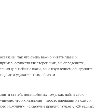
освязаны, так что очень важно читать главы и
ример, осуществляя второй шаг, вы определяете,
вершая дальнейшие шаги, вы с изумлением обнаружите,
 подчас и удивительным образом.
ниг и статей, посвящённых тому, как найти свою
ущение, что их названия – просто вариации на одну и
ого мужчину», «Основные правила успеха», «20 верных