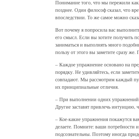
Понимание того, что мы пережили как
позднее. Один философ сказал, что вре
впоследствии. То же самое можно сказ
Вот почему я попросила вас выполнить
его смысл. Если вы хотите получить по
заниматься и выполнять много подобн
пользу от этого вы заметите сразу же
– Каждое упражнение основано на пре
порядку. Не удивляйтесь, если заметит
совпадают. Мы рассмотрим каждый пунк
их принципиальные отличия.
– При выполнении одних упражнений в
Другие заставят привлечь интуицию, 
– Кое-какие упражнения покажутся вам
делаете. Помните: ваши потребности и 
подсознательны. Поэтому иногда прид