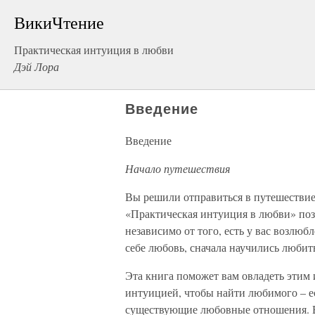
ВикиЧтение
Практическая интуиция в любви
Дэй Лора
Введение
Введение
Начало путешествия
Вы решили отправиться в путешествие
«Практическая интуиция в любви» поз
независимо от того, есть у вас возлю
себе любовь, сначала научились любит
Эта книга поможет вам овладеть этим 
интуицией, чтобы найти любимого – ес
существующие любовные отношения. Вы