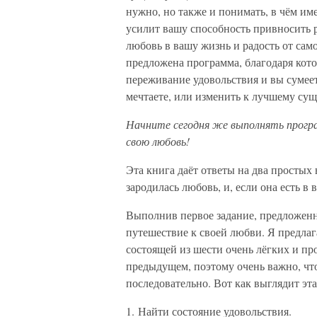
нужно, но также и понимать, в чём им
усилит вашу способность привносить 
любовь в вашу жизнь и радость от са
предложена программа, благодаря кот
переживание удовольствия и вы сумеет
мечтаете, или изменить к лучшему су
Начните сегодня же выполнять прогр
свою любовь!
Эта книга даёт ответы на два простых
зародилась любовь, и, если она есть в 
Выполнив первое задание, предложенно
путешествие к своей любви. Я предлаг
состоящей из шести очень лёгких и п
предыдущем, поэтому очень важно, чт
последовательно. Вот как выглядит эт
1. Найти состояние удовольствия.