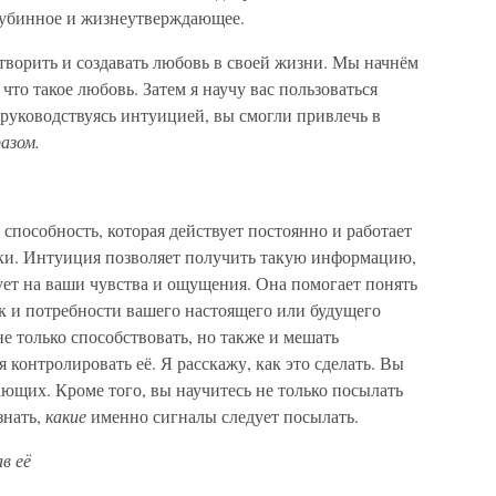
лубинное и жизнеутверждающее.
творить и создавать любовь в своей жизни. Мы начнём
что такое любовь. Затем я научу вас пользоваться
руководствуясь интуицией, вы смогли привлечь в
азом.
способность, которая действует постоянно и работает
роки. Интуиция позволяет получить такую информацию,
ует на ваши чувства и ощущения. Она помогает понять
к и потребности вашего настоящего или будущего
е только способствовать, но также и мешать
 контролировать её. Я расскажу, как это сделать. Вы
ющих. Кроме того, вы научитесь не только посылать
знать,
какие
именно сигналы следует посылать.
в её