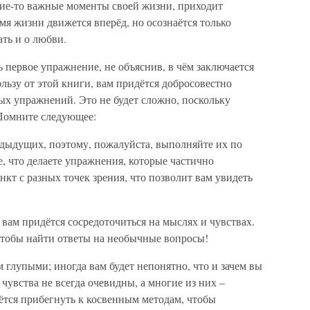
ие-то важные моменты своей жизни, приходит
мя жизни движется вперёд, но осознаётся только
ать и о любви.
 первое упражнение, не объяснив, в чём заключается
льзу от этой книги, вам придётся добросовестно
ых упражнений. Это не будет сложно, поскольку
. Помните следующее:
дыдущих, поэтому, пожалуйста, выполняйте их по
е, что делаете упражнения, которые частично
т с разных точек зрения, что позволит вам увидеть
ам придётся сосредоточиться на мыслях и чувствах.
чтобы найти ответы на необычные вопросы!
 глупыми; иногда вам будет непонятно, что и зачем вы
чувства не всегда очевидны, а многие из них –
ётся прибегнуть к косвенным методам, чтобы