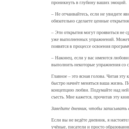
проникнуть в глубину ваших эмоций.
– Не отчаивайтесь, если не увидите я
обязательно сделаете ценные открытия
– Эти открытия могут проявиться не ср
уже выполненных упражнений. Может б
появятся в процессе освоения програ
– Наконец, если у вас имеются любовн
выполнить некоторые упражнения со с
Главное – это ясная голова. Читая эту 
быстро начнёт меняться ваша жизнь. П
концепцию любви. Подумайте над ней,
съесть. Мне кажется, прочитав эту книг
Заведите дневник, чтобы записывать 
Если вы не ведёте дневник, я настояте
учёные, писатели и просто образован