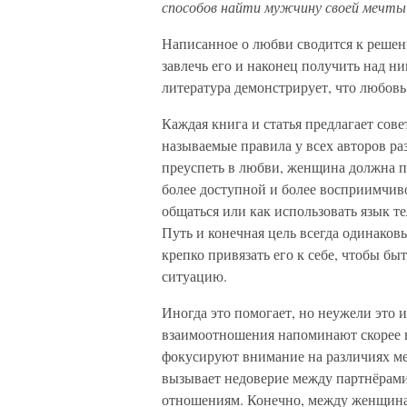
способов найти мужчину своей мечты 
Написанное о любви сводится к решен
завлечь его и наконец получить над н
литература демонстрирует, что любовь
Каждая книга и статья предлагает сове
называемые правила у всех авторов ра
преуспеть в любви, женщина должна п
более доступной и более восприимчиво
общаться или как использовать язык т
Путь и конечная цель всегда одинаков
крепко привязать его к себе, чтобы бы
ситуацию.
Иногда это помогает, но неужели это 
взаимоотношения напоминают скорее 
фокусируют внимание на различиях м
вызывает недоверие между партнёрам
отношениям. Конечно, между женщинам