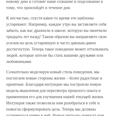
новому дню и готовят наше сознание и подсознание к
тому, что произойдёт в течение дня.
К несчастью, спустя какое-то время эти шаблоны
устаревают. Например, каждое утро вы заставляете себя
забыть, как вас дразнили в школе, которую вы окончили
тридцать лет назад! Таким образом вы направляете свои
усилия на цель устаревшую и часто давным-давно
достигнутую. Теперь такое поведение может отталкивать
людей, которые хотели бы стать вашими друзьями или
любовниками.
Сознательно моделируя новый стиль поведения, мы
постигаем новые стороны жизни – более радостные и
приятные. Благодаря интуиции мы построили новую
модель мышления для пересмотра прошлого опыта и
применения его для улучшения нашей текущей жизни.
Интуиция также позволила нам разобраться в себе и
помогла сформулировать цель. Теперь мы должны
устремиться прямо к ней. Новые ритуалы помогут нам