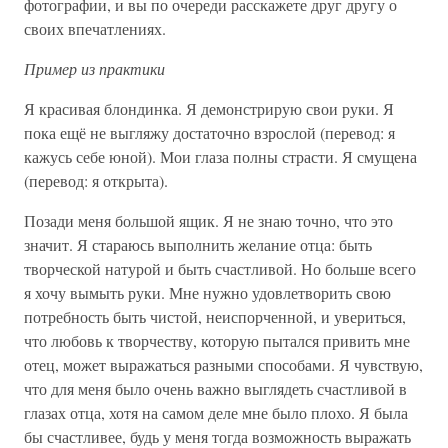
фотографии, и вы по очереди расскажете друг другу о
своих впечатлениях.
Пример из практики
Я красивая блондинка. Я демонстрирую свои руки. Я
пока ещё не выгляжу достаточно взрослой (перевод: я
кажусь себе юной). Мои глаза полны страсти. Я смущена
(перевод: я открыта).
Позади меня большой ящик. Я не знаю точно, что это
значит. Я стараюсь выполнить желание отца: быть
творческой натурой и быть счастливой. Но больше всего
я хочу вымыть руки. Мне нужно удовлетворить свою
потребность быть чистой, неиспорченной, и увериться,
что любовь к творчеству, которую пытался привить мне
отец, может выражаться разными способами. Я чувствую,
что для меня было очень важно выглядеть счастливой в
глазах отца, хотя на самом деле мне было плохо. Я была
бы счастливее, будь у меня тогда возможность выражать