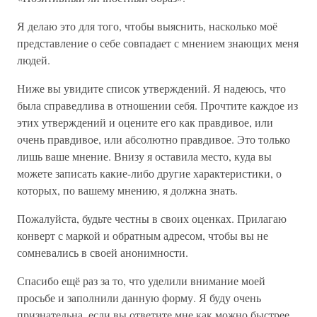
Я делаю это для того, чтобы выяснить, насколько моё
представление о себе совпадает с мнением знающих меня
людей.
Ниже вы увидите список утверждений. Я надеюсь, что
была справедлива в отношении себя. Прочтите каждое из
этих утверждений и оцените его как правдивое, или
очень правдивое, или абсолютно правдивое. Это только
лишь ваше мнение. Внизу я оставила место, куда вы
можете записать какие-либо другие характеристики, о
которых, по вашему мнению, я должна знать.
Пожалуйста, будьте честны в своих оценках. Прилагаю
конверт с маркой и обратным адресом, чтобы вы не
сомневались в своей анонимности.
Спасибо ещё раз за то, что уделили внимание моей
просьбе и заполнили данную форму. Я буду очень
признательна, если вы ответите мне как можно быстрее,