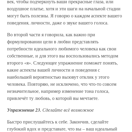
век, чтобы подчеркнуть ваши прекрасные глаза, или
воздушное платье, хотя и эти шаги на начальной стадии
могут быть полезны. Я говорю о каждом аспекте вашего
поведения, личности, даже о звуке вашего голоса.
Во второй части я говорила, как важно при
формулировании цели в любви представлять
потребности идеального любимого человека как свои
собственные, и для этого вы воспользовались методом
второго «я». Следующее упражнение поможет понять,
какие аспекты вашей личности и поведения с
наибольшей вероятностью вызовут отклик у этого
человека. Повторяю, не исключено, что что-то совсем
незначительное, например изменение тона голоса,
привлечёт ту любовь, о которой вы мечтаете.
Упражнение 23.
Сделайте всё возможное
Быстро прислушайтесь к себе. Закончив, сделайте
глубокий вдох и представьте, что вы – ваш идеальный