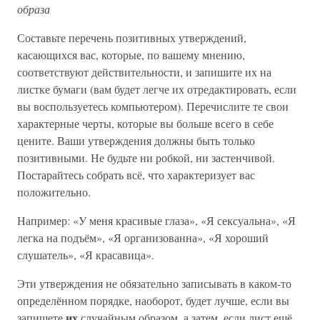
образа
Составьте перечень позитивных утверждений,
касающихся вас, которые, по вашему мнению,
соответствуют действительности, и запишите их на
листке бумаги (вам будет легче их отредактировать, если
вы воспользуетесь компьютером). Перечислите те свои
характерные черты, которые вы больше всего в себе
цените. Ваши утверждения должны быть только
позитивными. Не будьте ни робкой, ни застенчивой.
Постарайтесь собрать всё, что характеризует вас
положительно.
Например: «У меня красивые глаза», «Я сексуальна», «Я
легка на подъём», «Я организованна», «Я хороший
слушатель», «Я красавица».
Эти утверждения не обязательно записывать в каком-то
определённом порядке, наоборот, будет лучше, если вы
их
запишете
случайным образом, а затем, если лист ещё