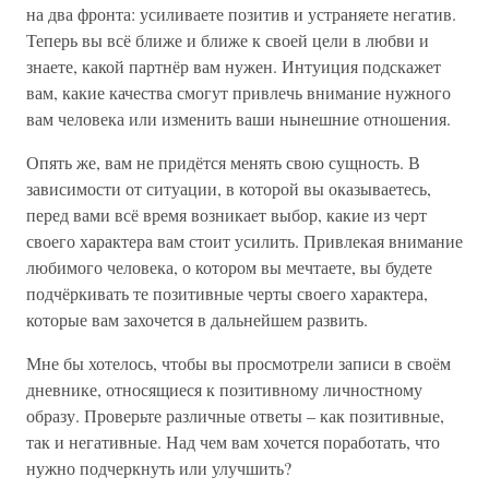
на два фронта: усиливаете позитив и устраняете негатив.
Теперь вы всё ближе и ближе к своей цели в любви и
знаете, какой партнёр вам нужен. Интуиция подскажет
вам, какие качества смогут привлечь внимание нужного
вам человека или изменить ваши нынешние отношения.
Опять же, вам не придётся менять свою сущность. В
зависимости от ситуации, в которой вы оказываетесь,
перед вами всё время возникает выбор, какие из черт
своего характера вам стоит усилить. Привлекая внимание
любимого человека, о котором вы мечтаете, вы будете
подчёркивать те позитивные черты своего характера,
которые вам захочется в дальнейшем развить.
Мне бы хотелось, чтобы вы просмотрели записи в своём
дневнике, относящиеся к позитивному личностному
образу. Проверьте различные ответы – как позитивные,
так и негативные. Над чем вам хочется поработать, что
нужно подчеркнуть или улучшить?