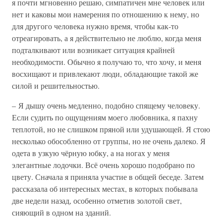
я почти мгновенно решаю, симпатичен мне человек или
нет и каковы мои намерения по отношению к нему, но
для другого человека нужно время, чтобы как-то
отреагировать, а я действительно не люблю, когда меня
подталкивают или возникает ситуация крайней
необходимости. Обычно я получаю то, что хочу, и меня
восхищают и привлекают люди, обладающие такой же
силой и решительностью.
– Я дышу очень медленно, подобно спящему человеку.
Если судить по ощущениям моего любовника, я пахну
теплотой, но не слишком пряной или удушающей. Я стою
несколько обособленно от группы, но не очень далеко. Я
одета в узкую чёрную юбку, а на ногах у меня
элегантные лодочки. Всё очень хорошо подобрано по
цвету. Сначала я приняла участие в общей беседе. Затем
рассказала об интересных местах, в которых побывала
две недели назад, особенно отметив золотой свет,
сияющий в одном на зданий.