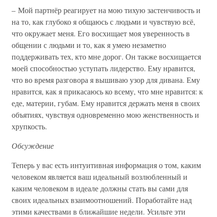
– Мой партнёр реагирует на мою тихую застенчивость и
на то, как глубоко я общаюсь с людьми и чувствую всё,
что окружает меня. Его восхищает моя уверенность в
общении с людьми и то, как я умею незаметно
поддерживать тех, кто мне дорог. Он также восхищается
моей способностью уступать лидерство. Ему нравится,
что во время разговора я вышиваю узор для дивана. Ему
нравится, как я прикасаюсь ко всему, что мне нравится: к
еде, материи, губам. Ему нравится держать меня в своих
объятиях, чувствуя одновременно мою женственность и
хрупкость.
Обсуждение
Теперь у вас есть интуитивная информация о том, каким
человеком является ваш идеальный возлюбленный и
каким человеком в идеале должны стать вы сами для
своих идеальных взаимоотношений. Поработайте над
этими качествами в ближайшие недели. Усильте эти