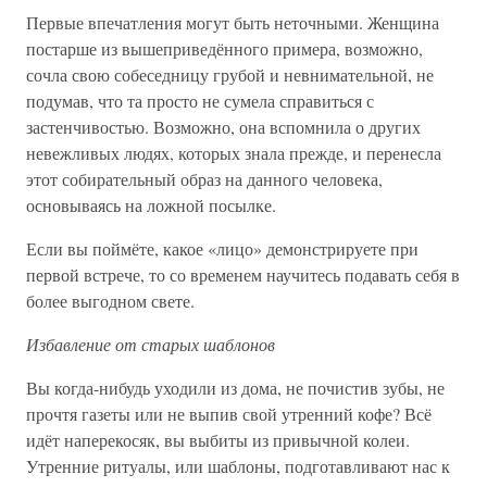
Первые впечатления могут быть неточными. Женщина
постарше из вышеприведённого примера, возможно,
сочла свою собеседницу грубой и невнимательной, не
подумав, что та просто не сумела справиться с
застенчивостью. Возможно, она вспомнила о других
невежливых людях, которых знала прежде, и перенесла
этот собирательный образ на данного человека,
основываясь на ложной посылке.
Если вы поймёте, какое «лицо» демонстрируете при
первой встрече, то со временем научитесь подавать себя в
более выгодном свете.
Избавление от старых шаблонов
Вы когда-нибудь уходили из дома, не почистив зубы, не
прочтя газеты или не выпив свой утренний кофе? Всё
идёт наперекосяк, вы выбиты из привычной колеи.
Утренние ритуалы, или шаблоны, подготавливают нас к