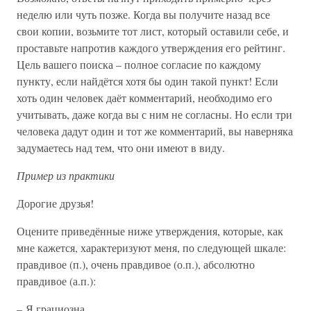
неделю или чуть позже. Когда вы получите назад все
свои копии, возьмите тот лист, который оставили себе, и
проставьте напротив каждого утверждения его рейтинг.
Цель вашего поиска – полное согласие по каждому
пункту, если найдётся хотя бы один такой пункт! Если
хоть один человек даёт комментарий, необходимо его
учитывать, даже когда вы с ним не согласны. Но если три
человека дадут один и тот же комментарий, вы наверняка
задумаетесь над тем, что они имеют в виду.
Пример из практики
Дорогие друзья!
Оцените приведённые ниже утверждения, которые, как
мне кажется, характеризуют меня, по следующей шкале:
правдивое (п.), очень правдивое (о.п.), абсолютно
правдивое (а.п.):
– Я грациозна.