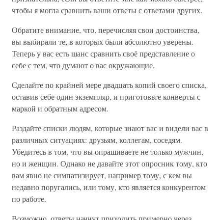
чтобы я могла сравнить ваши ответы с ответами других.
Обратите внимание, что, перечисляя свои достоинства,
вы выбирали те, в которых были абсолютно уверены.
Теперь у вас есть шанс сравнить своё представление о
себе с тем, что думают о вас окружающие.
Сделайте по крайней мере двадцать копий своего списка,
оставив себе один экземпляр, и приготовьте конверты с
маркой и обратным адресом.
Раздайте списки людям, которые знают вас и видели вас в
различных ситуациях: друзьям, коллегам, соседям.
Убедитесь в том, что вы опрашиваете не только мужчин,
но и женщин. Однако не давайте этот опросник тому, кто
вам явно не симпатизирует, например тому, с кем вы
недавно поругались, или тому, кто является конкурентом
по работе.
Возможно, ответы начнут приходить примерно через