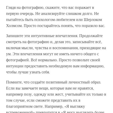
Глядя на фотографию, скажите, что вас поражает в
первую очередь. Не анализируйте слишком долго. Не
пытайтесь быть психологом-любителем или Шерлоком
Холмсом. Просто постарайтесь понять, что поразило вас.
Запишите эти интуитивные впечатления. Продолжайте
смотреть на фотографию и, делая это, записывайте всё,
включая мысли, чувства и воспоминания, приходящие на
ум. Эти впечатления могут не иметь ничего общего с
фотографией. Всё нормально. Просто позвольте своей
интуиции предоставить необходимую вам информацию,
чтобы лучше узнать себя.
Помните, что создаёте позитивный личностный образ.
Если вы замечаете вещи, которые вам не нравятся,
например позу, одежду или жест, учитывайте их только в
том случае, если сможете представить их в
благоприятном свете. Например, «Я выгляжу
встревоженной» превратится в «Я могу выглядеть более