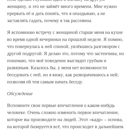
женщину, и это не займёт много времени. Мне нужно
прервать её и дать понять, что я опаздываю, а не
заставлять гадать, почему я так рассеянна.
Я вспоминаю встречу с женщиной старше меня на кухне
во время одной вечеринки на прошлой неделе. Я помню,
что повернулась к ней спиной, увлёкшись разговором с
другой подругой. Я делаю это, потому что застенчива, но
понимаю, что моё поведение выглядит грубым и
развязным. Казалось бы, у меня нет возможности
беседовать с ней, но я вижу, как разворачиваюсь к ней,
позволяя ей тем самым начать беседу.
Обсуждение
Вспомните свои первые впечатления о каком-нибудь
человеке. Очень сложно изменить первое впечатление,
которое вы производите на людей. Этот «кадр» – основа,
на которой базируется всё, что происходит в дальнейшем.