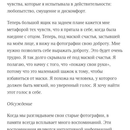
чувства, которые я испытывала в действительности:
любопытство, смущение и дискомфорт.
Теперь большой ящик на заднем плане кажется мне
метафорой тех чувств, что я прятала в себе, когда была
наедине с отцом. Теперь, под маской счастья, застывшей
на моём лице, я вижу на фотографии свою доброту. Мне
нужно позволить себе выражать доброту. Это будет очень
трудно. Я так долго скрывала её под маской счастья. Я
полагаю, что начну с того, что «покажу свои руки»,
потому что это маленький шажок к тому, чтобы
избавиться от маски. Я похожа на человека, у которого
должен быть мягкий, но уверенный голос. Я хочу найти
этот голос в себе.
Обсуждение
Когда мы разглядываем свои старые фотографии, в
памяти всегда всплывает много воспоминаний. Эти
воспоминания являются интуитивной информацией,