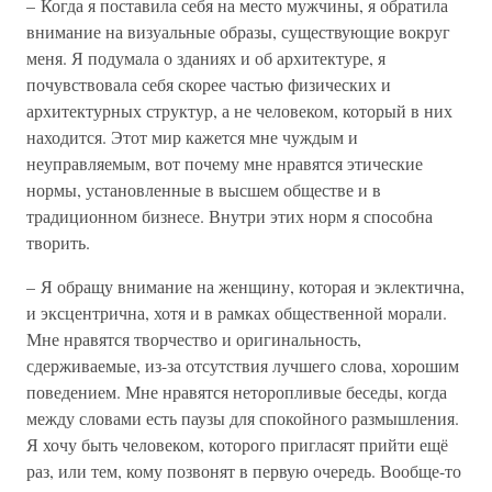
– Когда я поставила себя на место мужчины, я обратила
внимание на визуальные образы, существующие вокруг
меня. Я подумала о зданиях и об архитектуре, я
почувствовала себя скорее частью физических и
архитектурных структур, а не человеком, который в них
находится. Этот мир кажется мне чуждым и
неуправляемым, вот почему мне нравятся этические
нормы, установленные в высшем обществе и в
традиционном бизнесе. Внутри этих норм я способна
творить.
– Я обращу внимание на женщину, которая и эклектична,
и эксцентрична, хотя и в рамках общественной морали.
Мне нравятся творчество и оригинальность,
сдерживаемые, из-за отсутствия лучшего слова, хорошим
поведением. Мне нравятся неторопливые беседы, когда
между словами есть паузы для спокойного размышления.
Я хочу быть человеком, которого пригласят прийти ещё
раз, или тем, кому позвонят в первую очередь. Вообще-то