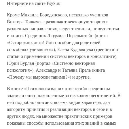
Интернете на сайте Psy8.ru
Кроме Михаила Бородянского, несколько учеников
Виктора Толкачева развивают векторную теорию в
различных направлениях, ведут тренинги, пишут статьи
и книги. Среди них Людмила Перельштейн (книга
«Осторожно: дети! Или пособие для родителей,
способных удивляться»), Елена Кудрявцева (тренинги и
статьи о применении системы векторов в консалтинге),
Юрий Бурлан (портал «Системно-векторная
психология»), Александр и Татьяна Прель (книга
«Почему мы выросли такими?») и другие.
В книге «Психология ваших отверстий» соединены
знания и опыт, накопленные за несколько десятилетий. В
ней подробно описаны восемь видов характера, дан
алгоритм принятия и реализации векторов в себе и в
других людях, на множестве практических примеров
показаны способы использования этих знаний в самых