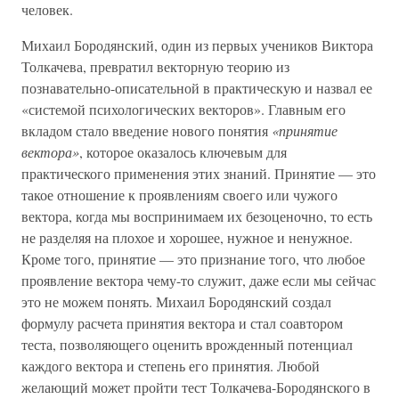
человек.
Михаил Бородянский, один из первых учеников Виктора
Толкачева, превратил векторную теорию из
познавательно-описательной в практическую и назвал ее
«системой психологических векторов». Главным его
вкладом стало введение нового понятия
«принятие
вектора»
, которое оказалось ключевым для
практического применения этих знаний. Принятие — это
такое отношение к проявлениям своего или чужого
вектора, когда мы воспринимаем их безоценочно, то есть
не разделяя на плохое и хорошее, нужное и ненужное.
Кроме того, принятие — это признание того, что любое
проявление вектора чему-то служит, даже если мы сейчас
это не можем понять. Михаил Бородянский создал
формулу расчета принятия вектора и стал соавтором
теста, позволяющего оценить врожденный потенциал
каждого вектора и степень его принятия. Любой
желающий может пройти тест Толкачева-Бородянского в