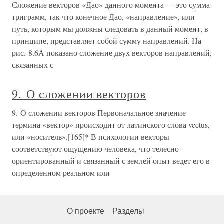
Сложение векторов «Дао» данного момента — это сумма
триграмм, так что конечное Дао, «направление», или
путь, которым мы должны следовать в данный момент, в
принципе, представляет собой сумму направлений. На
рис. 8.6А показано сложение двух векторов направлений,
связанных с
9. О сложении векторов
9. О сложении векторов Первоначальное значение
термина «вектор» происходит от латинского слова vectus,
или «носитель».[165]* В психологии векторы
соответствуют ощущению человека, что телесно-
ориентированный и связанный с землей опыт ведет его в
определенном реальном или
О проекте
Разделы