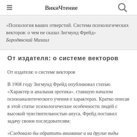
ВикиЧтение
«Психология ваших отверстий. Система психологических
векторов: о чем не сказал Зигмунд Фрейд»
Бородянский Михаил
От издателя: о системе векторов
От издателя: о системе векторов
В 1908 году Зигмунд Фрейд опубликовал статью
«Характер и анальная эротика», ставшую началом
психоаналитического учения о характерах. Кратко описав
в этой статье психологические особенности людей с
высокой чувствительностью ануса, Фрейд поставил
задачу своим последователям:
«Следовало бы обратить внимание и на другие виды