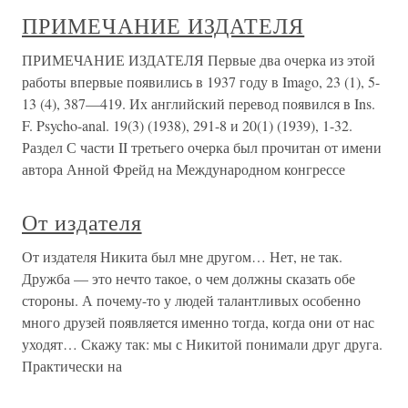
ПРИМЕЧАНИЕ ИЗДАТЕЛЯ
ПРИМЕЧАНИЕ ИЗДАТЕЛЯ Первые два очерка из этой
работы впервые появились в 1937 году в Imago, 23 (1), 5-
13 (4), 387—419. Их английский перевод появился в Ins.
F. Psycho-anal. 19(3) (1938), 291-8 и 20(1) (1939), 1-32.
Раздел С части II третьего очерка был прочитан от имени
автора Анной Фрейд на Международном конгрессе
От издателя
От издателя Никита был мне другом… Нет, не так.
Дружба — это нечто такое, о чем должны сказать обе
стороны. А почему-то у людей талантливых особенно
много друзей появляется именно тогда, когда они от нас
уходят… Скажу так: мы с Никитой понимали друг друга.
Практически на