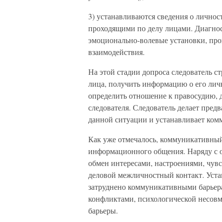
3) устанавливаются сведения о лично
проходящими по делу лицами. Диагнос
эмоционально-волевые установки, про
взаимодействия.
На этой стадии допроса следователь 
лица, получить информацию о его лич
определить отношение к правосудию, 
следователя. Следователь делает пред
данной ситуации и устанавливает ко
Как уже отмечалось, коммуникативный
информационного общения. Наряду с о
обмен интересами, настроениями, чу
деловой межличностный контакт. Уста
затруднено коммуникативными барье
конфликтами, психологической несовм
барьеры.