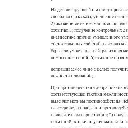
На детализирующей стадии допроса ос
свободного рассказа, уточнение неоп
2) оказание мнемической помощи для 
события; 3) получение контрольных да
диагностика причин умышленного умо
обстоятельствах событий, психическ
барьеров умолчания, нейтрализация мо
ложных показаний; 6) оказание правом
допрашиваемое лицо с целью получить
ложности показаний).
При противодействии допрашиваемого
соответствующей тактики межличностн
выясняет мотивы противодействия, н
перестройку в поведении противодейс
положительных ориентации; 2) получа
показаний, вторично уточняя детали 