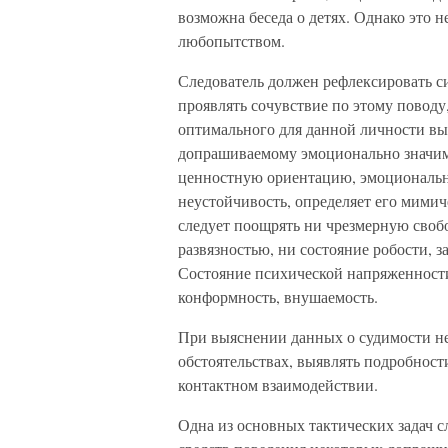
возможна беседа о детях. Однако это
любопытством.
Следователь должен рефлексировать с
проявлять сочувствие по этому поводу
оптимального для данной личности вы
допрашиваемому эмоционально значимы
ценностную ориентацию, эмоциональн
неустойчивость, определяет его мими
следует поощрять ни чрезмерную своб
развязностью, ни состояние робости, з
Состояние психической напряженност
конформность, внушаемость.
При выяснении данных о судимости не
обстоятельствах, выявлять подробност
контактном взаимодействии.
Одна из основных тактических задач 