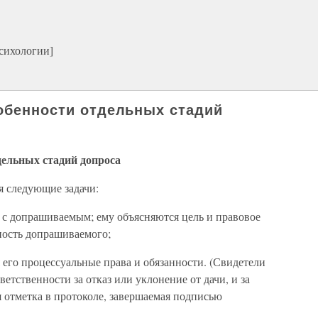
сихологии]
собенности отдельных стадий
тдельных стадий допроса
я следующие задачи:
 с допрашиваемым; ему объясняются цель и правовое
ность допрашиваемого;
его процессуальные права и обязанности. (Свидетели
етственности за отказ или уклонение от дачи, и за
я отметка в протоколе, завершаемая подписью