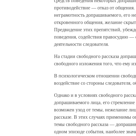
средств поведения некоторых допрашив
противодействие — отказ от общения.
неграмотность допрашиваемого, его н
откровенного общения, желание скрыт
Предвидение этих препятствий, убежд
поведения, содействия правосудию —
деятельности следователя.
На стадии свободного рассказа допра
свободного изложения того, что ему из
В психологическом отношении свобод
воздействие со стороны следователя, 
Однако и в условиях свободного расск
допрашиваемого лица, его стремление 
возможен уход от темы, нежелание ли
рассказе. В этих случаях применимы 
темы свободного рассказа — допрашива
одном эпизоде события, наиболее знач