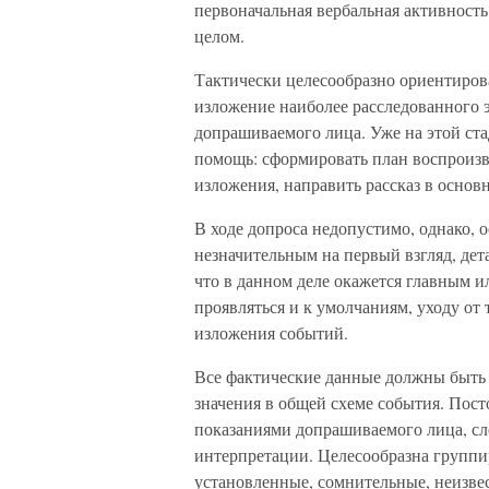
первоначальная вербальная активность
целом.
Тактически целесообразно ориентиров
изложение наиболее расследованного э
допрашиваемого лица. Уже на этой ст
помощь: сформировать план воспроизв
изложения, направить рассказ в основн
В ходе допроса недопустимо, однако, 
незначительным на первый взгляд, дета
что в данном деле окажется главным
проявляться и к умолчаниям, уходу от
изложения событий.
Все фактические данные должны быть
значения в общей схеме события. Пост
показаниями допрашиваемого лица, сл
интерпретации. Целесообразна группир
установленные, сомнительные, неизве