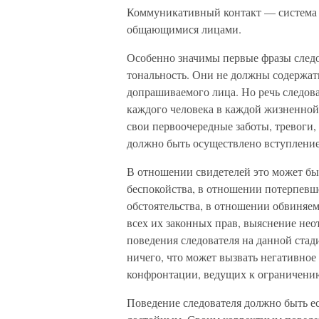
Коммуникативный контакт — система
общающимися лицами.
Особенно значимы первые фразы следо
тональность. Они не должны содержат
допрашиваемого лица. Но речь следов
каждого человека в каждой жизненной 
свои первоочередные заботы, тревоги,
должно быть осуществлено вступление
В отношении свидетелей это может б
беспокойства, в отношении потерпевш
обстоятельства, в отношении обвиняе
всех их законных прав, выяснение нео
поведения следователя на данной стад
ничего, что может вызвать негативное
конфронтации, ведущих к ограничени
Поведение следователя должно быть е