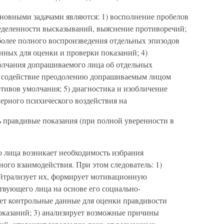
новными задачами являются: 1) восполнение пробелов
ределенности высказываний, выяснение противоречий;
более полного воспроизведения отдельных эпизодов
нных для оценки и проверки показаний; 4)
лчания допрашиваемого лица об отдельных
ое содействие преодолению допрашиваемым лицом
тивов умолчания; 5) диагностика и изобличение
ерного психического воздействия на
 правдивые показания (при полной уверенности в
 лица возникает необходимость избрания
ого взаимодействия. При этом следователь: 1)
ейтрализует их, формирует мотивационную
твующего лица на основе его социально-
ет контрольные данные для оценки правдивости
показаний; 3) анализирует возможные причины