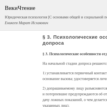
ВикиЧтение
Юридическая психология [С основами общей и социальной п
Еникеев Марат Исхакович
§ 3. Психологические о
допроса
§ 3. Психологические особенности о
На начальной стадии допроса решаютс
1) устанавливается первичный контакт
основание вызова; удостоверяется лич
2) допрашиваемому лицу разъясняются 
и потерпевшие предупреждаются об отв
дачу ложных показаний, о чем делаетс
указанных лиц);