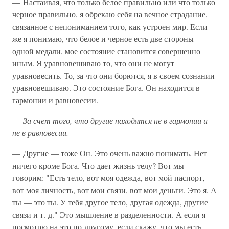
— Настаивая, что только белое правильно или что только
черное правильно, я обрекаю себя на вечное страдание,
связанное с непониманием того, как устроен мир. Если
же я понимаю, что белое и черное есть две стороны
одной медали, мое состояние становится совершенно
иным. Я уравновешиваю то, что они не могут
уравновесить. То, за что они борются, я в своем сознании
уравновешиваю. Это состояние Бога. Он находится в
гармонии и равновесии.
—
За счет того, что другие находятся не в гармонии и
не в равновесии.
— Другие — тоже Он. Это очень важно понимать. Нет
ничего кроме Бога. Что дает жизнь телу? Вот мы
говорим: "Есть тело, вот моя одежда, вот мой паспорт,
вот моя личность, вот мои связи, вот мои деньги. Это я. А
ты — это ты. У тебя другое тело, другая одежда, другие
связи и т. д." Это мышление в разделенности. А если я
посмотрю на это по-другому, если скажу, что мы есть