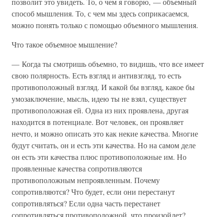
позволит это увидеть. То, о чем я говорю, — объемный
способ мышления. То, с чем мы здесь соприкасаемся,
можно понять только с помощью объемного мышления.
Что такое объемное мышление?
— Когда ты смотришь объемно, то видишь, что все имеет
свою полярность. Есть взгляд и антивзгляд, то есть
противоположный взгляд. И какой бы взгляд, какое бы
умозаключение, мысль, идею ты не взял, существует
противоположная ей. Одна из них проявлена, другая
находится в потенциале. Вот человек, он проявляет
нечто, и можно описать это как некие качества. Многие
будут считать, он и есть эти качества. Но на самом деле
он есть эти качества плюс противоположные им. Но
проявленные качества сопротивляются
противоположным непроявленным. Почему
сопротивляются? Что будет, если они перестанут
сопротивляться? Если одна часть перестанет
сопротивляться противоположной, что произойдет?