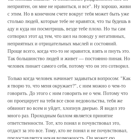
неприятен, он мне не нравиться, и все". Ну хорошо, живи
с этим. Но в конечном счете вокруг тебя может быть уже
столько людей, которые тебе не нравятся, что ты будешь в
аду и куда ни посмотришь, везде тебе плохо. Но ты сам
сотворил этот ад тем, что шел на поводу у негативных,
неприятных и отрицательных мыслей и состояний.
Проще всего, когда что-то не нравится, взять и пнуть это.
Так большинство людей и живет — постоянно пиная. Но
человек пинает самого себя, потому что он это сотворил.
Только когда человек начинает задаваться вопросом: "Как
я творю то, что меня окружает?", с ним можно о чем-то
говорить. До этого с ним говорить не о чем. Потому что
он проецирует на тебя все свои недовольства, тебя же
обвинит во всем и уйдет, хлопнув дверью. Я видел это
много раз. Проходным баллом является принятие
ответственности. Тот, кто понял и почувствовал это,
отдаст за это все. Тому, кто не понял и не почувствовал,
предоставляется некая возможность. Он может ею