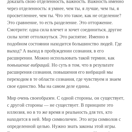
доказать свою отделенность, важность. Важность именно
через отделенность: я умнее, чем ты, я лучше, чем ты, я
просветленнее, чем ты. Что это такое, как не отделение?
Это сравнение, то есть разделение. Это отторжение.
Смотрите: одна сила влечет и хочет соединиться, другие
силы хотят оттолкнуться. Это распятие. Именно в
подобном состоянии находится большинство людей. Где
выход? А выход в пробуждении сознания, в его
расширении. Можно использовать такой термин, как
повышение вибраций
. Но суть в том, что в результате
расширения сознания, повышения его вибраций мы
переходим в те области сознания, где чувствуем и знаем
свое единство. Мы на самом деле едины.
Мир очень своеобразен. С одной стороны, он существует,
с другой стороны — не существует. В принципе это
иллюзия, но в то же время и реальность для тех, кто
находится в ней. Мир символичен. Это игра символов с
определенной целью. Нужно знать законы этой игры.