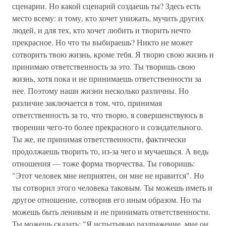
сценарии. Но какой сценарий создаешь ты? Здесь есть
место всему: и тому, кто хочет унижать, мучить других
людей, и для тех, кто хочет любить и творить нечто
прекрасное. Но что ты выбираешь? Никто не может
сотворить твою жизнь, кроме тебя. Я творю свою жизнь и
принимаю ответственность за это. Ты творишь свою
жизнь, хотя пока и не принимаешь ответственности за
нее. Поэтому наши жизни несколько различны. Но
различие заключается в том, что, принимая
ответственность за то, что творю, я совершенствуюсь в
творении чего-то более прекрасного и созидательного.
Ты же, не принимая ответственности, фактически
продолжаешь творить то, из-за чего и мучаешься. А ведь
отношения — тоже форма творчества. Ты говоришь:
"Этот человек мне неприятен, он мне не нравится". Но
ты сотворил этого человека таковым. Ты можешь иметь и
другое отношение, сотворив его иным образом. Но ты
можешь быть ленивым и не принимать ответственности.
Ты можешь сказать: "Я испытываю раздражение, мне он