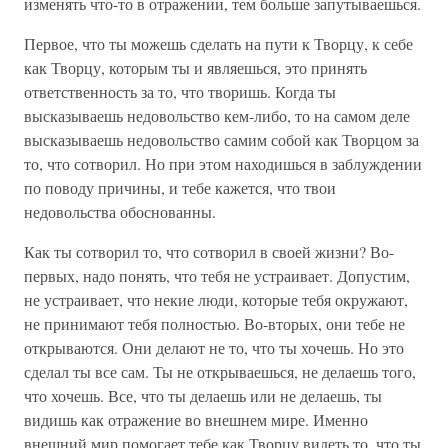
изменять что-то в отражении, тем больше запутываешься.
Первое, что ты можешь сделать на пути к Творцу, к себе
как Творцу, которым ты и являешься, это принять
ответственность за то, что творишь. Когда ты
высказываешь недовольство кем-либо, то на самом деле
высказываешь недовольство самим собой как Творцом за
то, что сотворил. Но при этом находишься в заблуждении
по поводу причины, и тебе кажется, что твои
недовольства обоснованны.
Как ты сотворил то, что сотворил в своей жизни? Во-
первых, надо понять, что тебя не устраивает. Допустим,
не устраивает, что некие люди, которые тебя окружают,
не принимают тебя полностью. Во-вторых, они тебе не
открываются. Они делают не то, что ты хочешь. Но это
сделал ты все сам. Ты не открываешься, не делаешь того,
что хочешь. Все, что ты делаешь или не делаешь, ты
видишь как отражение во внешнем мире. Именно
внешний мир помогает тебе как Творцу видеть то, что ты