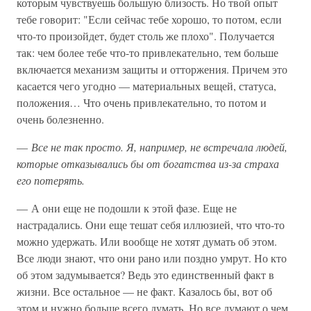
которым чувствуешь большую близость. Но твой опыт
тебе говорит: "Если сейчас тебе хорошо, то потом, если
что-то произойдет, будет столь же плохо". Получается
так: чем более тебе что-то привлекательно, тем больше
включается механизм защиты и отторжения. Причем это
касается чего угодно — материальных вещей, статуса,
положения… Что очень привлекательно, то потом и
очень болезненно.
—
Все не так просто. Я, например, не встречала людей,
которые отказывались бы от богатства из-за страха
его потерять.
— А они еще не подошли к этой фазе. Еще не
настрадались. Они еще тешат себя иллюзией, что что-то
можно удержать. Или вообще не хотят думать об этом.
Все люди знают, что они рано или поздно умрут. Но кто
об этом задумывается? Ведь это единственный факт в
жизни. Все остальное — не факт. Казалось бы, вот об
этом и нужно больше всего думать. Но все думают о чем