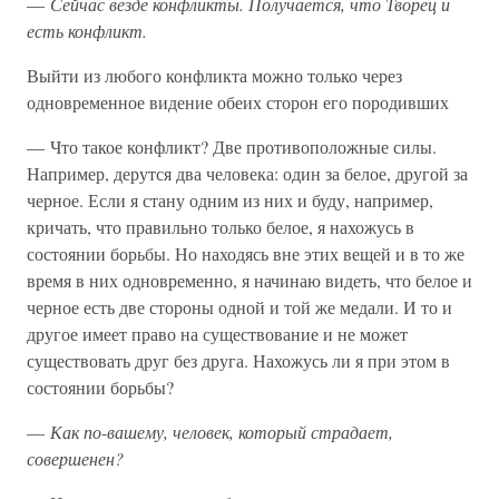
—
Сейчас везде конфликты. Получается, что Творец и
есть конфликт.
Выйти из любого конфликта можно только через
одновременное видение обеих сторон его породивших
— Что такое конфликт? Две противоположные силы.
Например, дерутся два человека: один за белое, другой за
черное. Если я стану одним из них и буду, например,
кричать, что правильно только белое, я нахожусь в
состоянии борьбы. Но находясь вне этих вещей и в то же
время в них одновременно, я начинаю видеть, что белое и
черное есть две стороны одной и той же медали. И то и
другое имеет право на существование и не может
существовать друг без друга. Нахожусь ли я при этом в
состоянии борьбы?
—
Как по-вашему, человек, который страдает,
совершенен?