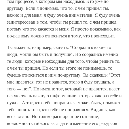
том процессе, в котором мы находимся. Это уже по-
другому. Если я понимаю, что то, с чем пришел ты,
важно и для меня, я буду очень внимателен. Я буду очень
заинтересован в том, чтобы ты решил то, с чем пришел,
потому что это касается и меня. Я просто показываю, как
по-разному можно относиться к тому, что происходит.
Ты можешь, например, сказать: "Собрались какие-то
люди, могли бы быть и получше". Но собрались именно
те люди, которые необходимы для того, чтобы решить то,
с чем ты пришел. Но если ты этого не понимаешь, то
будешь относиться к ним по-другому. Ты скажешь: "Этот
мне нравится, тот не нравится, этого я буду слушать, а
того — нет". Но именно тот, который не нравится, несет
некую очень важную информацию, которая как раз тебе и
нужна. А тот, кто тебе понравился, может быть, поможет
тебе понять того, кто тебе не понравился. Видишь, как
все связано. Но только расширенное сознание,
возможность гибкого взгляда и изменение его ракурсов