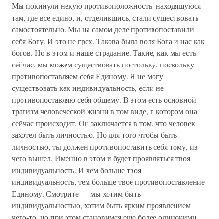
Мы покинули некую противоположность, находящуюся
там, где все едино, и, отделившись, стали существовать
самостоятельно. Мы на самом деле противопоставили
себя Богу. И это не грех. Такова была воля Бога и нас как
богов. Но в этом и наше страдание. Такие, как мы есть
сейчас, мы можем существовать постольку, поскольку
противопоставляем себя Единому. Я не могу
существовать как индивидуальность, если не
противопоставляю себя общему. В этом есть основной
трагизм человеческой жизни в том виде, в котором она
сейчас происходит. Он заключается в том, что человек
захотел быть личностью. Но для того чтобы быть
личностью, ты должен противопоставить себя тому, из
чего вышел. Именно в этом и будет проявляться твоя
индивидуальность. И чем больше твоя
индивидуальность, тем больше твое противопоставление
Единому. Смотрите — мы хотим быть
индивидуальностью, хотим быть ярким проявлением
чего-то, но при этом становимся еще более одинокими.