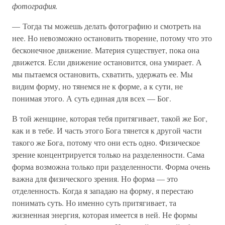
фотография.
— Тогда ты можешь делать фотографию и смотреть на
нее. Но невозможно остановить творение, потому что это
бесконечное движение. Материя существует, пока она
движется. Если движение остановится, она умирает. А
мы пытаемся остановить, схватить, удержать ее. Мы
видим форму, но тянемся не к форме, а к сути, не
понимая этого. А суть единая для всех — Бог.
В той женщине, которая тебя притягивает, такой же Бог,
как и в тебе. И часть этого Бога тянется к другой части
такого же Бога, потому что они есть одно. Физическое
зрение концентрируется только на разделенности. Сама
форма возможна только при разделенности. Форма очень
важна для физического зрения. Но форма — это
отделенность. Когда я западаю на форму, я перестаю
понимать суть. Но именно суть притягивает, та
жизненная энергия, которая имеется в ней. Не формы