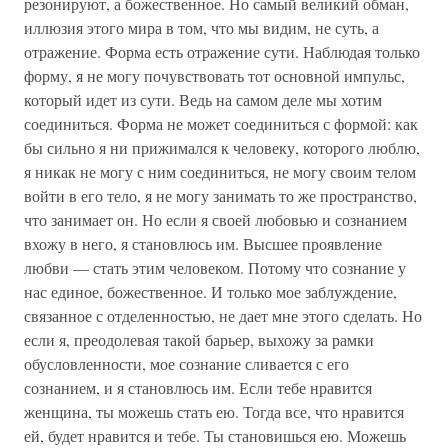
резонируют, а божественное. Но самый великий обман,
иллюзия этого мира в том, что мы видим, не суть, а
отражение. Форма есть отражение сути. Наблюдая только
форму, я не могу почувствовать тот основной импульс,
который идет из сути. Ведь на самом деле мы хотим
соединиться. Форма не может соединиться с формой: как
бы сильно я ни прижимался к человеку, которого люблю,
я никак не могу с ним соединиться, не могу своим телом
войти в его тело, я не могу занимать то же пространство,
что занимает он. Но если я своей любовью и сознанием
вхожу в него, я становлюсь им. Высшее проявление
любви — стать этим человеком. Потому что сознание у
нас единое, божественное. И только мое заблуждение,
связанное с отделенностью, не дает мне этого сделать. Но
если я, преодолевая такой барьер, выхожу за рамки
обусловленности, мое сознание сливается с его
сознанием, и я становлюсь им. Если тебе нравится
женщина, ты можешь стать ею. Тогда все, что нравится
ей, будет нравится и тебе. Ты становишься ею. Можешь