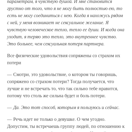
параметрам, я чувствую душой. И мне становится
грустно от того, что я не могу быть полностью ею, то
есть не могу соединиться с нею. Когда я нахожусь рядом
с ней, у меня возникает не сексуальное желание. Я
чувствую человеческое тепло, тепло ее души. И когда она
уходит, я теряю это тепло, это внутреннее чувство.
Это больнее, чем сексуальная потеря партнера.
Все физические удовольствия сопряжены со страхом их
потери
— Смотри, это удовольствие, о котором ты говоришь,
сопряжено со страхом потери? Тогда получается, что
лучше и не встречать то, что так сильно тебе нравится,
потому что столь же сильна будет и боль потери.
—
Да. Это тот способ, которым я пользуюсь и сейчас.
— Речь идет не только о девушке. О чем угодно.
Допустим, ты встречаешь группу людей, по отношению к