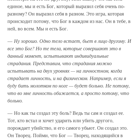
единое, мы и есть Бог, который выразил себя очень по-
разному? Он выразил себя в разном. Это игра, которая
происходит потому, что Бог в каждом из нас. Он в тебе, в
ней, во всем. Мы и есть Бог.
—
Ну хорошо. Одно тело встает, бьет в лицо другому. И
все это Бог? Но те тела, которые совершают это в
данный момент, испытывают индивидуальные
страдания. Представим, что страдания можно
испытывать на двух уровнях — на личностном, когда
страдает личность, и на физическом. Например, если я
буду бить молотком по ноге — будет больно. Не потому,
что во мне личность обижается, а просто потому, что
больно.
— Но как ты создал эту боль? Ведь ты сам и создал ее.
Тот, кто встал и хочет ударить или убить другого,
порождает убийство, и его самого убьют. Он создал это.
Он Творец. Пойми, что Бог — Творец, находящийся в