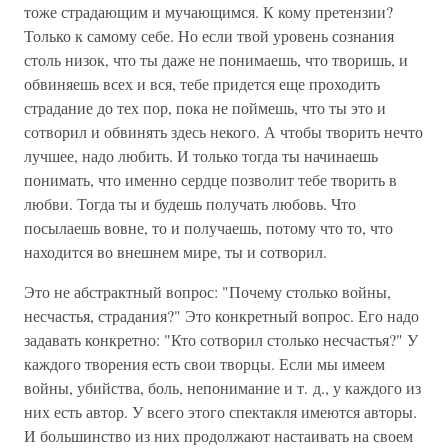
тоже страдающим и мучающимся. К кому претензии?
Только к самому себе. Но если твой уровень сознания
столь низок, что ты даже не понимаешь, что творишь, и
обвиняешь всех и вся, тебе придется еще проходить
страдание до тех пор, пока не поймешь, что ты это и
сотворил и обвинять здесь некого. А чтобы творить нечто
лучшее, надо любить. И только тогда ты начинаешь
понимать, что именно сердце позволит тебе творить в
любви. Тогда ты и будешь получать любовь. Что
посылаешь вовне, то и получаешь, потому что то, что
находится во внешнем мире, ты и сотворил.
Это не абстрактный вопрос: "Почему столько войны,
несчастья, страдания?" Это конкретный вопрос. Его надо
задавать конкретно: "Кто сотворил столько несчастья?" У
каждого творения есть свои творцы. Если мы имеем
войны, убийства, боль, непонимание и т. д., у каждого из
них есть автор. У всего этого спектакля имеются авторы.
И большинство из них продолжают настаивать на своем