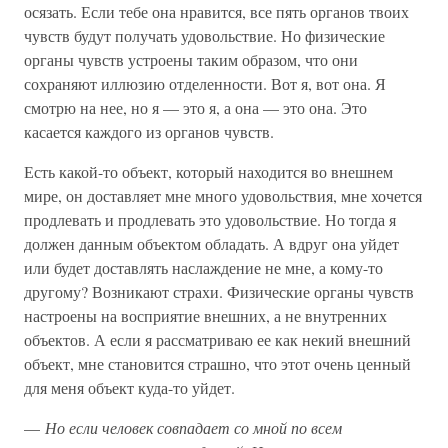
осязать. Если тебе она нравится, все пять органов твоих
чувств будут получать удовольствие. Но физические
органы чувств устроены таким образом, что они
сохраняют иллюзию отделенности. Вот я, вот она. Я
смотрю на нее, но я — это я, а она — это она. Это
касается каждого из органов чувств.
Есть какой-то объект, который находится во внешнем
мире, он доставляет мне много удовольствия, мне хочется
продлевать и продлевать это удовольствие. Но тогда я
должен данным объектом обладать. А вдруг она уйдет
или будет доставлять наслаждение не мне, а кому-то
другому? Возникают страхи. Физические органы чувств
настроены на восприятие внешних, а не внутренних
объектов. А если я рассматриваю ее как некий внешний
объект, мне становится страшно, что этот очень ценный
для меня объект куда-то уйдет.
—
Но если человек совпадает со мной по всем