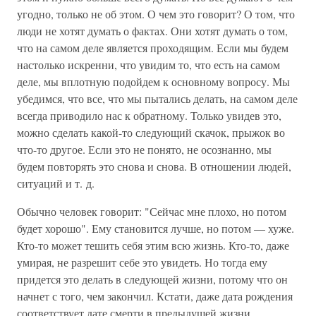
угодно, только не об этом. О чем это говорит? О том, что
люди не хотят думать о фактах. Они хотят думать о том,
что на самом деле является проходящим. Если мы будем
настолько искренни, что увидим то, что есть на самом
деле, мы вплотную подойдем к основному вопросу. Мы
убедимся, что все, что мы пытались делать, на самом деле
всегда приводило нас к обратному. Только увидев это,
можно сделать какой-то следующий скачок, прыжок во
что-то другое. Если это не понято, не осознанно, мы
будем повторять это снова и снова. В отношении людей,
ситуаций и т. д.
Обычно человек говорит: "Сейчас мне плохо, но потом
будет хорошо". Ему становится лучше, но потом — хуже.
Кто-то может тешить себя этим всю жизнь. Кто-то, даже
умирая, не разрешит себе это увидеть. Но тогда ему
придется это делать в следующей жизни, потому что он
начнет с того, чем закончил. Кстати, даже дата рождения
соответствует дате смерти в предыдущей жизни.