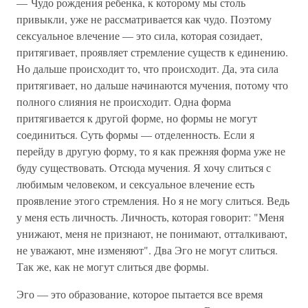
— Чудо рождения ребенка, к которому мы столь
привыкли, уже не рассматривается как чудо. Поэтому
сексуальное влечение — это сила, которая созидает,
притягивает, проявляет стремление существ к единению.
Но дальше происходит то, что происходит. Да, эта сила
притягивает, но дальше начинаются мучения, потому что
полного слияния не происходит. Одна форма
притягивается к другой форме, но формы не могут
соединиться. Суть формы — отделенность. Если я
перейду в другую форму, то я как прежняя форма уже не
буду существовать. Отсюда мучения. Я хочу слиться с
любимым человеком, и сексуальное влечение есть
проявление этого стремления. Но я не могу слиться. Ведь
у меня есть личность. Личность, которая говорит: "Меня
унижают, меня не признают, не понимают, отталкивают,
не уважают, мне изменяют". Два Эго не могут слиться.
Так же, как не могут слиться две формы.
Эго — это образование, которое пытается все время