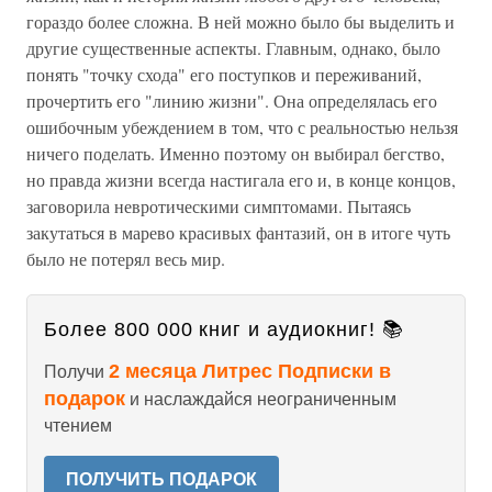
гораздо более сложна. В ней можно было бы выделить и
другие существенные аспекты. Главным, однако, было
понять "точку схода" его поступков и переживаний,
прочертить его "линию жизни". Она определялась его
ошибочным убеждением в том, что с реальностью нельзя
ничего поделать. Именно поэтому он выбирал бегство,
но правда жизни всегда настигала его и, в конце концов,
заговорила невротическими симптомами. Пытаясь
закутаться в марево красивых фантазий, он в итоге чуть
было не потерял весь мир.
Более 800 000 книг и аудиокниг! 📚
2 месяца Литрес Подписки в
Получи
подарок
и наслаждайся неограниченным
чтением
ПОЛУЧИТЬ ПОДАРОК