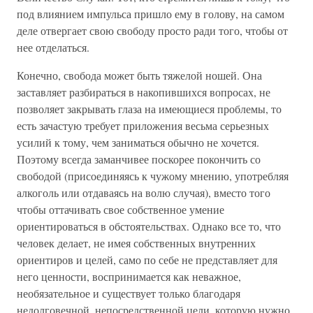
под влиянием импульса пришло ему в голову, на самом
деле отвергает свою свободу просто ради того, чтобы от
нее отделаться.
Конечно, свобода может быть тяжелой ношей. Она
заставляет разбираться в накопившихся вопросах, не
позволяет закрывать глаза на имеющиеся проблемы, то
есть зачастую требует приложения весьма серьезных
усилий к тому, чем заниматься обычно не хочется.
Поэтому всегда заманчивее поскорее покончить со
свободой (присоединяясь к чужому мнению, употребляя
алкоголь или отдаваясь на волю случая), вместо того
чтобы оттачивать свое собственное умение
ориентироваться в обстоятельствах. Однако все то, что
человек делает, не имея собственных внутренних
ориентиров и целей, само по себе не представляет для
него ценности, воспринимается как неважное,
необязательное и существует только благодаря
недолговечной, непосредственной цели, которую нужно