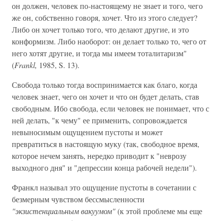
он должен, человек по-настоящему не знает и того, чего
же он, собственно говоря, хочет. Что из этого следует?
Либо он хочет только того, что делают другие, и это
конформизм. Либо наоборот: он делает только то, чего от
него хотят другие, и тогда мы имеем тоталитаризм"
(
Frankl,
1985, S. 13).
Свобода только тогда воспринимается как благо, когда
человек знает, чего он хочет и что он будет делать, став
свободным. Ибо свобода, если человек не понимает, что с
ней делать, "к чему" ее применить, сопровождается
невыносимым ощущением пустоты и может
превратиться в настоящую муку (так, свободное время,
которое нечем занять, нередко приводит к "неврозу
выходного дня" и "депрессии конца рабочей недели").
Франкл называл это ощущение пустоты в сочетании с
безмерным чувством бессмысленности
"экзистенциальным вакуумом"
(к этой проблеме мы еще