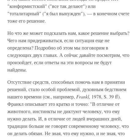
"конформистский" ("все так делают") или
"тоталитарный" ("я был вынужден"), — в конечном счете
тоже его решение.
Но что же может подсказать нам, какое решение выбрать?
Чего нам придерживаться, если ситуация еще не
определена? Подробно об этом мы поговорим в
следующих двух главах. А сейчас давайте посмотрим, что
произойдет, если ответы на эти вопросы не будут
найдены.
Отсутствие средств, способных помочь нам в принятии
решений, стало особой проблемой, духовным бедствием
нашего времени (см., например,
Frankl,
1978, S. 39 ff).
Франкл описывает это кратко и точно: "В отличие от
животного, инстинкты не диктуют человеку, что ему
нужно делать. И, в отличие от людей вчерашних дней,
традиции больше не говорят современному человеку, что
он делать обязан. Не зная, что ему нужно, и не зная, что