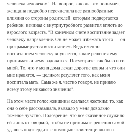
человека человеком". На вопрос, как она это понимает,
женщина подробно перечислила все разнообразные
влияния со стороны родителей, которым подвергается
ребенок, начиная с внутриутробного развития вплоть до
взрослого возраста. "В конечном счете воспитание задает
человеку направление. Он не может избежать этого — он
программируется воспитанием. Ведь именно
воспитанием человеку внушается, какие решения ему
принимать и чему радоваться. Посмотрите, так было и со
мной. То, что у меня дома лежат дорогие ковры и что они
мне нравятся, — целиком результат того, как меня
воспитала мать. Сама же я, честно говоря, не придаю
всему этому никакого значения".
На этом месте голос женщины сделался жестким; то, как
она о себе рассказывала, вызвало у меня довольно
тяжелое чувство. Подозрение, что все сказанное служило
ей лишь отговоркой, чтобы не принимать решения самой,
удалось подтвердить с помощью экзистенциального