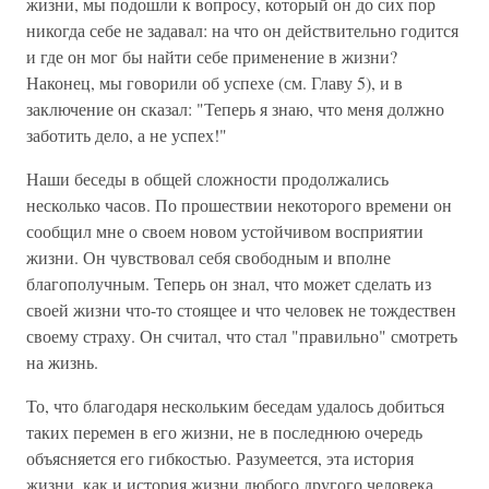
жизни, мы подошли к вопросу, который он до сих пор
никогда себе не задавал: на что он действительно годится
и где он мог бы найти себе применение в жизни?
Наконец, мы говорили об успехе (см. Главу 5), и в
заключение он сказал: "Теперь я знаю, что меня должно
заботить дело, а не успех!"
Наши беседы в общей сложности продолжались
несколько часов. По прошествии некоторого времени он
сообщил мне о своем новом устойчивом восприятии
жизни. Он чувствовал себя свободным и вполне
благополучным. Теперь он знал, что может сделать из
своей жизни что-то стоящее и что человек не тождествен
своему страху. Он считал, что стал "правильно" смотреть
на жизнь.
То, что благодаря нескольким беседам удалось добиться
таких перемен в его жизни, не в последнюю очередь
объясняется его гибкостью. Разумеется, эта история
жизни, как и история жизни любого другого человека,