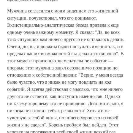
Мужчина согласился с моим видением его жизненной
ситуации, почувствовал, что его понимают.
Экзистенциально-аналитическая беседа привела к еще
одному очень важному моменту. Я сказал: "Да, во всех
этих ситуациях вам ничего другого не оставалось делать.
Очевидно, вы и должны были поступать именно так, и в
пределах ваших возможностей вы делали это хорошо". В
этот момент произошло знаменательное событие —
впервые этот мужчина занял осознанную позицию по
отношению к собственной жизни: "Верно, у меня всегда
было чувство, что я никак не могу повлиять на ход
событий. Я всегда действовал с мыслью, что мне ничего
другого не остается, как поступать именно так. Однако
ни к чему хорошему это не приводило. Действительно, я
никогда не готовил себя к реальности! Хотя я и не
чувствую за собой вины, но ничего хорошего из своей
жизни я не сделал". Корень проблем был найден. Этот
человек на протяжении всей своей жизни всякий раз,