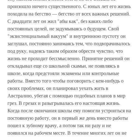
произошло ничего существенного. С юных лет его жизнь
походила на бегство — бегство от всех важных решений.
С двадцати лет он жил "абы как", без каких-либо
постоянных целей, не задумываясь о будущем. Свой
"экзистенциальный вакуум" и внутреннюю пустоту он
заглушал, постоянно занимаясь тем, что подворачивалось
под руку, надеясь таким образом обрести чувство, что
жизнь не проходит бессмысленно. Принятие решений он
откладывал еще со школьной скамьи, не появляясь в
школе, когда предстояли экзамены или контрольные
работы. Вместо того чтобы поговорить с кем-нибудь о
своих проблемах, он планировал уехать жить в
Австралию, убегая с помощью подобных планов в мир
грез. В грезах и разыгрывалась его настоящая жизнь.
Когда после окончания школы ему помогли устроиться на
постоянную работу, он в первый же день вместо работы
пошел к зубному врачу, а потом так ни разу и не
появился на рабочем месте. В течение многих лет он не