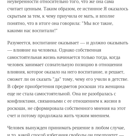
неуверенности относительно того, что же она сама
считает ценным. Таким образом, ее истинное Я оказалось
скрытым за тем, к чему приучила ее мать, и вполне
понятно, что в итоге она говорила: "Мы все такие,
какими нас воспитали!"
Разумеется, воспитание оказывает — и должно оказывать
— влияние на человека. Однако собственная
самостоятельная жизнь начинается только тогда, когда
человек занимает сознательную позицию в отношении
влияния, которое оказало на него воспитание, и решает,
сможет ли он сказать "да" тому, чему его учили в детстве.
В сфере приобретения предметов роскоши эта женщина
еще не стала самостоятельной. Она не разобралась с
конфликтами, связанными с ее отношением к жизни в
роскоши, не сформировала собственного мнения на этот
счет и потому продолжала жить чужим мнением.
Человек вынужден принимать решение в любом случае,
и то, какой способ избегания свободы он предпочтет —