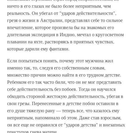
ничто в его глазах не было более неприятным, чем
реальность. Он убегал от "ударов действительности",
грезя о жизни в Австралии, представлял себе то сильное
впечатление, которое произвела бы на знакомых его
длительная экспедиция в Индию, мечтал о кругосветном
плавании на яхте, растворяясь в приятных чувствах,
которые дарили ему фантазии.
Если попытаться понять, почему этот мужчина жил
именно так, то, следуя его собственным словам,
множество причин можно найти в его трудном детстве.
Ребенком его так часто били, что он не мог представить
себе действительность без побоев. Тогда он научился
обходить стороной жестокую действительность, убегая в
свои грезы. Перенесенные в детстве побои оставили в
его душе тяжелую рану — теперь все, что казалось ему
неприятным, напоминало об этом. Даже став взрослым,
он все еще не оправился от "ударов детства" и внезапных
приступов гнева матери.