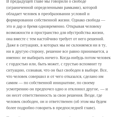
В предыдущей главе мы говорили о свободе
(ограниченной определенными рамками), которой
обладает человек в преобразовании условий и
формировании собственной жизни. Однако свобода —
это и дар и бремя одновременно. Открывая человеку
возможности и пространство для обустройства жизни,
она вместе с тем настойчиво требует от него решений.
Даже в ситуациях, в которых мы не склоняемся ни в ту,
ни в другую сторону, решение все равно принимается, а
именно: не выбирать ничего. Когда-нибудь потом человек
с гордостью или, быть может, с грустью вспомнит ту
ситуацию, сознавая, что он был свободен в выборе. Все,
что человек совершил и от чего отказался, сделано им
самим — по собственной инициативе, по своему
усмотрению он предпочел одно и отклонил другое, — и
он несет ответственность за свои решения. Везде, где
человек свободен, он и ответственен (об этом мы будем
более подробно говорить в предпоследней главе).