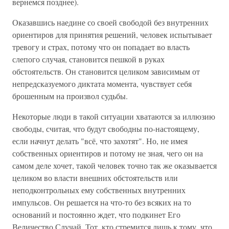
вернемся позднее).
Оказавшись наедине со своей свободой без внутренних
ориентиров для принятия решений, человек испытывает
тревогу и страх, потому что он попадает во власть
слепого случая, становится пешкой в руках
обстоятельств. Он становится целиком зависимым от
непредсказуемого диктата момента, чувствует себя
брошенным на произвол судьбы.
Некоторые люди в такой ситуации хватаются за иллюзию
свободы, считая, что будут свободны по-настоящему,
если начнут делать "всё, что захотят". Но, не имея
собственных ориентиров и потому не зная, чего он на
самом деле хочет, такой человек точно так же оказывается
целиком во власти внешних обстоятельств или
неподконтрольных ему собственных внутренних
импульсов. Он решается на что-то без всяких на то
оснований и постоянно ждет, что подкинет Его
Величество Случай. Тот, кто стремится лишь к тому, что