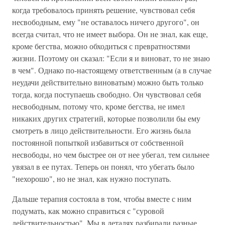
когда требовалось принять решение, чувствовал себя
несвободным, ему "не оставалось ничего другого", он
всегда считал, что не имеет выбора. Он не знал, как еще,
кроме бегства, можно обходиться с превратностями
жизни. Поэтому он сказал: "Если я и виноват, то не знаю
в чем". Однако по-настоящему ответственным (а в случае
неудачи действительно виноватым) можно быть только
тогда, когда поступаешь свободно. Он чувствовал себя
несвободным, потому что, кроме бегства, не имел
никаких других стратегий, которые позволили бы ему
смотреть в лицо действительности. Его жизнь была
постоянной попыткой избавиться от собственной
несвободы, но чем быстрее он от нее убегал, тем сильнее
увязал в ее путах. Теперь он понял, что убегать было
"нехорошо", но не знал, как нужно поступать.
Дальше терапия состояла в том, чтобы вместе с ним
подумать, как можно справиться с "суровой
действительностью". Мы в деталях разбирали разные