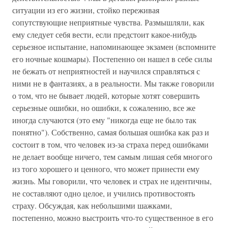
ситуации из его жизни, стойко переживая
сопутствующие неприятные чувства. Размышляли, как
ему следует себя вести, если предстоит какое-нибудь
серьезное испытание, напоминающее экзамен (вспомните
его ночные кошмары). Постепенно он нашел в себе силы
не бежать от неприятностей и научился справляться с
ними не в фантазиях, а в реальности. Мы также говорили
о том, что не бывает людей, которые хотят совершить
серьезные ошибки, но ошибки, к сожалению, все же
иногда случаются (это ему "никогда еще не было так
понятно"). Собственно, самая большая ошибка как раз и
состоит в том, что человек из-за страха перед ошибками
не делает вообще ничего, тем самым лишая себя многого
из того хорошего и ценного, что может принести ему
жизнь. Мы говорили, что человек и страх не идентичны,
не составляют одно целое, и учились противостоять
страху. Обсуждая, как небольшими шажками,
постепенно, можно выстроить что-то существенное в его