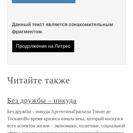
Данный текст является ознакомительным
фрагментом.
Продолжение на Литрес
Читайте также
Без дружбы – никуда
Без дружбы – никуда АргентинаГрасьела Тонон де
ТосканоВо время кризиса начала века, который коснулся
всех аспектов жизни – экономики, политики, социальной
сферы, все мои исследования по позитивной психологии