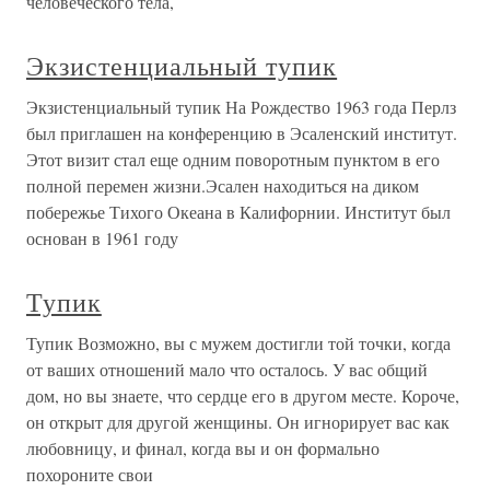
человеческого тела,
Экзистенциальный тупик
Экзистенциальный тупик На Рождество 1963 года Перлз
был приглашен на конференцию в Эсаленский институт.
Этот визит стал еще одним поворотным пунктом в его
полной перемен жизни.Эсален находиться на диком
побережье Тихого Океана в Калифорнии. Институт был
основан в 1961 году
Тупик
Тупик Возможно, вы с мужем достигли той точки, когда
от ваших отношений мало что осталось. У вас общий
дом, но вы знаете, что сердце его в другом месте. Короче,
он открыт для другой женщины. Он игнорирует вас как
любовницу, и финал, когда вы и он формально
похороните свои