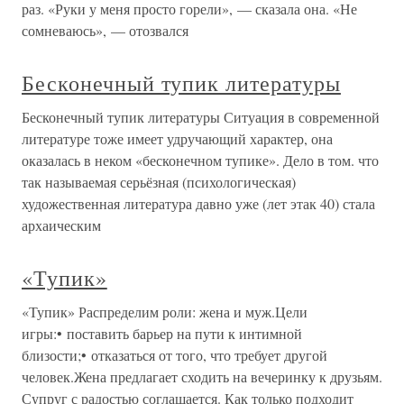
раз. «Руки у меня просто горели», — сказала она. «Не
сомневаюсь», — отозвался
Бесконечный тупик литературы
Бесконечный тупик литературы Ситуация в современной
литературе тоже имеет удручающий характер, она
оказалась в неком «бесконечном тупике». Дело в том. что
так называемая серьёзная (психологическая)
художественная литература давно уже (лет этак 40) стала
архаическим
«Тупик»
«Тупик» Распределим роли: жена и муж.Цели
игры:• поставить барьер на пути к интимной
близости;• отказаться от того, что требует другой
человек.Жена предлагает сходить на вечеринку к друзьям.
Супруг с радостью соглашается. Как только подходит