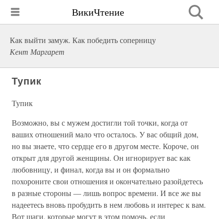
ВикиЧтение
Как выйти замуж. Как победить соперницу
Кент Маргарет
Тупик
Тупик
Возможно, вы с мужем достигли той точки, когда от
ваших отношений мало что осталось. У вас общий дом,
но вы знаете, что сердце его в другом месте. Короче, он
открыт для другой женщины. Он игнорирует вас как
любовницу, и финал, когда вы и он формально
похороните свои отношения и окончательно разойдетесь
в разные стороны — лишь вопрос времени. И все же вы
надеетесь вновь пробудить в нем любовь и интерес к вам.
Вот шаги, которые могут в этом помочь, если