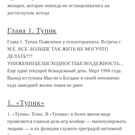
женщин, которые никогда не останавливались на
достигнутом, всегда
Глава 1. Тупик
Глава 1. Тупик Появление у психотерапевта. Встреча с
М.Е. ВСЕ. БОЛЬШЕ ТАК ЖИТЬ НЕ МОГУЧТО
ДЕЛАТЬ???
УНИЖЕНИЕБЕЗЫСХОДНОСТЬБЕЗНАДЕЖНОСТЬ…
Еще один текущий безнадежный день. Март 1998 года.
Выход из тупика Мысли о Богдане и своей непонятно
куда зашедшей жизни покоя не дают.
1. «Тупик»
1. «Тупик» Тезис. В «Тупике» в более явном виде
проявляется главная цель игр вообще — манипулировать
людьми — и их функция служить преградой интимной