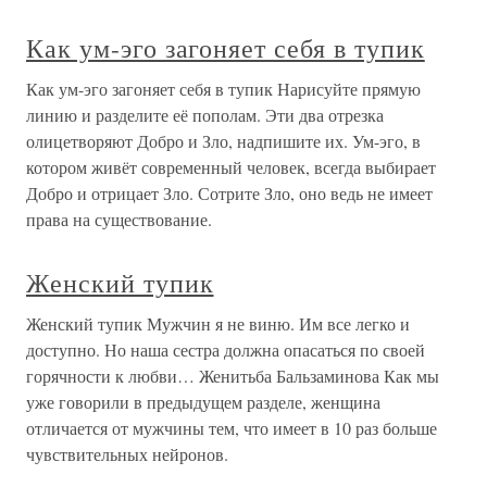
Как ум-эго загоняет себя в тупик
Как ум-эго загоняет себя в тупик Нарисуйте прямую
линию и разделите её пополам. Эти два отрезка
олицетворяют Добро и Зло, надпишите их. Ум-эго, в
котором живёт современный человек, всегда выбирает
Добро и отрицает Зло. Сотрите Зло, оно ведь не имеет
права на существование.
Женский тупик
Женский тупик Мужчин я не виню. Им все легко и
доступно. Но наша сестра должна опасаться по своей
горячности к любви… Женитьба Бальзаминова Как мы
уже говорили в предыдущем разделе, женщина
отличается от мужчины тем, что имеет в 10 раз больше
чувствительных нейронов.