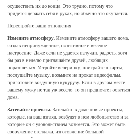
осуществить их до конца. Это трудно, потому что
придется держать себя в руках, но обычно это окупается.
Перестройте ваши отношения
Измените атмосферу.
Измените атмосферу вашего дома,
создав непринужденное, позитивное и веселое
настроение. Даже если не удается излучать радость, хотя
бы раз в неделю приглашайте друзей, любящих
поразвлечься. Устройте вечеринку, поиграйте в карты,
послушайте музыку, возьмите на прокат видеофильм,
приготовьте воздушную кукурузу. Если в другом месте
вашему мужу не так уж весело, то он предпочтет остаться
дома.
Затевайте проекты.
Затевайте в доме новые проекты,
которые, на ваш взгляд, возбудят в нем любопытство и за
которые он с удовольствием возьмется. Это может быть
сооружение стеллажа, изготовление большой