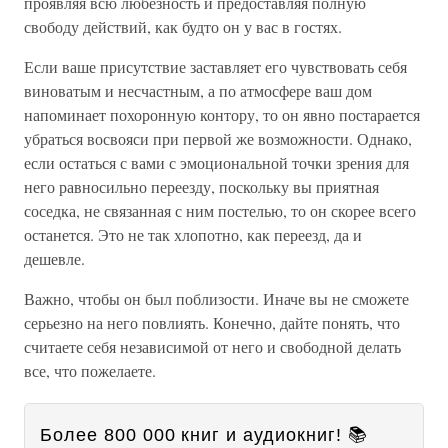
проявляя всю любезность и предоставляя полную
свободу действий, как будто он у вас в гостях.
Если ваше присутствие заставляет его чувствовать себя
виноватым и несчастным, а по атмосфере ваш дом
напоминает похоронную контору, то он явно постарается
убраться восвояси при первой же возможности. Однако,
если остаться с вами с эмоциональной точки зрения для
него равносильно переезду, поскольку вы приятная
соседка, не связанная с ним постелью, то он скорее всего
останется. Это не так хлопотно, как переезд, да и
дешевле.
Важно, чтобы он был поблизости. Иначе вы не сможете
серьезно на него повлиять. Конечно, дайте понять, что
считаете себя независимой от него и свободной делать
все, что пожелаете.
Более 800 000 книг и аудиокниг! 📚