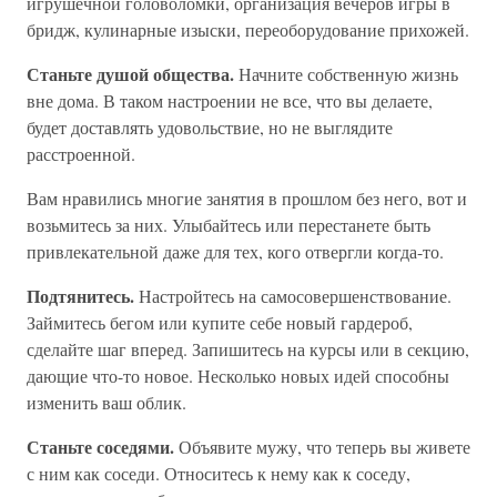
игрушечной головоломки, организация вечеров игры в
бридж, кулинарные изыски, переоборудование прихожей.
Станьте душой общества.
Начните собственную жизнь
вне дома. В таком настроении не все, что вы делаете,
будет доставлять удовольствие, но не выглядите
расстроенной.
Вам нравились многие занятия в прошлом без него, вот и
возьмитесь за них. Улыбайтесь или перестанете быть
привлекательной даже для тех, кого отвергли когда-то.
Подтянитесь.
Настройтесь на самосовершенствование.
Займитесь бегом или купите себе новый гардероб,
сделайте шаг вперед. Запишитесь на курсы или в секцию,
дающие что-то новое. Несколько новых идей способны
изменить ваш облик.
Станьте соседями.
Объявите мужу, что теперь вы живете
с ним как соседи. Относитесь к нему как к соседу,