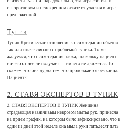
близости. Как ни. парадоксально, эта игра состоит в
изворотливом и неискреннем отказе от участия в игре,
предложенной
Тупик
Тупик Критическое отношение к психотерапии обычно
так или иначе связано с проблемой тупика. То мы
жалуемся, что психотерапия плоха, поскольку пациент
ничего от нее не получает — ничего не движется. То
скажем, что она дурна тем, что продолжается без конца.
Пациенты
2. СТАВЯ ЭКСПЕРТОВ В ТУПИК
2. СТАВЯ ЭКСПЕРТОВ В ТУПИК Женщина,
страдающая навязчивым неврозом мытья рук, принесла
на прием график, на котором было зафиксировано, что в
один из дней этой неделе она мыла руки пятьдесят пять