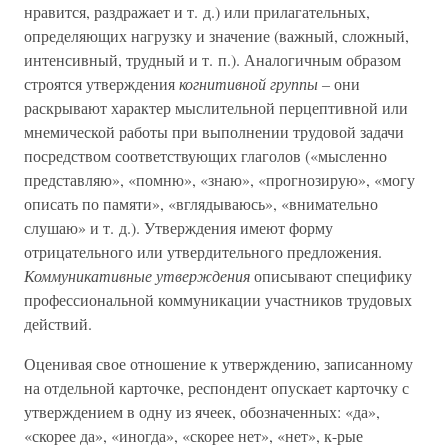
нравится, раздражает и т. д.) или прилагательных,
определяющих нагрузку и значение (важный, сложный,
интенсивный, трудный и т. п.). Аналогичным образом
строятся утверждения
когнитивной группы –
они
раскрывают характер мыслительной перцептивной или
мнемической работы при выполнении трудовой задачи
посредством соответствующих глаголов («мысленно
представляю», «помню», «знаю», «прогнозирую», «могу
описать по памяти», «вглядываюсь», «внимательно
слушаю» и т. д.). Утверждения имеют форму
отрицательного или утвердительного предложения.
Коммуникативные утверждения
описывают специфику
профессиональной коммуникации участников трудовых
действий.
Оценивая свое отношение к утверждению, записанному
на отдельной карточке, респондент опускает карточку с
утверждением в одну из ячеек, обозначенных: «да»,
«скорее да», «иногда», «скорее нет», «нет», к-рые