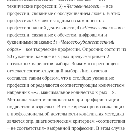
технические профессии; 3)
«Человек-человек» –
все
профессии, связанные с обслуживанием людей. В этих
профессиях О. является одним из компонентов
профессиональной деятельности; 4)
«Человек-знак» –
все
профессии, связанные с обсчетом, цифровыми и
буквенными знаками; 5)
«Человек-художественный
образ» –
все творческие профессии. Опросник состоит из
20 суждений, каждое из к-рых предусматривает 2
возможных вариантов выбора. Знаком «+» респондент
отмечает соответствующий выбор. Лист ответов
составлен таким образом, что в столбцах указанные
профессии определяются соответствующим количеством
набранных «+», максимальное количество к-рых – 8.
Методика может использоваться при профориентации
подростков и взрослых. В то же время при возникающих
в профессиональной деятельности конфликтах методика
является опр. диагностическим критерием «соответствия
– не соответствия» выбранной профессии. В этом случае