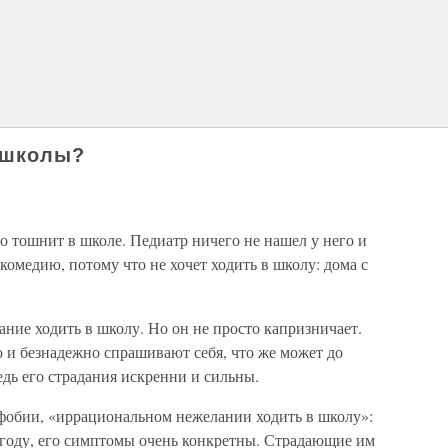
 школы?
 тошнит в школе. Педиатр ничего не нашел у него и
 комедию, потому что не хочет ходить в школу: дома с
ание ходить в школу. Но он не просто капризничает.
 и безнадежно спрашивают себя, что же может до
едь его страдания искренни и сильны.
 фобии, «иррациональном нежелании ходить в школу»:
 году, его симптомы очень конкретны. Страдающие им