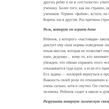
других ребят и не в «отсталости» учи
ученику. Более того, как ни странно,
учеников. Термин «фобия», кстати, не 
Корень зла в другом. Раз причина страх
Роль, которую он играет дома
Ребенок, у которого «настоящая» школ
диктует ему свои нормы поведения: он 
некая миссия, которая не позволяет е
папе, дедушке… кому-то, кто занимает 
убежден, что обязан охранять этого ч
отказывается туда идти, а если его пр
Его задача — поскорей вернуться и про
Важность своей роли по отношению к ч
очень сильно, хотя и смутно. Он счита
человека. Ребенок сидит в школе и дум
Разрушить неверную логическую связ