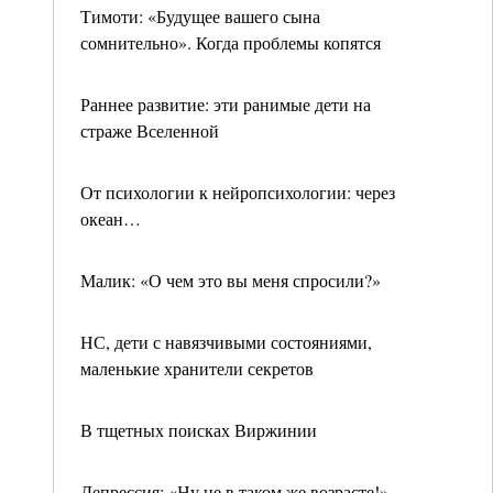
Тимоти: «Будущее вашего сына
сомнительно». Когда проблемы копятся
Раннее развитие: эти ранимые дети на
страже Вселенной
От психологии к нейропсихологии: через
океан…
Малик: «О чем это вы меня спросили?»
НС, дети с навязчивыми состояниями,
маленькие хранители секретов
В тщетных поисках Виржинии
Депрессия: «Ну не в таком же возрасте!»