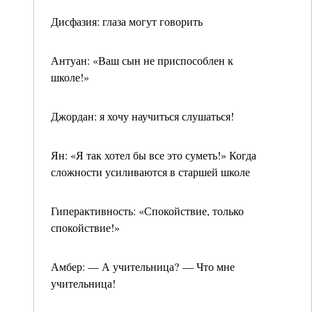
Дисфазия: глаза могут говорить
Антуан: «Ваш сын не приспособлен к
школе!»
Джордан: я хочу научиться слушаться!
Ян: «Я так хотел бы все это суметь!» Когда
сложности усиливаются в старшей школе
Гиперактивность: «Спокойствие, только
спокойствие!»
Амбер: — А учительница? — Что мне
учительница!