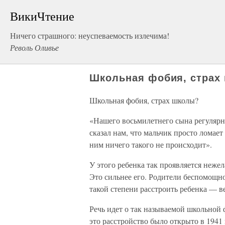
ВикиЧтение
Ничего страшного: неуспеваемость излечима!
Револь Оливье
Школьная фобия, страх
Школьная фобия, страх школы?
«Нашего восьмилетнего сына регулярно
сказал нам, что мальчик просто ломает
ним ничего такого не происходит».
У этого ребенка так проявляется нежел
Это сильнее его. Родители беспомощно
такой степени расстроить ребенка — в
Речь идет о так называемой школьной
это расстройство было открыто в 1941