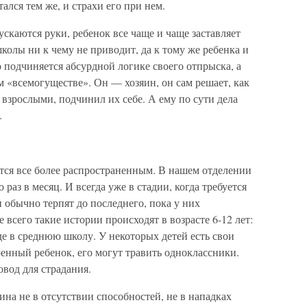
ался тем же, и страхи его при нем.
ускаются руки, ребенок все чаще и чаще заставляет
колы ни к чему не приводит, да к тому же ребенка и
о подчиняется абсурдной логике своего отпрыска, а
м «всемогуществе». Он — хозяин, он сам решает, как
 взрослыми, подчинил их себе. А ему по сути дела
.
тся все более распространенным. В нашем отделении
аз в месяц. И всегда уже в стадии, когда требуется
 обычно терпят до последнего, пока у них
 всего такие истории происходят в возрасте 6-12 лет:
е в среднюю школу. У некоторых детей есть свои
енный ребенок, его могут травить одноклассники.
овод для страдания.
ина не в отсутствии способностей, не в нападках