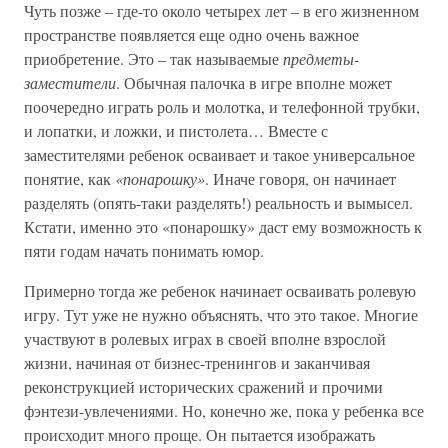
Чуть позже – где-то около четырех лет – в его жизненном
пространстве появляется еще одно очень важное
приобретение. Это – так называемые
предметы-
заместители
. Обычная палочка в игре вполне может
поочередно играть роль и молотка, и телефонной трубки,
и лопатки, и ложки, и пистолета… Вместе с
заместителями ребенок осваивает и такое универсальное
понятие, как
«понарошку»
. Иначе говоря, он начинает
разделять (опять-таки разделять!) реальность и вымысел.
Кстати, именно это «понарошку» даст ему возможность к
пяти годам начать понимать юмор.
Примерно тогда же ребенок начинает осваивать ролевую
игру. Тут уже не нужно объяснять, что это такое. Многие
участвуют в ролевых играх в своей вполне взрослой
жизни, начиная от бизнес-тренингов и заканчивая
реконструкцией исторических сражений и прочими
фэнтези-увлечениями. Но, конечно же, пока у ребенка все
происходит много проще. Он пытается изображать