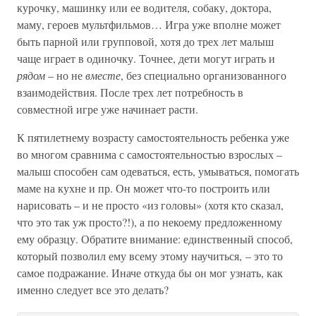
курочку, машинку или ее водителя, собаку, доктора,
маму, героев мультфильмов… Игра уже вполне может
быть парной или групповой, хотя до трех лет малыш
чаще играет в одиночку. Точнее, дети могут играть и
рядом
– но не
вместе
, без специально организованного
взаимодействия. После трех лет потребность в
совместной игре уже начинает расти.
К пятилетнему возрасту самостоятельность ребенка уже
во многом сравнима с самостоятельностью взрослых –
малыш способен сам одеваться, есть, умываться, помогать
маме на кухне и пр. Он может что-то построить или
нарисовать – и не просто «из головы» (хотя кто сказал,
что это так уж просто?!), а по некоему предложенному
ему образцу. Обратите внимание: единственный способ,
который позволил ему всему этому научиться, – это то
самое подражание. Иначе откуда бы он мог узнать, как
именно следует все это делать?