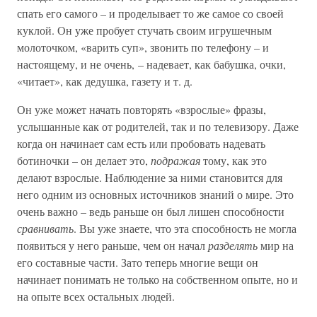
спать его самого – и проделывает то же самое со своей
куклой. Он уже пробует стучать своим игрушечным
молоточком, «варить суп», звонить по телефону – и
настоящему, и не очень, – надевает, как бабушка, очки,
«читает», как дедушка, газету и т. д.
Он уже может начать повторять «взрослые» фразы,
услышанные как от родителей, так и по телевизору. Даже
когда он начинает сам есть или пробовать надевать
ботиночки – он делает это,
подражая
тому, как это
делают взрослые. Наблюдение за ними становится для
него одним из основных источников знаний о мире. Это
очень важно – ведь раньше он был лишен способности
сравнивать
. Вы уже знаете, что эта способность не могла
появиться у него раньше, чем он начал
разделять
мир на
его составные части. Зато теперь многие вещи он
начинает понимать не только на собственном опыте, но и
на опыте всех остальных людей.