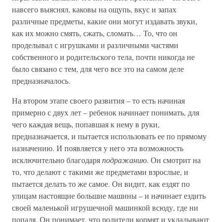
навсего выяснял, каковы на ощупь, вкус и запах
различные предметы, какие они могут издавать звуки,
как их можно смять, сжать, сломать… То, что он
проделывал с игрушками и различными частями
собственного и родительского тела, почти никогда не
было связано с тем, для чего все это на самом деле
предназначалось.
На втором этапе своего развития – то есть начиная
примерно с двух лет – ребенок начинает понимать, для
чего каждая вещь, попавшая к нему в руки,
предназначается, и пытается использовать ее по прямому
назначению. И появляется у него эта возможность
исключительно благодаря
подражанию
. Он смотрит на
то, что делают с такими же предметами взрослые, и
пытается делать то же самое. Он видит, как ездят по
улицам настоящие большие машины – и начинает ездить
своей маленькой игрушечной машинкой всюду, где ни
попадя. Он понимает, что родители кормят и укладывают