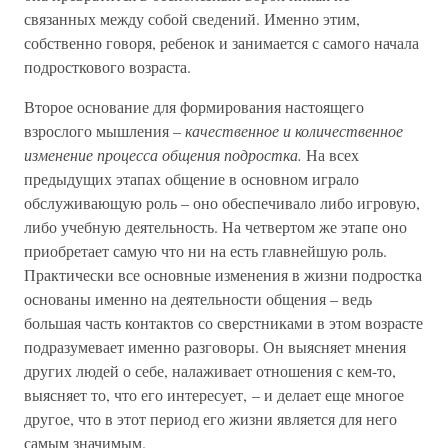
связанных между собой сведений. Именно этим,
собственно говоря, ребенок и занимается с самого начала
подросткового возраста.
Второе основание для формирования настоящего
взрослого мышления –
качественное и количественное
изменение процесса общения подростка.
На всех
предыдущих этапах общение в основном играло
обслуживающую роль – оно обеспечивало либо игровую,
либо учебную деятельность. На четвертом же этапе оно
приобретает самую что ни на есть главнейшую роль.
Практически все основные изменения в жизни подростка
основаны именно на деятельности общения – ведь
большая часть контактов со сверстниками в этом возрасте
подразумевает именно разговоры. Он выясняет мнения
других людей о себе, налаживает отношения с кем-то,
выясняет то, что его интересует, – и делает еще многое
другое, что в этот период его жизни является для него
самым значимым.