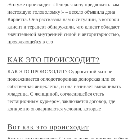
Это уже происходит «Теперь я хочу предложить вам
настоящую головоломку!» – весело объявила дона
Карлетта. Она рассказала нам о ситуации, в которой
клиент и терапевт обнаружили, что клиент обладает
значительной внутренней силой и авторитарностью,
проявляющейся в его
КАК ЭТО ПРОИСХОДИТ?
КАК ЭТО ПРОИСХОДИТ? Суррогатной матери
подсаживается оплодотворенная донорская или ее
собственная яйцеклетка, и она начинает вынашивать
младенца. С женщиной, согласившейся стать
гестационным курьером, заключается договор, где
конкретно оговариваются условия, которые
Вот как это происходит
Вот как это происходит С самых первых месяцев ребенка