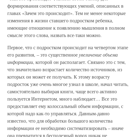
формирования соответствующих умений, описанных в
главах «Зачем это происходит». Тем не менее некоторые
изменения в жизни ставшего подростком ребенка,
имеющие отношение к появлению мышления в полном
смысле этого слова, назвать все-таки можно.
Первое, что с подростком происходит на четвертом этапе
его развития, – это существенное
увеличение объема
информации
, которой он располагает. Связано это с тем,
что значительно возрастает количество источников, из
которых он может ее получать. К этому возрасту
подросток уже очень многое узнал в школе, начал читать,
самостоятельно выбирая книги, чаще всего активно
пользуется Интернетом, много наблюдает… Все это
предоставляет ему колоссальный объем информации, с
которой надо как-то управляться. Давным-давно
известно, что для обработки большого количества
информации ее необходимо систематизировать – иначе
она превратится в бесполезный ворох никак не