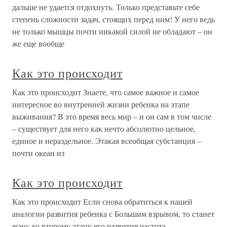
дальше не удается отдохнуть. Только представьте себе
степень сложности задач, стоящих перед ним! У него ведь
не только мышцы почти никакой силой не обладают – он
же еще вообще
Как это происходит
Как это происходит Знаете, что самое важное и самое
интересное во внутренней жизни ребенка на этапе
выживания? В это время весь мир – и он сам в том числе
– существует для него как нечто абсолютно цельное,
единое и нераздельное. Этакая всеобщая субстанция –
почти океан из
Как это происходит
Как это происходит Если снова обратиться к нашей
аналогии развития ребенка с Большим взрывом, то станет
ясно: ко второму этапу его развития частота