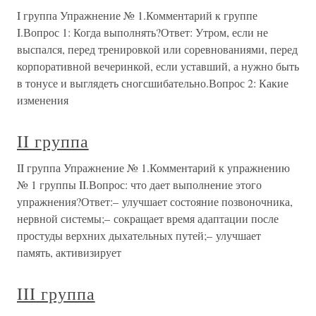
I группа Упражнение № 1.Комментарий к группе
I.Вопрос 1: Когда выполнять?Ответ: Утром, если не
выспался, перед тренировкой или соревнованиями, перед
корпоративной вечеринкой, если уставший, а нужно быть
в тонусе и выглядеть сногсшибательно.Вопрос 2: Какие
изменения
II группа
II группа Упражнение № 1.Комментарий к упражнению
№ 1 группы II.Вопрос: что дает выполнение этого
упражнения?Ответ:– улучшает состояние позвоночника,
нервной системы;– сокращает время адаптации после
простуды верхних дыхательных путей;– улучшает
память, активизирует
III группа