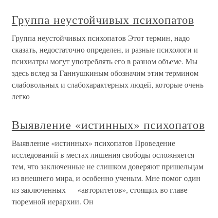
Группа неустойчивых психопатов
Группа неустойчивых психопатов Этот термин, надо
сказать, недостаточно определен, и разные психологи и
психиатры могут употреблять его в разном объеме. Мы
здесь вслед за Ганнушкиным обозначим этим термином
слабовольных и слабохарактерных людей, которые очень
легко
Выявление «истинных» психопатов
Выявление «истинных» психопатов Проведение
исследований в местах лишения свободы осложняется
тем, что заключенные не слишком доверяют пришельцам
из внешнего мира, и особенно ученым. Мне помог один
из заключенных — «авторитетов», стоящих во главе
тюремной иерархии. Он