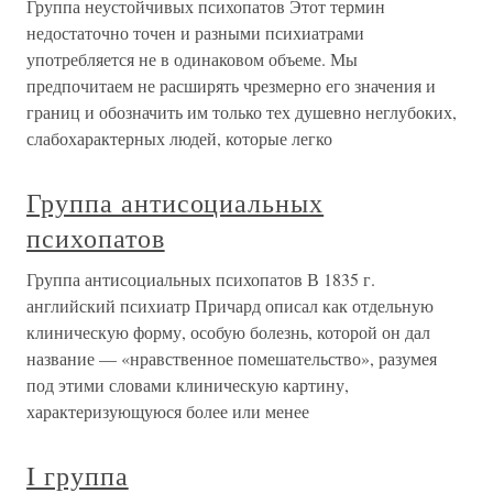
Группа неустойчивых психопатов Этот термин
недостаточно точен и разными психиатрами
употребляется не в одинаковом объеме. Мы
предпочитаем не расширять чрезмерно его значения и
границ и обозначить им только тех душевно неглубоких,
слабохарактерных людей, которые легко
Группа антисоциальных
психопатов
Группа антисоциальных психопатов В 1835 г.
английский психиатр Причард описал как отдельную
клиническую форму, особую болезнь, которой он дал
название — «нравственное помешательство», разумея
под этими словами клиническую картину,
характеризующуюся более или менее
I группа