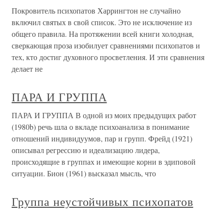
Покровитель психопатов Харрингтон не случайно
включил святых в свой список. Это не исключение из
общего правила. На протяжении всей книги холодная,
сверкающая проза изобилует сравнениями психопатов и
тех, кто достиг духовного просветления. И эти сравнения
делает не
ПАРА И ГРУППА
ПАРА И ГРУППА В одной из моих предыдущих работ
(1980b) речь шла о вкладе психоанализа в понимание
отношений индивидуумов, пар и групп. Фрейд (1921)
описывал регрессию и идеализацию лидера,
происходящие в группах и имеющие корни в эдиповой
ситуации. Бион (1961) высказал мысль, что
Группа неустойчивых психопатов