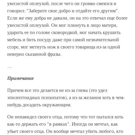
увесистой оплеухой, после чего он громко смеялся и
говорил: "Заберите свое добро и отдайте его другим".
Если же ему добра не давали, он на это отвечал еще более
увесистой оплеухой. Он мог плюнуть в лицо матери,
ударить ее по голове сковородкой, мог начать крушить
мебель и бить посуду даже при самой незначительной
ссоре, мог метнуть нож в своего товарища из-за одной
неверно сказанной фразы.
…
Примечание
Причем все это делается не из-за гнева (это удел
эпилептоидных психопатов), а из-за желания хоть в чем-
нибудь досадить окружающим.
Он ненавидел своего отца, потому что тот пытался хоть
как-то держать его "в рамках". Иногда он мечтал, как
убьет своего отца. Он вообще мечтал убить любого, кто