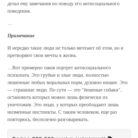
делал ему замечания по поводу его антисоциального
поведения.
…
Примечание
И нередко такие люди не только мечтают об этом, но и
претворяют свои мечты в жизнь.
…Вот примерно таков портрет антисоциального
психопата. Это грубые и злые люди, полностью
лишенные любых моральных норм, духовно нищие. Это
— страшные люди. По сути — это "бешеные собаки",
остановить которых можно лишь физически их
уничтожив. Это люди, у которых преобладают лишь
низменные инстинкты. С таким человеком, еще раз
повторюсь, бесполезно разговаривать.