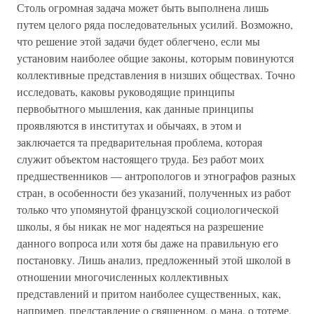
Столь огромная задача может быть выполнена лишь
путем целого ряда последовательных усилий. Возможно,
что решение этой задачи будет облегчено, если мы
установим наиболее общие законы, которым повинуются
коллективные представления в низших обществах. Точно
исследовать, каковы руководящие принципы
первобытного мышления, как данные принципы
проявляются в институтах и обычаях, в этом и
заключается та предварительная проблема, которая
служит объектом настоящего труда. Без работ моих
предшественников — антропологов и этнографов разных
стран, в особенности без указаний, полученных из работ
только что упомянутой французской социологической
школы, я бы никак не мог надеяться на разрешение
данного вопроса или хотя бы даже на правильную его
постановку. Лишь анализ, предложенный этой школой в
отношении многочисленных коллективных
представлений и притом наиболее существенных, как,
например, представление о священном, о мана, о тотеме,