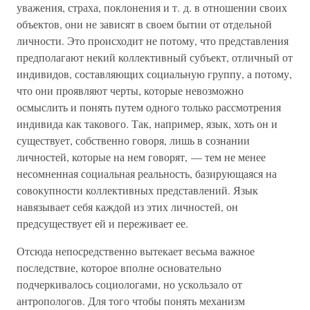
уважения, страха, поклонения и т. д. в отношении своих
объектов, они не зависят в своем бытии от отдельной
личности. Это происходит не потому, что представления
предполагают некий коллективный субъект, отличный от
индивидов, составляющих социальную группу, а потому,
что они проявляют черты, которые невозможно
осмыслить и понять путем одного только рассмотрения
индивида как такового. Так, например, язык, хоть он и
существует, собственно говоря, лишь в сознании
личностей, которые на нем говорят, — тем не менее
несомненная социальная реальность, базирующаяся на
совокупности коллективных представлений. Язык
навязывает себя каждой из этих личностей, он
предсуществует ей и переживает ее.
Отсюда непосредственно вытекает весьма важное
последствие, которое вполне основательно
подчеркивалось социологами, но ускользало от
антропологов. Для того чтобы понять механизм