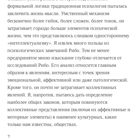
формальной логики традиционная психология пыталась
заключить жизнь мысли. Умственный механизм
бесконечно более гибок, более сложен, более тонок, он
затрагивает гораздо больше элементов психической
жизни, чем это представлялось слишком одностороннему
«интеллектуализму». Я извлек много пользы из
психологических замечаний Рибо. Тем не менее
предпринятое мною изыскание глубоко отличается от
исследований Рибо. Его анализ относится главным
образом к явлениям, интересным с точек зрения
эмоциональной, аффективной или даже патологической.
Кроме того, он почти не затрагивает коллективных
явлений. Я, напротив, пытаюсь дать определение
наиболее общих законов, которым повинуются
коллективные представления (включая их аффективные и
моторные элементы) в наименее культурных, какие
только нам известны, обществах.
2