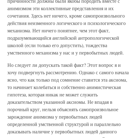
причинности должны были якобы породить вместе с
анимизмом эти коллективные представления и их
сочетания. Здесь нет ничего, кроме самопроизвольного
действия неизменного логического и психологического
механизма. Нет ничего понятнее, чем этот факт,
подразумевающийся английской антропологической
школой (если только его допустить), тождества
умственного механизма у нас и у первобытных людей.
Но следует ли допускать такой факт? Этот вопрос я и
хочу подвергнуть рассмотрению. Однако с самого начала
ясно, что как только под сомнение ставится эта аксиома,
то начинает колебаться и собственно анимистическая
гипотеза, которая никак не может служить
доказательством указанной аксиомы. Не впадая в
порочный круг, нельзя объяснять самопроизвольное
зарождение анимизма у первобытных людей
определенной умственной структурой и параллельно
доказывать наличие у первобытных людей данного