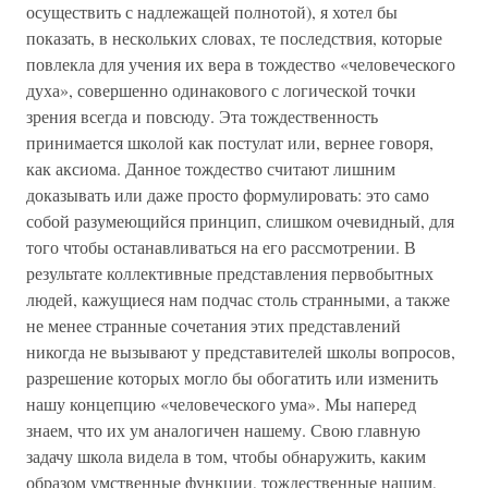
осуществить с надлежащей полнотой), я хотел бы
показать, в нескольких словах, те последствия, которые
повлекла для учения их вера в тождество «человеческого
духа», совершенно одинакового с логической точки
зрения всегда и повсюду. Эта тождественность
принимается школой как постулат или, вернее говоря,
как аксиома. Данное тождество считают лишним
доказывать или даже просто формулировать: это само
собой разумеющийся принцип, слишком очевидный, для
того чтобы останавливаться на его рассмотрении. В
результате коллективные представления первобытных
людей, кажущиеся нам подчас столь странными, а также
не менее странные сочетания этих представлений
никогда не вызывают у представителей школы вопросов,
разрешение которых могло бы обогатить или изменить
нашу концепцию «человеческого ума». Мы наперед
знаем, что их ум аналогичен нашему. Свою главную
задачу школа видела в том, чтобы обнаружить, каким
образом умственные функции, тождественные нашим,