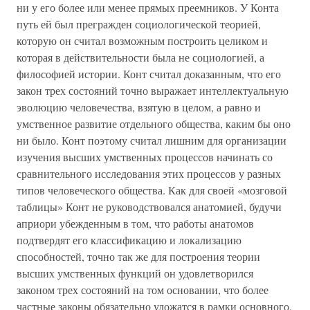
ни у его более или менее прямых преемников. У Конта
путь ей был прегражден социологической теорией,
которую он считал возможным построить целиком и
которая в действительности была не социологией, а
философией истории. Конт считал доказанным, что его
закон трех состояний точно выражает интеллектуальную
эволюцию человечества, взятую в целом, а равно и
умственное развитие отдельного общества, каким бы оно
ни было. Конт поэтому считал лишним для организации
изучения высших умственных процессов начинать со
сравнительного исследования этих процессов у разных
типов человеческого общества. Как для своей «мозговой
таблицы» Конт не руководствовался анатомией, будучи
априори убежденным в том, что работы анатомов
подтвердят его классификацию и локализацию
способностей, точно так же для построения теории
высших умственных функций он удовлетворился
законом трех состояний на том основании, что более
частные законы обязательно уложатся в рамки основного.