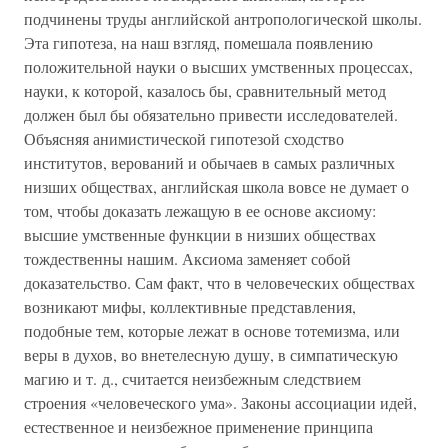
подчинены труды английской антропологической школы.
Эта гипотеза, на наш взгляд, помешала появлению
положительной науки о высших умственных процессах,
науки, к которой, казалось бы, сравнительный метод
должен был бы обязательно привести исследователей.
Объясняя анимистической гипотезой сходство
институтов, верований и обычаев в самых различных
низших обществах, английская школа вовсе не думает о
том, чтобы доказать лежащую в ее основе аксиому:
высшие умственные функции в низших обществах
тождественны нашим. Аксиома заменяет собой
доказательство. Сам факт, что в человеческих обществах
возникают мифы, коллективные представления,
подобные тем, которые лежат в основе тотемизма, или
веры в духов, во внетелесную душу, в симпатическую
магию и т. д., считается неизбежным следствием
строения «человеческого ума». Законы ассоциации идей,
естественное и неизбежное применение принципа