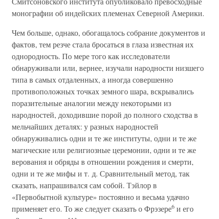
Смитсоновского института опубликовало превосходные
монографии об индейских племенах Северной Америки.
Чем больше, однако, обогащалось собрание документов и
фактов, тем резче стала бросаться в глаза известная их
однородность. По мере того как исследователи
обнаруживали или, вернее, изучали народности низшего
типа в самых отдаленных, а иногда совершенно
противоположных точках земного шара, вскрывались
поразительные аналогии между некоторыми из
народностей, доходившие порой до полного сходства в
мельчайших деталях: у разных народностей
обнаруживались одни и те же институты, одни и те же
магические или религиозные церемонии, одни и те же
верования и обряды в отношении рождения и смерти,
одни и те же мифы и т. д. Сравнительный метод, так
сказать, напрашивался сам собой. Тэйлор в
«Первобытной культуре» постоянно и весьма удачно
6
применяет его. То же следует сказать о Фрэзере
и его