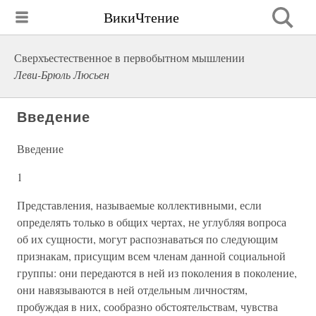
ВикиЧтение
Сверхъестественное в первобытном мышлении
Леви-Брюль Люсьен
Введение
Введение
1
Представления, называемые коллективными, если
определять только в общих чертах, не углубляя вопроса
об их сущности, могут распознаваться по следующим
признакам, присущим всем членам данной социальной
группы: они передаются в ней из поколения в поколение,
они навязываются в ней отдельным личностям,
пробуждая в них, сообразно обстоятельствам, чувства