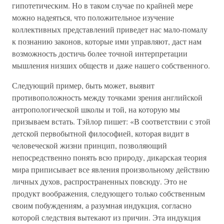
гипотетическим. Но в таком случае по крайней мере
можно надеяться, что положительное изучение
коллективных представлений приведет нас мало-помалу
к познанию законов, которые ими управляют, даст нам
возможность достичь более точной интерпретации
мышления низших обществ и даже нашего собственного.
Следующий пример, быть может, выявит
противоположность между точками зрения английской
антропологической школы и той, на которую мы
призываем встать. Тэйлор пишет: «В соответствии с этой
детской первобытной философией, которая видит в
человеческой жизни принцип, позволяющий
непосредственно понять всю природу, дикарская теория
мира приписывает все явления произвольному действию
личных духов, распространенных повсюду. Это не
продукт воображения, следующего только собственным
своим побуждениям, а разумная индукция, согласно
которой следствия вытекают из причин. Эта индукция