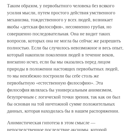
Таким образом, у первобытного человека без всякого
усилия мысли, путем простого действия умственного
механизма, тождественного у всех людей, возникает
якобы «детская философия», несомненно грубая, но
совершенно последовательная. Она не видит таких
вопросов, которых она не могла бы сейчас же разрешить
полностью. Если бы случилось невозможное и весь опыт,
который накопили поколения людей в течение веков,
внезапно исчез, если бы мы оказались перед лицом
природы в положении настоящих первобытных людей,
то мы неизбежно построили бы себе столь же
первобытную «естественную философию». Эта
философия являлась бы универсальным анимизмом,
безупречным с логической точки зрения, так как он был
бы основан на той ничтожной сумме положительных
данных, которая находилась бы в нашем распоряжении.
Анимистическая гипотеза в этом смысле —
непосредственное последствие аксиомы, которой