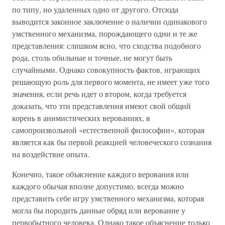
по типу, но удаленных одно от другого. Отсюда
выводится законное заключение о наличии одинакового
умственного механизма, порождающего одни и те же
представления: слишком ясно, что сходства подобного
рода, столь обильные и точные, не могут быть
случайными. Однако совокупность фактов, играющих
решающую роль для первого момента, не имеет уже того
значения, если речь идет о втором, когда требуется
доказать, что эти представления имеют свой общий
корень в анимистических верованиях, в
самопроизвольной «естественной философии», которая
является как бы первой реакцией человеческого сознания
на воздействие опыта.
Конечно, такое объяснение каждого верования или
каждого обычая вполне допустимо, всегда можно
представить себе игру умственного механизма, которая
могла бы породить данные обряд или верование у
первобытного человека. Однако такое объяснение только