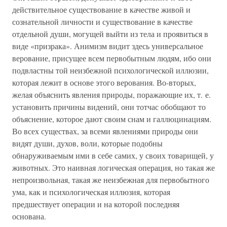
действительное существование в качестве живой и
сознательной личности и существование в качестве
отдельной души, могущей выйти из тела и проявиться в
виде «призрака». Анимизм видит здесь универсальное
верование, присущее всем первобытным людям, ибо они
подвластны той неизбежной психологической иллюзии,
которая лежит в основе этого верования. Во-вторых,
желая объяснить явления природы, поражающие их, т. е.
установить причины видений, они тотчас обобщают то
объяснение, которое дают своим снам и галлюцинациям.
Во всех существах, за всеми явлениями природы они
видят души, духов, воли, которые подобны
обнаруживаемым ими в себе самих, у своих товарищей, у
животных. Это наивная логическая операция, но такая же
непроизвольная, такая же неизбежная для первобытного
ума, как и психологическая иллюзия, которая
предшествует операции и на которой последняя
основана.