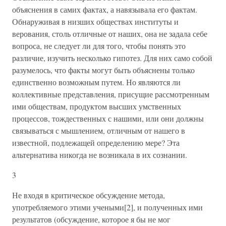
объяснения в самих фактах, а навязывала его фактам.
Обнаруживая в низших обществах институты и
верования, столь отличные от наших, она не задала себе
вопроса, не следует ли для того, чтобы понять это
различие, изучить несколько гипотез. Для них само собой
разумелось, что факты могут быть объяснены только
единственно возможным путем. Но являются ли
коллективные представления, присущие рассмотренным
ими обществам, продуктом высших умственных
процессов, тождественных с нашими, или они должны
связываться с мышлением, отличным от нашего в
известной, подлежащей определению мере? Эта
альтернатива никогда не возникала в их сознании.
3
Не входя в критическое обсуждение метода,
употребляемого этими учеными[2], и полученных ими
результатов (обсуждение, которое я бы не мог