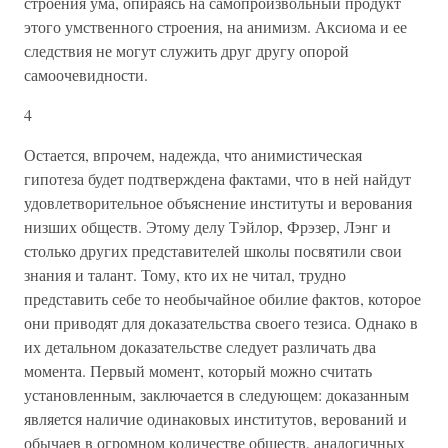
строения ума, опираясь на самопроизвольный продукт
этого умственного строения, на анимизм. Аксиома и ее
следствия не могут служить друг другу опорой
самоочевидности.
4
Остается, впрочем, надежда, что анимистическая
гипотеза будет подтверждена фактами, что в ней найдут
удовлетворительное объяснение институты и верования
низших обществ. Этому делу Тэйлор, Фрэзер, Лэнг и
столько других представителей школы посвятили свои
знания и талант. Тому, кто их не читал, трудно
представить себе то необычайное обилие фактов, которое
они приводят для доказательства своего тезиса. Однако в
их детальном доказательстве следует различать два
момента. Первый момент, который можно считать
установленным, заключается в следующем: доказанным
является наличие одинаковых институтов, верований и
обычаев в огромном количестве обществ, аналогичных