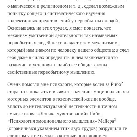
о магическом и религиозном и т. д., сделал возможным
попытку общего и систематического изучения
коллективных представлений у первобытных людей.
Основываясь на этих трудах, я смог показать, что
механизм умственной деятельности так называемых
первобытных людей не совпадает с тем механизмом,
который нам знаком по человеку нашего общества: я счел
себя даже в силах определить, в чем заключается это
различие, и установить наиболее общие законы,
свойственные первобытному мышлению.
2
Очень помогли мне психологи, которые вслед за Рибо
стараются показать и выявить значение эмоциональных и
моторных элементов в психической жизни вообще,
вплоть до интеллектуальной деятельности в точном
смысле слова. «Логика чувствований» Рибо,
3
«Психология эмоционального мышления» Майера
(ограничимся указанием этих двух трудов) разрушили те
слишком узкие рамки, в которые под влиянием