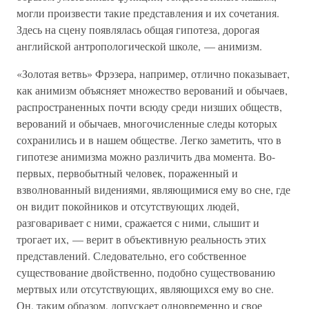
могли произвести такие представления и их сочетания.
Здесь на сцену появлялась общая гипотеза, дорогая
английской антропологической школе, — анимизм.
«Золотая ветвь» Фрэзера, например, отлично показывает,
как анимизм объясняет множество верований и обычаев,
распространенных почти всюду среди низших обществ,
верований и обычаев, многочисленные следы которых
сохранились и в нашем обществе. Легко заметить, что в
гипотезе анимизма можно различить два момента. Во-
первых, первобытный человек, пораженный и
взволнованный видениями, являющимися ему во сне, где
он видит покойников и отсутствующих людей,
разговаривает с ними, сражается с ними, слышит и
трогает их, — верит в объективную реальность этих
представлений. Следовательно, его собственное
существование двойственно, подобно существованию
мертвых или отсутствующих, являющихся ему во сне.
Он, таким образом, допускает одновременно и свое