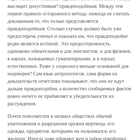
выглядит допустимым? правдоподобным. Между тем
первое правило осторожного метода: никогда не считать
доказанным то, что только представляется
правдоподобным. Столько случаев должно было уже
предостеречь ученых и показать им, что правдоподобие
редко является истиной. Это предосторожность,
одинаково обязательная и для лингвистов, и для физиков,
в науках, называемых гуманитарными, и в науках
естественных. Разве у социолога меньше оснований для
недоверия? Сам язык антропологов, сама форма их
доказательств отчетливо показывают, что они не идут
дальше правдоподобия, а количество сообщаемых фактов
ровно ничего не прибавляет к убедительности их
рассуждения.
Почти повсеместен в низших обществах обычай
уничтожения и разрушения оружия мертвеца, его
одежды, предметов, которыми он пользовался, его
жилища. Иногда даже убивают жен и рабов покойника.