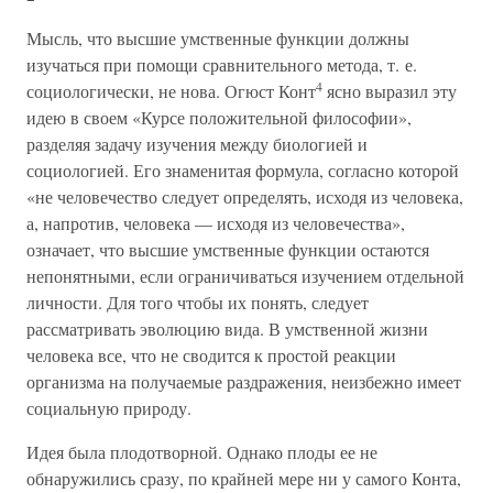
Мысль, что высшие умственные функции должны
изучаться при помощи сравнительного метода, т. е.
4
социологически, не нова. Огюст Конт
ясно выразил эту
идею в своем «Курсе положительной философии»,
разделяя задачу изучения между биологией и
социологией. Его знаменитая формула, согласно которой
«не человечество следует определять, исходя из человека,
а, напротив, человека — исходя из человечества»,
означает, что высшие умственные функции остаются
непонятными, если ограничиваться изучением отдельной
личности. Для того чтобы их понять, следует
рассматривать эволюцию вида. В умственной жизни
человека все, что не сводится к простой реакции
организма на получаемые раздражения, неизбежно имеет
социальную природу.
Идея была плодотворной. Однако плоды ее не
обнаружились сразу, по крайней мере ни у самого Конта,