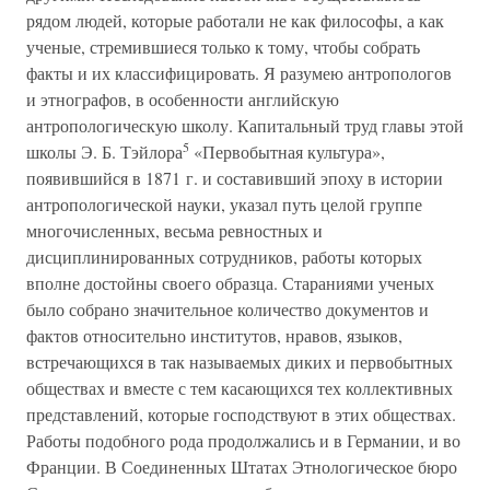
рядом людей, которые работали не как философы, а как
ученые, стремившиеся только к тому, чтобы собрать
факты и их классифицировать. Я разумею антропологов
и этнографов, в особенности английскую
антропологическую школу. Капитальный труд главы этой
5
школы Э. Б. Тэйлора
«Первобытная культура»,
появившийся в 1871 г. и составивший эпоху в истории
антропологической науки, указал путь целой группе
многочисленных, весьма ревностных и
дисциплинированных сотрудников, работы которых
вполне достойны своего образца. Стараниями ученых
было собрано значительное количество документов и
фактов относительно институтов, нравов, языков,
встречающихся в так называемых диких и первобытных
обществах и вместе с тем касающихся тех коллективных
представлений, которые господствуют в этих обществах.
Работы подобного рода продолжались и в Германии, и во
Франции. В Соединенных Штатах Этнологическое бюро