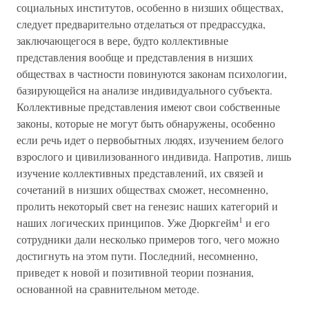
социальных институтов, особенно в низших обществах,
следует предварительно отделаться от предрассудка,
заключающегося в вере, будто коллективные
представления вообще и представления в низших
обществах в частности повинуются законам психологии,
базирующейся на анализе индивидуального субъекта.
Коллективные представления имеют свои собственные
законы, которые не могут быть обнаружены, особенно
если речь идет о первобытных людях, изучением белого
взрослого и цивилизованного индивида. Напротив, лишь
изучение коллективных представлений, их связей и
сочетаний в низших обществах сможет, несомненно,
пролить некоторый свет на генезис наших категорий и
1
наших логических принципов. Уже Дюркгейм
и его
сотрудники дали несколько примеров того, чего можно
достигнуть на этом пути. Последний, несомненно,
приведет к новой и позитивной теории познания,
основанной на сравнительном методе.