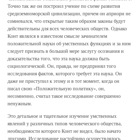
Точно так же он построил учение по схеме развития
средиземноморской цивилизации, причем он априори не
сомневался, что открытые таким образом законы будут
действительны для всех человеческих обществ. Однако
Конт являлся в известном смысле зачинателем
положительной науки об умственных функциях и за ним
следует признать в большой мере заслугу осознания и
доказательства того, что эта наука должна быть
социологической. Он, правда, не предпринял того
исследования фактов, которого требует эта наука. Он
даже не приступил к этому и в тот момент, когда он
писал свою «Положительную политику», он,
несомненно, считал такое исследование совершенно
ненужным.
Это детальное и тщательное изучение умственных
явлений у различных типов человеческого общества,
необходимости которого Конт не видел, было начато
другими. Исследование настойчиво осуществлялось