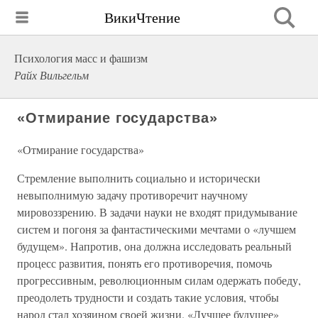
ВикиЧтение
Психология масс и фашизм
Райх Вильгельм
«Отмирание государства»
«Отмирание государства»
Стремление выполнить социально и исторически
невыполнимую задачу противоречит научному
мировоззрению. В задачи науки не входят придумывание
систем и погоня за фантастическими мечтами о «лучшем
будущем». Напротив, она должна исследовать реальный
процесс развития, понять его противоречия, помочь
прогрессивным, революционным силам одержать победу,
преодолеть трудности и создать такие условия, чтобы
народ стал хозяином своей жизни. «Лучшее будущее»