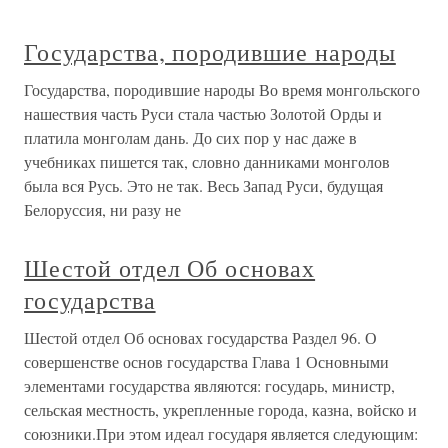
Государства, породившие народы
Государства, породившие народы Во время монгольского
нашествия часть Руси стала частью Золотой Орды и
платила монголам дань. До сих пор у нас даже в
учебниках пишется так, словно данниками монголов
была вся Русь. Это не так. Весь Запад Руси, будущая
Белоруссия, ни разу не
Шестой отдел Об основах
государства
Шестой отдел Об основах государства Раздел 96. О
совершенстве основ государства Глава 1 Основными
элементами государства являются: государь, министр,
сельская местность, укрепленные города, казна, войско и
союзники.При этом идеал государя является следующим: