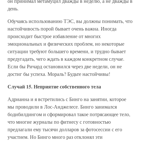
он принимал метамуцил дважды в неделю, а не дважды в
день.
Обучаясь использованию ТЭС, вы должны понимать, что
настойчивость порой бывает очень важна. Иногда
происходит быстрое избавление от многих
эмоциональных и физических проблем, но некоторые
ситуации требуют большего времени, и трудно бывает
предугадать, чего ждать в каждом конкретном случае.
Если бы Ричард остановился через две недели, он не
достиг бы успеха. Мораль? Будьте настойчивы!
Случай 15. Неприятие собственного тела
Адрианна и я встретились с Бинго на занятии, которое
мы проводили в Лос-Анджелесе. Бинго занимался
бодибилдингом и сформировал такое потрясающее тело,
что многие журналы по фитнесу с готовностью
предлагали ему тысячи долларов за фотосессии с его
участием. Но Бинго много раз отклонял эти