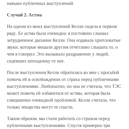
навыки публичных выступлений.
Случай 2. Астма
На одном из моих выступлений Келли сидела в первом
ряду. Ее астма была очевидна: я постоянно слышал
затрудненное дыхание Келли. Она издавала хрипловатые
звуки, которые мешали другим отчетливо слышать то, о
чем я говорил. Это вызывало раздражение у людей,
сидевших неподалеку от нее.
После выступления Келли обратилась ко мне с просьбой
помочь ей в освобождении от страха перед публичными
выступлениями. Любопытно, но она не считала, что ТЭС
может помочь ей избавиться от астмы, которая была
совершенно очевидной проблемой. Келли считала, что
только лекарства могут ее спасти.
Таким образом, мы стали работать со страхом перед
публичными выступлениями. Спустя примерно три