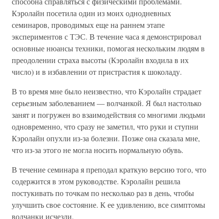
способна справляться с физическими проблемами.
Кэролайн посетила один из моих однодневных
семинаров, проводимых еще на раннем этапе
экспериментов с ТЭС. В течение часа я демонстрировал
основные нюансы техники, помогая нескольким людям в
преодолении страха высоты (Кэролайн входила в их
число) и в избавлении от пристрастия к шоколаду.
В то время мне было неизвестно, что Кэролайн страдает
серьезным заболеванием — волчанкой. Я был настолько
занят и погружен во взаимодействия со многими людьми
одновременно, что сразу не заметил, что руки и ступни
Кэролайн опухли из-за болезни. Позже она сказала мне,
что из-за этого не могла носить нормальную обувь.
В течение семинара я преподал краткую версию того, что
содержится в этом руководстве. Кэролайн решила
постукивать по точкам по несколько раз в день, чтобы
улучшить свое состояние. К ее удивлению, все симптомы
волчанки исчезли.