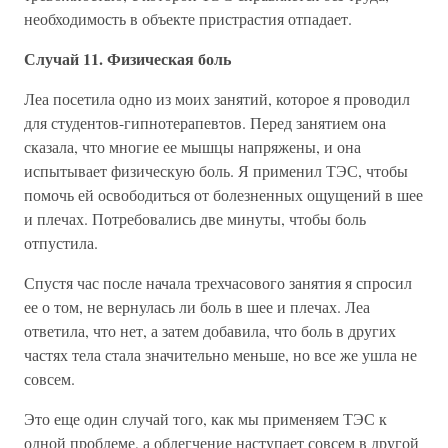
необходимость в объекте пристрастия отпадает.
Случай 11. Физическая боль
Леа посетила одно из моих занятий, которое я проводил
для студентов-гипнотерапевтов. Перед занятием она
сказала, что многие ее мышцы напряжены, и она
испытывает физическую боль. Я применил ТЭС, чтобы
помочь ей освободиться от болезненных ощущений в шее
и плечах. Потребовались две минуты, чтобы боль
отпустила.
Спустя час после начала трехчасового занятия я спросил
ее о том, не вернулась ли боль в шее и плечах. Леа
ответила, что нет, а затем добавила, что боль в других
частях тела стала значительно меньше, но все же ушла не
совсем.
Это еще один случай того, как мы применяем ТЭС к
одной проблеме, а облегчение наступает совсем в другой