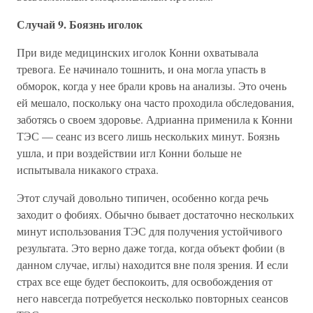
Случай 9. Боязнь иголок
При виде медицинских иголок Конни охватывала
тревога. Ее начинало тошнить, и она могла упасть в
обморок, когда у нее брали кровь на анализы. Это очень
ей мешало, поскольку она часто проходила обследования,
заботясь о своем здоровье. Адрианна применила к Конни
ТЭС — сеанс из всего лишь нескольких минут. Боязнь
ушла, и при воздействии игл Конни больше не
испытывала никакого страха.
Этот случай довольно типичен, особенно когда речь
заходит о фобиях. Обычно бывает достаточно нескольких
минут использования ТЭС для получения устойчивого
результата. Это верно даже тогда, когда объект фобии (в
данном случае, иглы) находится вне поля зрения. И если
страх все еще будет беспокоить, для освобождения от
него навсегда потребуется несколько повторных сеансов