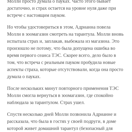
Молли просто думала о пауках. Часто этого бывает
достаточно, и страх остается на уровне нуля даже при
встрече с настоящим пауком.
Но чтобы удостовериться в этом, Адрианна повела
Молли в зоомагазин смотреть на тарантула. Молли вновь
испытала страх и, заплакав, выбежала из магазина. Это
произошло не потому, что была допущена ошибка во
время первого сеанса ТЭС. Скорее всего, дело было в
том, что встреча с реальным пауком пробудила новые
аспекты страха, которые отсутствовали, когда она просто
думала о пауках.
После нескольких минут повторного применения ТЭС
Молли смогла вернуться в зоомагазин, где спокойно
наблюдала за тарантулом. Страх ушел.
Спустя несколько дней Молли позвонила Адрианне и
рассказала, что была в гостях у своей подруги, в доме
которой живет домашний тарантул (безопасный для