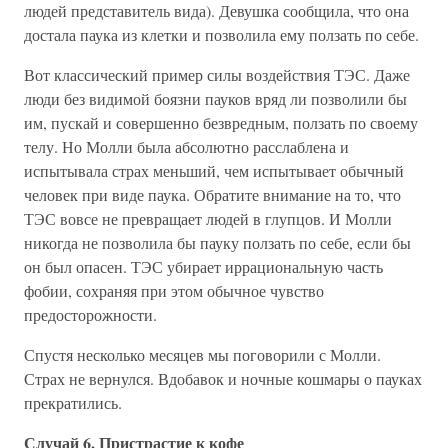
людей представитель вида). Девушка сообщила, что она
достала паука из клетки и позволила ему ползать по себе.
Вот классический пример силы воздействия ТЭС. Даже
люди без видимой боязни пауков вряд ли позволили бы
им, пускай и совершенно безвредным, ползать по своему
телу. Но Молли была абсолютно расслаблена и
испытывала страх меньший, чем испытывает обычный
человек при виде паука. Обратите внимание на то, что
ТЭС вовсе не превращает людей в глупцов. И Молли
никогда не позволила бы пауку ползать по себе, если бы
он был опасен. ТЭС убирает иррациональную часть
фобии, сохраняя при этом обычное чувство
предосторожности.
Спустя несколько месяцев мы поговорили с Молли.
Страх не вернулся. Вдобавок и ночные кошмары о пауках
прекратились.
Случай 6. Пристрастие к кофе