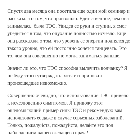
Спустя два месяца она посетила еще один мой семинар и
рассказала о том, что произошло. Единственное, чем она
занималась, была ТЭС. Увидев ее руки и ступни, я смог
убедиться в том, что опухание полностью исчезло. Еще
она рассказала о том, что уровень ее энергии поднялся до
такого уровня, что ей постоянно хочется танцевать. Это
то, чем она совершенно не могла заниматься раньше.
Значит ли это, что ТЭС способна вылечить волчанку? Я
не буду этого утверждать, хотя игнорировать
произошедшее невозможно.
Совершенно очевидно, что использование ТЭС привело
к исчезновению симптомов. Я привожу этот
ошеломляющий пример силы ТЭС и рекомендую вам
использовать ее даже в случае серьезных заболеваний.
Только, пожалуйста, пожалуйста, делайте это под
наблюдением вашего лечащего врача!