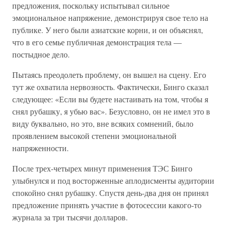
предложения, поскольку испытывал сильное
эмоциональное напряжение, демонстрируя свое тело на
публике. У него были азиатские корни, и он объяснял,
что в его семье публичная демонстрация тела —
постыдное дело.
Пытаясь преодолеть проблему, он вышел на сцену. Его
тут же охватила нервозность. Фактически, Бинго сказал
следующее: «Если вы будете настаивать на том, чтобы я
снял рубашку, я убью вас». Безусловно, он не имел это в
виду буквально, но это, вне всяких сомнений, было
проявлением высокой степени эмоциональной
напряженности.
После трех-четырех минут применения ТЭС Бинго
улыбнулся и под восторженные аплодисменты аудитории
спокойно снял рубашку. Спустя день-два дня он принял
предложение принять участие в фотосессии какого-то
журнала за три тысячи долларов.