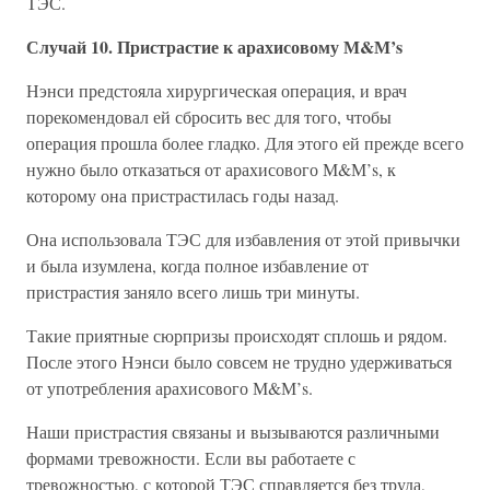
ТЭС.
Случай 10. Пристрастие к арахисовому М&М’s
Нэнси предстояла хирургическая операция, и врач
порекомендовал ей сбросить вес для того, чтобы
операция прошла более гладко. Для этого ей прежде всего
нужно было отказаться от арахисового М&М’s, к
которому она пристрастилась годы назад.
Она использовала ТЭС для избавления от этой привычки
и была изумлена, когда полное избавление от
пристрастия заняло всего лишь три минуты.
Такие приятные сюрпризы происходят сплошь и рядом.
После этого Нэнси было совсем не трудно удерживаться
от употребления арахисового М&М’s.
Наши пристрастия связаны и вызываются различными
формами тревожности. Если вы работаете с
тревожностью, с которой ТЭС справляется без труда,