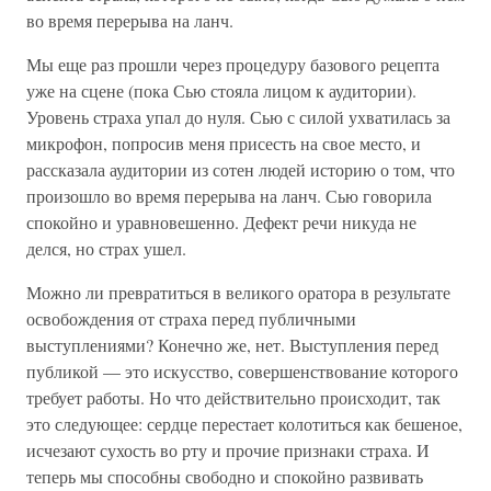
во время перерыва на ланч.
Мы еще раз прошли через процедуру базового рецепта
уже на сцене (пока Сью стояла лицом к аудитории).
Уровень страха упал до нуля. Сью с силой ухватилась за
микрофон, попросив меня присесть на свое место, и
рассказала аудитории из сотен людей историю о том, что
произошло во время перерыва на ланч. Сью говорила
спокойно и уравновешенно. Дефект речи никуда не
делся, но страх ушел.
Можно ли превратиться в великого оратора в результате
освобождения от страха перед публичными
выступлениями? Конечно же, нет. Выступления перед
публикой — это искусство, совершенствование которого
требует работы. Но что действительно происходит, так
это следующее: сердце перестает колотиться как бешеное,
исчезают сухость во рту и прочие признаки страха. И
теперь мы способны свободно и спокойно развивать