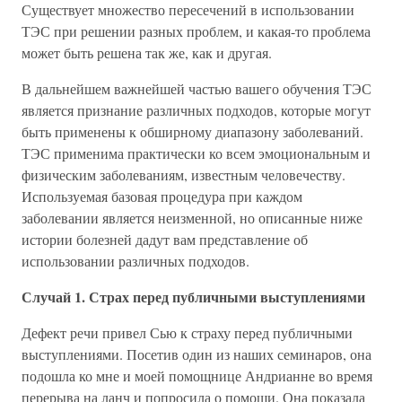
Существует множество пересечений в использовании
ТЭС при решении разных проблем, и какая-то проблема
может быть решена так же, как и другая.
В дальнейшем важнейшей частью вашего обучения ТЭС
является признание различных подходов, которые могут
быть применены к обширному диапазону заболеваний.
ТЭС применима практически ко всем эмоциональным и
физическим заболеваниям, известным человечеству.
Используемая базовая процедура при каждом
заболевании является неизменной, но описанные ниже
истории болезней дадут вам представление об
использовании различных подходов.
Случай 1. Страх перед публичными выступлениями
Дефект речи привел Сью к страху перед публичными
выступлениями. Посетив один из наших семинаров, она
подошла ко мне и моей помощнице Андрианне во время
перерыва на ланч и попросила о помощи. Она показала