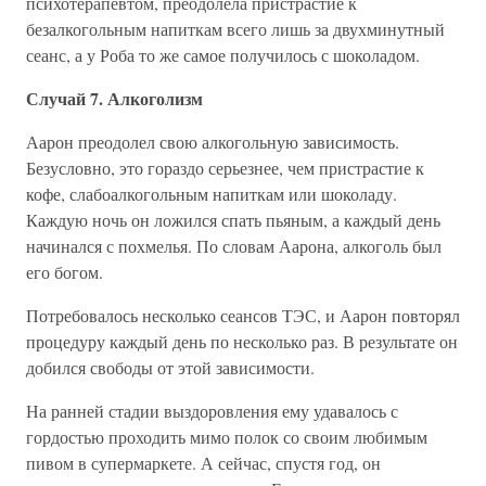
психотерапевтом, преодолела пристрастие к
безалкогольным напиткам всего лишь за двухминутный
сеанс, а у Роба то же самое получилось с шоколадом.
Случай 7. Алкоголизм
Аарон преодолел свою алкогольную зависимость.
Безусловно, это гораздо серьезнее, чем пристрастие к
кофе, слабоалкогольным напиткам или шоколаду.
Каждую ночь он ложился спать пьяным, а каждый день
начинался с похмелья. По словам Аарона, алкоголь был
его богом.
Потребовалось несколько сеансов ТЭС, и Аарон повторял
процедуру каждый день по несколько раз. В результате он
добился свободы от этой зависимости.
На ранней стадии выздоровления ему удавалось с
гордостью проходить мимо полок со своим любимым
пивом в супермаркете. А сейчас, спустя год, он