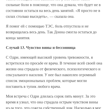
сильные боли в пояснице, что она думала, что будет не в
состоянии остаться на весь день занятий. «Я просто не в
силах столько высидеть», — сказала она.
Я помог ей с помощью ТЭС, боль отпустила и не
возвращалась весь день. Так Донна смогла остаться до
конца занятия.
Случай 13. Чувство вины и бессонница
С Одри, имеющей высокий уровень тревожности, я
встретился по просьбе ее врача. В течение всей своей она
жизни она страдала от физического, психологического и
сексуального насилия. У нее был накоплен огромный
список эмоциональных проблем, которые могли
поставить в тупик любого врача.
Моя встреча с Одри длилась сорок пять минут. За это
время я узнал, что она страдала острым чувством вины
из-за того, что сожгла собственный дом. Насколько я мог