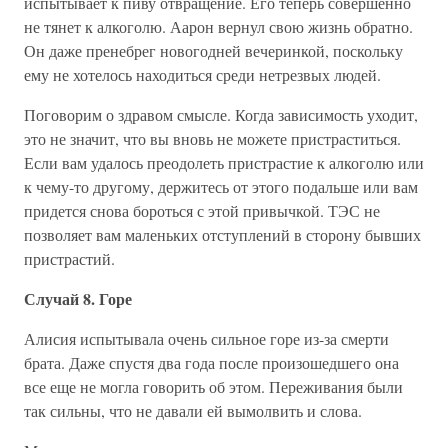
испытывает к пиву отвращение. Его теперь совершенно
не тянет к алкоголю. Аарон вернул свою жизнь обратно.
Он даже пренебрег новогодней вечеринкой, поскольку
ему не хотелось находиться среди нетрезвых людей.
Поговорим о здравом смысле. Когда зависимость уходит,
это не значит, что вы вновь не можете пристраститься.
Если вам удалось преодолеть пристрастие к алкоголю или
к чему-то другому, держитесь от этого подальше или вам
придется снова бороться с этой привычкой. ТЭС не
позволяет вам маленьких отступлений в сторону бывших
пристрастий.
Случай 8. Горе
Алисия испытывала очень сильное горе из-за смерти
брата. Даже спустя два года после произошедшего она
все еще не могла говорить об этом. Переживания были
так сильны, что не давали ей вымолвить и слова.