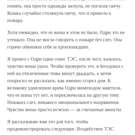
понять, она просто однажды заснула, не погасив свечу.
Кошка случайно столкнула свечу, что и привело к
пожару.
Хотя очевидно, что ее вины в этом не было, Одри это не
утешало. Она не могла говорить о пожаре без слез. Она
горячо обвиняла себя за произошедшее.
Я провел с Одри один сеанс ТЭС, после чего, казалось,
чувство вины ушло. Чтобы проверить это, я беседовал с
ней на отвлеченные темы минут двадцать, а затем
попросил ее рассказать, как именно сгорел дом. К
великому удивлению врача Одри мимоходом заметила,
что ее вины тут нет, и переключилась на другую тему.
Никаких слез, никакого эмоционального напряжения.
Чувство вины просто исчезло — за считанные минуты.
Я рассказываю вам это для того, чтобы
продемонстрировать следующее. Воздействие ТЭС