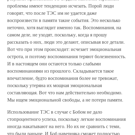
проблемы имеют тенденцию исчезать. Порой люди
говорят, что после ТЭС им не удается даже
воспроизвести в памяти такие события. Это несколько
неточно, хотя выглядит именно так. Воспоминания, на
самом деле, не уходят, поскольку, когда я прошу
рассказать о них, люди это делают, описывая все детали.
Вот что при этом происходит: исчезает эмоциональная
острота, и поэтому воспоминания теряют болезненность.
И в настоящем они остаются только слабыми
воспоминаниями из прошлого. Складывается такое
впечатление, будто воспоминания более не тревожат,
поскольку утеряна их мощная эмоциональная
составляющая. Вот что нам действительно необходимо.
Мы ищем эмоциональной свободы, а не потери памяти.
Использование ТЭС в случае с Бобом не дало
стопроцентного успеха, поскольку легкие воспоминания
иногда накатывают на него. Но их не сравнить с теми,
что были раньше. И Боб наверняка сможет полностью