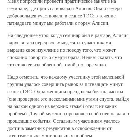
Меня попросили провести практическое занятие на
семинаре, где присутствовала и Алисия. Она и семеро
добровольцев участвовали в сеансе ТЭС: в течение
пятнадцати минут мы работали с горем Алисии.
На следующее утро, когда семинар был в разгаре, Алисия
вдруг встала перед восьмьюдесятью участниками,
выразив свое изумление по поводу того, что может
спокойно говорить о смерти брата. Нельзя сказать, что
это стало ее излюбленной темой, но горе ушло.
Надо отметить, что каждому участнику этой маленькой
группы удалось совершить рывок за пятнадцать минут
сеанса ТЭС. Одна женщина преодолела боязнь высоты
(она проверила это несколькими минутами спустя, выйдя
на балкон одного из верхних этажей отеля: никаких
проблем). Другой мужчина преодолел свой гнев на давно
прошедшие события. Остальным участникам удалось
достичь заметных результатов в освобождении от
всевозможных эмоциональных проблем.