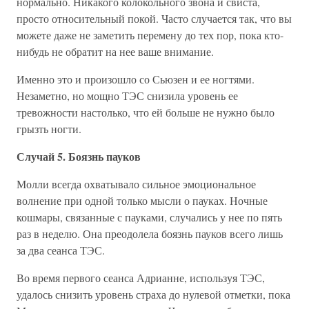
нормально. Никакого колокольного звона и свиста,
просто относительный покой. Часто случается так, что вы
можете даже не заметить перемену до тех пор, пока кто-
нибудь не обратит на нее ваше внимание.
Именно это и произошло со Сьюзен и ее ногтями.
Незаметно, но мощно ТЭС снизила уровень ее
тревожности настолько, что ей больше не нужно было
грызть ногти.
Случай 5. Боязнь пауков
Молли всегда охватывало сильное эмоциональное
волнение при одной только мысли о пауках. Ночные
кошмары, связанные с пауками, случались у нее по пять
раз в неделю. Она преодолела боязнь пауков всего лишь
за два сеанса ТЭС.
Во время первого сеанса Адрианне, используя ТЭС,
удалось снизить уровень страха до нулевой отметки, пока