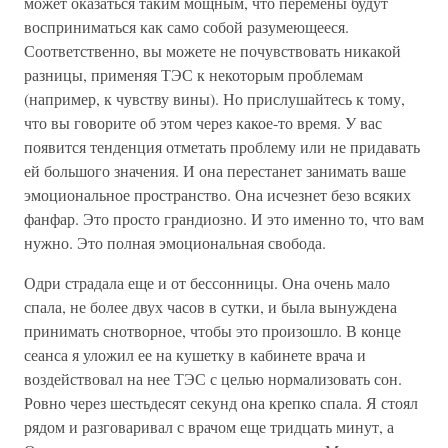
может оказаться таким мощным, что перемены будут
восприниматься как само собой разумеющееся.
Соответственно, вы можете не почувствовать никакой
разницы, применяя ТЭС к некоторым проблемам
(например, к чувству вины). Но прислушайтесь к тому,
что вы говорите об этом через какое-то время. У вас
появится тенденция отметать проблему или не придавать
ей большого значения. И она перестанет занимать ваше
эмоциональное пространство. Она исчезнет безо всяких
фанфар. Это просто грандиозно. И это именно то, что вам
нужно. Это полная эмоциональная свобода.
Одри страдала еще и от бессонницы. Она очень мало
спала, не более двух часов в сутки, и была вынуждена
принимать снотворное, чтобы это произошло. В конце
сеанса я уложил ее на кушетку в кабинете врача и
воздействовал на нее ТЭС с целью нормализовать сон.
Ровно через шестьдесят секунд она крепко спала. Я стоял
рядом и разговаривал с врачом еще тридцать минут, а