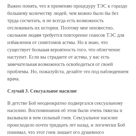
Важно понять, что я применяю процедуру ТЭС к гораздо
большему количеству людей, чем можно было бы без
труда сосчитать, и не всегда есть возможность
отслеживать их истории. Поэтому мне неизвестно,
скольким людям требуется повторение сеансов ТЭС для
избавления от симптомов астмы. Но я знаю, что
существует большая вероятность того, что облегчение
наступит. Если вы страдаете от астмы, у вас есть
замечательная возможность освободиться от своей
проблемы. Но, пожалуйста, делайте это под наблюдением
врача.
Случай 3. Сексуальное насилие
В детстве Боб неоднократно подвергался сексуальному
насилию. Воспоминания об этом были очень тяжелы и
вызывали в нем сильный гнев. Сексуальное насилие
происходило почти тридцать лет назад, и логически Боб
понимал, что этот гнев лишает его душевного