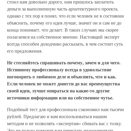
стоил нам довольно дорого, нам пришлось заплатить
деньги за выполненную часть архитектурного проекта,
однако с тех пор я понял, что если человек не в состоянии
объяснить, почему его идея лучше, значит он и сам не до
конца понимает, что делает. В таких случаях мы скорее
полагаемся на собственное мнение. Настоящий эксперт
всегда способен доходчиво рассказать, в чем состоит суть
его предложения.
Не стесняйтесь спрашивать почему, зачем и для чего.
Истинному профессионалу всегда в удовольствие
поговорить о любимом деле и объяснить, что и как.
Если человек не может донести до вас преимущества
своей идеи, лучше опираться на какие-то другие
источники информации или на собственное чутье.
Подобный тест для профессионала сэкономил нам тысячи
рублей. Предлагаю и вам воспользоваться нашим
методом и не позволять «экспертам» сбивать вас с толку.
Это не только поможет вам перестать недооценивать