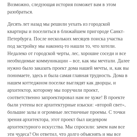
Возможно, следующая история поможет вам в этом
разобраться.
Десять лет назад мы решили уехать из городской
квартиры и поселиться в ближайшем пригороде Санкт-
Петербурга. После нескольких месяцев поиска участка
под застройку мы наконец-то нашли то, что хотели.
Недалеко от городской черты, лес, хорошие соседи и все
необходимые коммуникации – все, как мы мечтали. Далее
нужно было заказать проект дома нашей мечты, и, как вы
понимаете, здесь и была самая главная трудность. Дома в
нашем коттеджном поселке выглядят как дворцы, и
архитектор, которому мы поручили проект,
соответственно запроектировал нам не хуже! В проекте
были учтены все архитектурные изыски: «второй свет»,
большие залы и огромные лестничные проемы. С точки
зрения архитектора, этот проект был шедевром
архитектурного искусства. Мы спросили: зачем нам все
эти чудеса? Он ответил, что долго объяснять и мы все