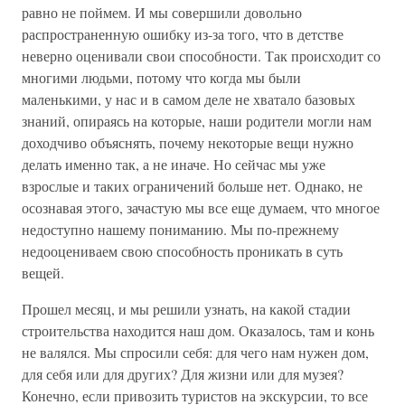
равно не поймем. И мы совершили довольно
распространенную ошибку из-за того, что в детстве
неверно оценивали свои способности. Так происходит со
многими людьми, потому что когда мы были
маленькими, у нас и в самом деле не хватало базовых
знаний, опираясь на которые, наши родители могли нам
доходчиво объяснять, почему некоторые вещи нужно
делать именно так, а не иначе. Но сейчас мы уже
взрослые и таких ограничений больше нет. Однако, не
осознавая этого, зачастую мы все еще думаем, что многое
недоступно нашему пониманию. Мы по-прежнему
недооцениваем свою способность проникать в суть
вещей.
Прошел месяц, и мы решили узнать, на какой стадии
строительства находится наш дом. Оказалось, там и конь
не валялся. Мы спросили себя: для чего нам нужен дом,
для себя или для других? Для жизни или для музея?
Конечно, если привозить туристов на экскурсии, то все