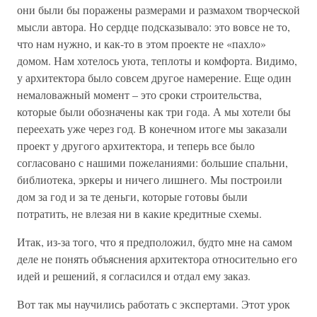
они были бы поражены размерами и размахом творческой
мысли автора. Но сердце подсказывало: это вовсе не то,
что нам нужно, и как-то в этом проекте не «пахло»
домом. Нам хотелось уюта, теплоты и комфорта. Видимо,
у архитектора было совсем другое намерение. Еще один
немаловажный момент – это сроки строительства,
которые были обозначены как три года. А мы хотели бы
переехать уже через год. В конечном итоге мы заказали
проект у другого архитектора, и теперь все было
согласовано с нашими пожеланиями: большие спальни,
библиотека, эркеры и ничего лишнего. Мы построили
дом за год и за те деньги, которые готовы были
потратить, не влезая ни в какие кредитные схемы.
Итак, из-за того, что я предположил, будто мне на самом
деле не понять объяснения архитектора относительно его
идей и решений, я согласился и отдал ему заказ.
Вот так мы научились работать с экспертами. Этот урок