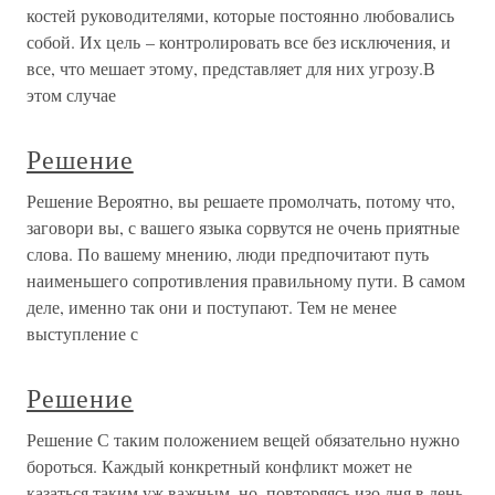
костей руководителями, которые постоянно любовались
собой. Их цель – контролировать все без исключения, и
все, что мешает этому, представляет для них угрозу.В
этом случае
Решение
Решение Вероятно, вы решаете промолчать, потому что,
заговори вы, с вашего языка сорвутся не очень приятные
слова. По вашему мнению, люди предпочитают путь
наименьшего сопротивления правильному пути. В самом
деле, именно так они и поступают. Тем не менее
выступление с
Решение
Решение С таким положением вещей обязательно нужно
бороться. Каждый конкретный конфликт может не
казаться таким уж важным, но, повторяясь изо дня в день,