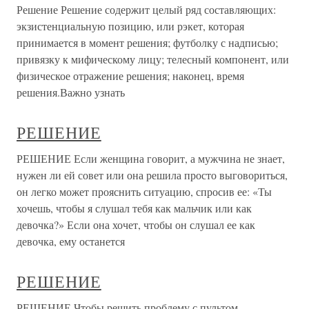
Решение Решение содержит целый ряд составляющих:
экзистенциальную позицию, или рэкет, которая
принимается в момент решения; футболку с надписью;
привязку к мифическому лицу; телесный компонент, или
физическое отражение решения; наконец, время
решения.Важно узнать
РЕШЕНИЕ
РЕШЕНИЕ Если женщина говорит, а мужчина не знает,
нужен ли ей совет или она решила просто выговориться,
он легко может прояснить ситуацию, спросив ее: «Ты
хочешь, чтобы я слушал тебя как мальчик или как
девочка?» Если она хочет, чтобы он слушал ее как
девочка, ему останется
РЕШЕНИЕ
РЕШЕНИЕ Чтобы решить проблему с пультом