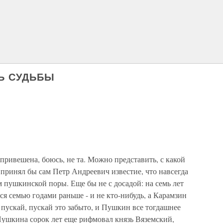
Ь СУДЬБЫ
привешена, боюсь, не та. Можно представить, с какой
 принял бы сам Петр Андреевич известие, что навсегда
м пушкинской поры. Еще бы не с досадой: на семь лет
ся семью годами раньше - и не кто-нибудь, а Карамзин
пускай, пускай это забыто, и Пушкин все тогдашнее
Пушкина сорок лет еще рифмовал князь Вяземский,