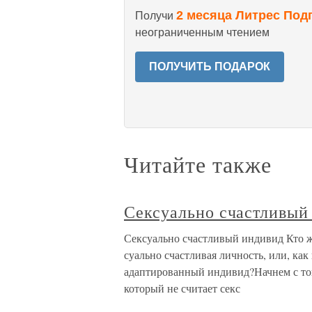
2 месяца Литрес Под
Получи
неограниченным чтением
ПОЛУЧИТЬ ПОДАРОК
Читайте также
Сексуально счастливый
Сексуально счастливый индивид Кто же
суально счастливая личность, или, как
адаптированный индивид?Начнем с того
который не считает секс