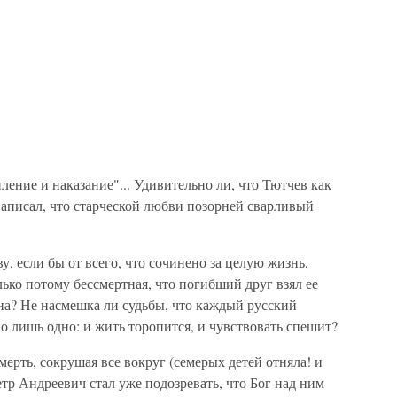
ление и наказание"... Удивительно ли, что Тютчев как
 написал, что старческой любви позорней сварливый
, если бы от всего, что сочинено за целую жизнь,
лько потому бессмертная, что погибший друг взял ее
на? Не насмешка ли судьбы, что каждый русский
о лишь одно: и жить торопится, и чувствовать спешит?
мерть, сокрушая все вокруг (семерых детей отняла! и
етр Андреевич стал уже подозревать, что Бог над ним