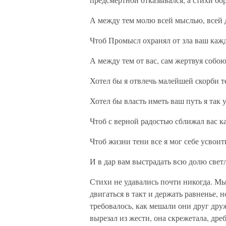
А между тем молю всей мыслью, всей
Чтоб Промысл охранял от зла ваш каж
А между тем от вас, сам жертвуя собою
Хотел бы я отвлечь малейшей скорби т
Хотел бы власть иметь ваш путь я так 
Чтоб с верной радостью сближал вас к
Чтоб жизни тени все я мог себе усвоит
И в дар вам выстрадать всю долю светл
Стихи не удавались почти никогда. Мы
двигаться в такт и держать равненье, 
требовалось, как мешали они друг дру
вырезал из жести, она скрежетала, дре