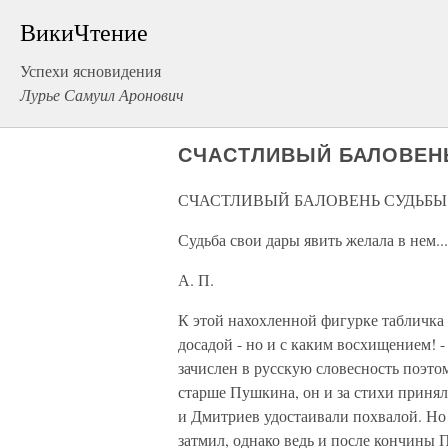
ВикиЧтение
Успехи ясновидения
Лурье Самуил Аронович
СЧАСТЛИВЫЙ БАЛОВЕН
СЧАСТЛИВЫЙ БАЛОВЕНЬ СУДЬБЫ
Судьба свои дары явить желала в нем...
А. П.
К этой нахохленной фигурке табличка 
досадой - но и с каким восхищением! -
зачислен в русскую словесность поэто
старше Пушкина, он и за стихи принял
и Дмитриев удостаивали похвалой. Но 
затмил, однако ведь и после кончины 