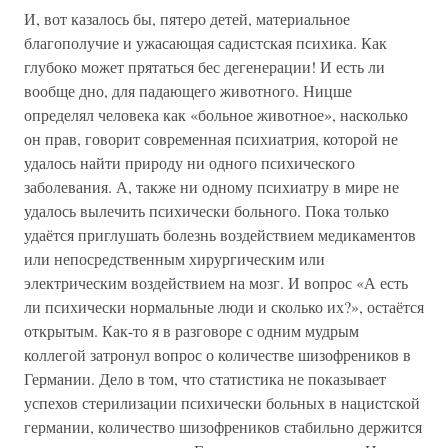
И, вот казалось бы, пятеро детей, материальное
благополучие и ужасающая садистская психика. Как
глубоко может прятаться бес дегенерации! И есть ли
вообще дно, для падающего животного. Ницше
определял человека как «больное животное», насколько
он прав, говорит современная психиатрия, которой не
удалось найти природу ни одного психического
заболевания. А, также ни одному психиатру в мире не
удалось вылечить психически больного. Пока только
удаётся приглушать болезнь воздействием медикаментов
или непосредственным хирургическим или
электрическим воздействием на мозг. И вопрос «А есть
ли психически нормальные люди и сколько их?», остаётся
открытым. Как-то я в разговоре с одним мудрым
коллегой затронул вопрос о количестве шизофреников в
Германии. Дело в том, что статистика не показывает
успехов стерилизации психически больных в нацистской
германии, количество шизофреников стабильно держится