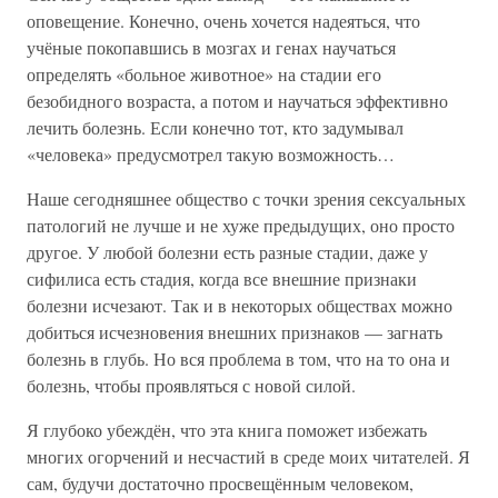
оповещение. Конечно, очень хочется надеяться, что
учёные покопавшись в мозгах и генах научаться
определять «больное животное» на стадии его
безобидного возраста, а потом и научаться эффективно
лечить болезнь. Если конечно тот, кто задумывал
«человека» предусмотрел такую возможность…
Наше сегодняшнее общество с точки зрения сексуальных
патологий не лучше и не хуже предыдущих, оно просто
другое. У любой болезни есть разные стадии, даже у
сифилиса есть стадия, когда все внешние признаки
болезни исчезают. Так и в некоторых обществах можно
добиться исчезновения внешних признаков — загнать
болезнь в глубь. Но вся проблема в том, что на то она и
болезнь, чтобы проявляться с новой силой.
Я глубоко убеждён, что эта книга поможет избежать
многих огорчений и несчастий в среде моих читателей. Я
сам, будучи достаточно просвещённым человеком,