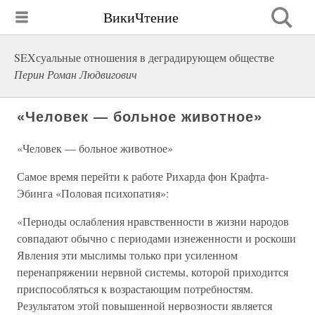
ВикиЧтение
SEXсуальные отношения в деградирующем обществе
Перин Роман Людвигович
«Человек — больное животное»
«Человек — больное животное»
Самое время перейти к работе Рихарда фон Крафта-
Эбинга «Половая психопатия»:
«Периоды ослабления нравственности в жизни народов
совпадают обычно с периодами изнеженности и роскоши
Явления эти мыслимы только при усиленном
перенапряжении нервной системы, которой приходится
приспособляться к возрастающим потребностям.
Результатом этой повышенной нервозности является