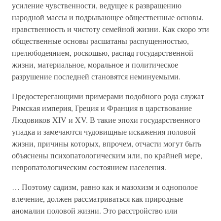
усиление чувственности, ведущее к развращению
народной массы и подрывающее общественные основы,
нравственность и чистоту семейной жизни. Как скоро эти
общественные основы расшатаны распущенностью,
прелюбодеянием, роскошью, распад государственной
жизни, материальное, моральное и политическое
разрушение последней становятся неминуемыми.
Предостерегающими примерами подобного рода служат
Римская империя, Греция и Франция в царствование
Людовиков XIV и XV. В такие эпохи государственного
упадка и замечаются чудовищные искажения половой
жизни, причины которых, впрочем, отчасти могут быть
объяснены психопатологическим или, по крайней мере,
невропатологическим состоянием населения.
… Поэтому садизм, равно как и мазохизм и однополое
влечение, должен рассматриваться как природные
аномалии половой жизни. Это расстройство или