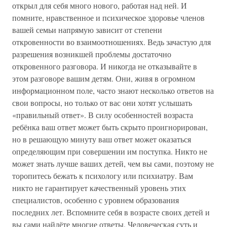
открыл для себя много нового, работая над ней. И
помните, нравственное и психическое здоровье членов
вашей семьи напрямую зависит от степени
откровенности во взаимоотношениях. Ведь зачастую для
разрешения возникшей проблемы достаточно
откровенного разговора. И никогда не отказывайте в
этом разговоре вашим детям. Они, живя в огромном
информационном поле, часто знают несколько ответов на
свои вопросы, но только от вас они хотят услышать
«правильный ответ». В силу особенностей возраста
ребёнка ваш ответ может быть скрыто проигнорирован,
но в решающую минуту ваш ответ может оказаться
определяющим при совершении им поступка. Никто не
может знать лучше ваших детей, чем вы сами, поэтому не
торопитесь бежать к психологу или психиатру. Вам
никто не гарантирует качественный уровень этих
специалистов, особенно с уровнем образования
последних лет. Вспомните себя в возрасте своих детей и
вы сами найдёте многие ответы. Человеческая суть и