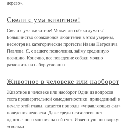
дерево»,
Свели с ума животное!
Свели с ума животное! Может ли собака думать?
Большинство собаководов-любителей в этом уверены,
несмотря на категорические протесты Ивана Петровича
Павлова. Я, с вашего позволения, займу срединную
позицию. Конечно, все поведение собаки можно
разложить на набор условных
Животное в человеке или наоборот
Животное в человеке или наоборот Один из вопросов
теста предварительной самодиагностики, приведенный в
начале этой главы, касается природы «управляющих сил»
поведения человека. Даже среди психологов нет
однозначного мнения на сей счет. Известную поговорку:
«сколько