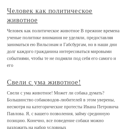
Человек как политическое
животное
Человек как политическое животное В прежние времена
ученые политике внимания не уделяли, предоставляя
заниматься ею Вильсонам и Габсбургам, но в наши дни
долг каждого гражданина интересоваться мировыми
событиями, чтобы те не подмяли под себя его самого и
его
Свели с ума животное!
Свели с ума животное! Может ли собака думать?
Большинство собаководов-любителей в этом уверены,
несмотря на категорические протесты Ивана Петровича
Павлова. Я, с вашего позволения, займу срединную
позицию. Конечно, все поведение собаки можно
разложить на набор условных