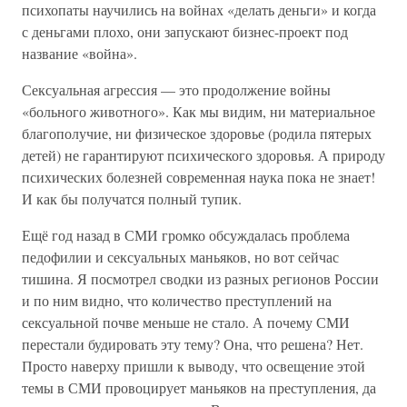
психопаты научились на войнах «делать деньги» и когда
с деньгами плохо, они запускают бизнес-проект под
название «война».
Сексуальная агрессия — это продолжение войны
«больного животного». Как мы видим, ни материальное
благополучие, ни физическое здоровье (родила пятерых
детей) не гарантируют психического здоровья. А природу
психических болезней современная наука пока не знает!
И как бы получатся полный тупик.
Ещё год назад в СМИ громко обсуждалась проблема
педофилии и сексуальных маньяков, но вот сейчас
тишина. Я посмотрел сводки из разных регионов России
и по ним видно, что количество преступлений на
сексуальной почве меньше не стало. А почему СМИ
перестали будировать эту тему? Она, что решена? Нет.
Просто наверху пришли к выводу, что освещение этой
темы в СМИ провоцирует маньяков на преступления, да