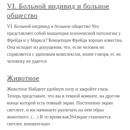
VI. Больной индивид и больное
общество
VI. Больной индивид и больное общество Что
представляет собой концепция психической патологии у
Фрейда и у Маркса? Концепция Фрейда хорошо известна.
Она исходит из допущения, что, если человек не
справляется с эдиповым комплексом, иначе говоря, ес ли
человеку не удается
Животное
Животное Найдите удобную позу и закройте глаза.
Теперь представьте, что вы в темной комнате, на другом
конце которой есть темный экран. Постепенно экран
светлеет, и вы начинаете различать на нем образ
животного. (…) В то время как264экран становится
светлее, внимательно