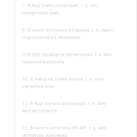
7. Я буду учить испанский, т. к. это
интересный язык
8. Я смогу поступить в Гарвард, т. к. смогу
подготовиться к экзаменам
9. Я буду проводить презентации, т. к. мне
нравится выступать
10. Я пойду на уроки вокала, т. к. хочу
научиться петь
11. Я буду изучать кулинарию, т. к. хочу
вкусно готовить
12. Я получу аттестаты ФСФР, т. к. мне
интересна экономика