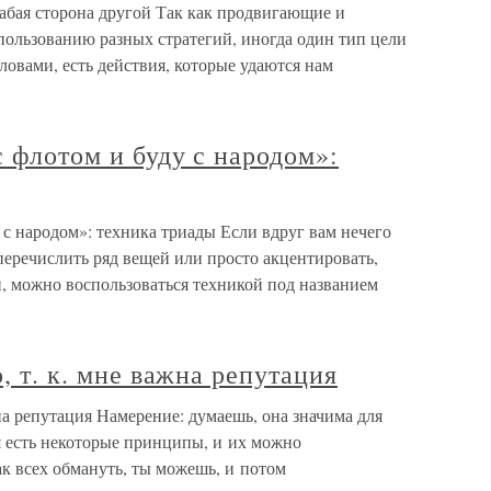
лабая сторона другой Так как продвигающие и
пользованию разных стратегий, иногда один тип цели
овами, есть действия, которые удаются нам
с флотом и буду с народом»:
у с народом»: техника триады Если вдруг вам нечего
перечислить ряд вещей или просто акцентировать,
, можно воспользоваться техникой под названием
о, т. к. мне важна репутация
ажна репутация Намерение: думаешь, она значима для
 есть некоторые принципы, и их можно
ак всех обмануть, ты можешь, и потом