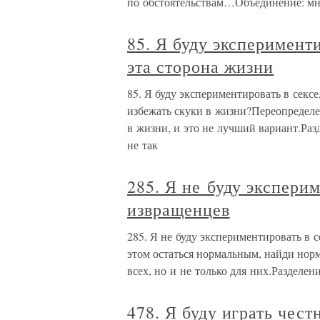
по обстоятельствам…Объединение: мн
85. Я буду эксперименти
эта сторона жизни
85. Я буду экспериментировать в сексе
избежать скуки в жизни?Переопределе
в жизни, и это не лучший вариант.Раз
не так
285. Я не буду экспериме
извращенцев
285. Я не буду экспериментировать в с
этом остаться нормальным, найди норм
всех, но и не только для них.Разделен
478. Я буду играть чест