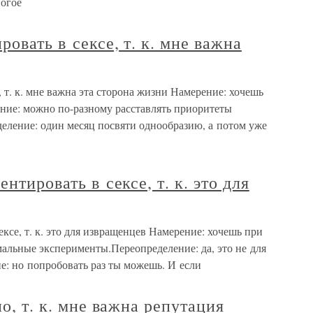
огое
ровать в сексе, т. к. мне важна
, т. к. мне важна эта сторона жизни Намерение: хочешь
ние: можно по-разному расставлять приоритеты
деление: один месяц посвяти однообразию, а потом уже
нтировать в сексе, т. к. это для
ексе, т. к. это для извращенцев Намерение: хочешь при
альные эксперименты.Переопределение: да, это не для
ие: но попробовать раз ты можешь. И если
но, т. к. мне важна репутация