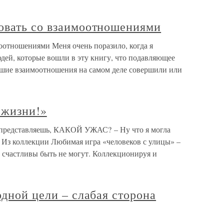
овать со взаимоотношениями
оотношениями Меня очень поразило, когда я
дей, которые вошли в эту книгу, что подавляющее
учшие взаимоотношения на самом деле совершили или
 жизни!»
ы представляешь, КАКОЙ УЖАС? – Ну что я могла
ь. Из коллекции Любимая игра «человеков с улицы» –
ни счастливы быть не могут. Коллекционируя и
одной цели – слабая сторона