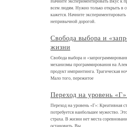
Начните экспериментировать Вкус к 
всем людям. Нужно только открыть в се
кажется. Начните экспериментировать 
непривычной дорогой.
Свобода выбора и «запр
жизни
Свобода выбора и «запрограммированн
механизмы программирования на Алекс
продукт импринтинга. Трагическая ноч
Мало того, пережитое
Переход на уровень «Г»
Переход на уровень «Г»: Креативная ст
потребуется наибольшее мужество. Это
страха. В жизни нет места соревновани
остановить. Вы