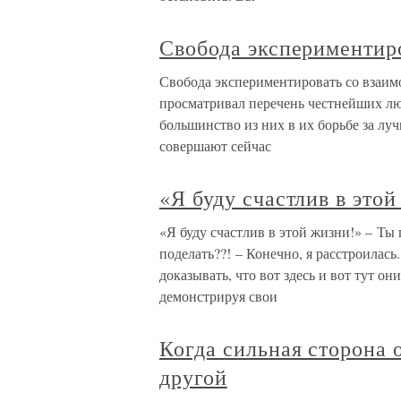
Свобода экспериментир
Свобода экспериментировать со взаим
просматривал перечень честнейших лю
большинство из них в их борьбе за л
совершают сейчас
«Я буду счастлив в этой
«Я буду счастлив в этой жизни!» – Т
поделать??! – Конечно, я расстроилас
доказывать, что вот здесь и вот тут о
демонстрируя свои
Когда сильная сторона 
другой