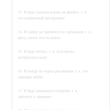
13. Я буду учиться играть на флейте, т. к.
это необычный инструмент
14. Я пойду на тренинги по продажам, т. к.
могу узнать что-то новое
15. Я буду читать, т. к. есть много
интересных книг
16. Я пойду на курсы рисования, т. к. это
хорошее хобби
17. Я буду заниматься спортом, т. к.
забочусь о здоровье