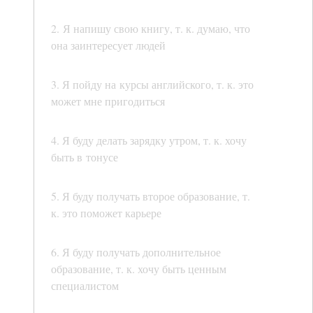
2. Я напишу свою книгу, т. к. думаю, что
она заинтересует людей
3. Я пойду на курсы английского, т. к. это
может мне пригодиться
4. Я буду делать зарядку утром, т. к. хочу
быть в тонусе
5. Я буду получать второе образование, т.
к. это поможет карьере
6. Я буду получать дополнительное
образование, т. к. хочу быть ценным
специалистом