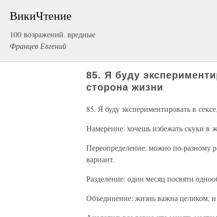
ВикиЧтение
100 возражений. вредные
Францев Евгений
85. Я буду экспериментир
сторона жизни
85. Я буду экспериментировать в сексе,
Намерение: хочешь избежать скуки в 
Переопределение: можно по-разному р
вариант.
Разделение: один месяц посвяти однооб
Объединение: жизнь важна целиком, и 