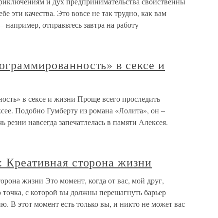
приключениям и дух предпринимательства свойственны
бе эти качества. Это вовсе не так трудно, как вам
– например, отправьтесь завтра на работу
ограммированность» в сексе и
ость» в сексе и жизни Проще всего проследить
ее. Подобно Гумберту из романа «Лолита», он –
ь резни навсегда запечатлелась в памяти Алексея.
: Креативная сторона жизни
орона жизни Это момент, когда от вас, мой друг,
 точка, с которой вы должны перешагнуть барьер
ю. В этот момент есть только вы, и никто не может вас