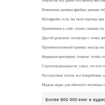
Аналогия: все равно что менять местам
Изменение размера фрейма: раньше теб
Метафрейм: если бы твой партнер при 
Применение к себе: этими словами ты 
Другой результат: посмотри с точки з
Противоположный пример: иногда экс
Иерархия критериев: главное, чтобы э
Стратегия реальности: узнал, что кто-т
Последствия: потом, все попробовав, п
Модель мира: для обычного человека эт
Более 800 000 книг и аудио