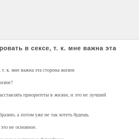
овать в сексе, т. к. мне важна эта
 т. к. мне важна эта сторона жизни
жизни?
асставлять приоритеты в жизни, и это не лучший
разию, а потом уже не так хотеть будешь.
это не основное.