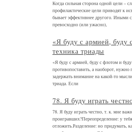
Когда сильная сторона одной цели – с
профилактические цели приводят к ис
бывает эффективнее другого. Иными сл
превосходно (или ужасно),
«Я буду с армией, буду 
техника триады
«Я буду с армией, буду с флотом и буд
противопоставить, а наоборот, нужно 
задержать внимание на какой-то мысли
триада. Если
78. Я буду играть честн
78. Я буду играть честно, т. к. мне в
проигравших?Переопределение: у тебя
отложить.Разделение: но придумать, к