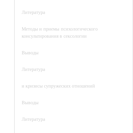
Литература
Методы и приемы психологического
консультирования в сексологии
Выводы
Литература
и кризисы супружеских отношений
Выводы
Литература