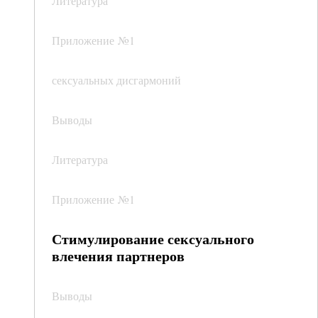
Литература
Приложение №1
сексуальных дисгармоний
Выводы
Литература
Приложение №1
Стимулирование сексуального
влечения партнеров
Выводы