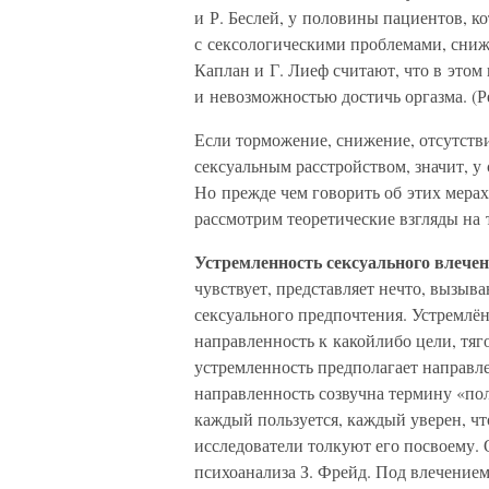
и Р. Беслей, у половины пациентов, к
с сексологическими проблемами, сниже
Каплан и Г. Лиеф считают, что в этом
и невозможностью достичь оргазма. (Ре
Если торможение, снижение, отсутств
сексуальным расстройством, значит, у
Но прежде чем говорить об этих мерах
рассмотрим теоретические взгляды на 
Устремленность сексуального влечен
чувствует, представляет нечто, вызыв
сексуального предпочтения. Устремлён
направленность к какойлибо цели, тяг
устремленность предполагает направле
направленность созвучна термину «по
каждый пользуется, каждый уверен, чт
исследователи толкуют его посвоему.
психоанализа З. Фрейд. Под влечением