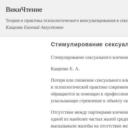
ВикиЧтение
Теория и практика психологического консультирования в сек
Кащенко Евгений Августович
Стимулирование сексуал
Стимулирование сексуального влечени
Кащенко Е. А.
Потеря или снижение сексуального вл
в психологической практике современ
обращаются за помощью к профессиона
ускользающее стремление к объекту св
Отсутствие между партнерами влечени
одной из наиболее частых жалоб сре
высказывали жалобы на отсутствие же