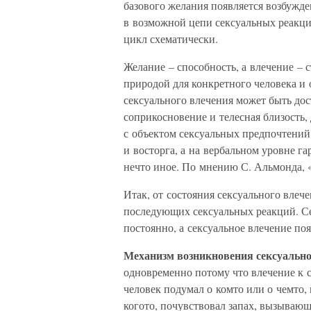
базового желания появляется возбужде
в возможной цепи сексуальных реакций
цикл схематически.
Желание – способность, а влечение – 
природой для конкретного человека и 
сексуального влечения может быть дос
соприкосновение и телесная близость,
с объектом сексуальных предпочтений
и восторга, а на вербальном уровне г
нечто иное. По мнению С. Альмонда, «
Итак, от состояния сексуального влеч
последующих сексуальных реакций. Се
постоянно, а сексуальное влечение поя
Механизм возникновения сексуально
одновременно потому что влечение к се
человек подумал о комто или о чемто,
когото, почувствовал запах, вызывающ