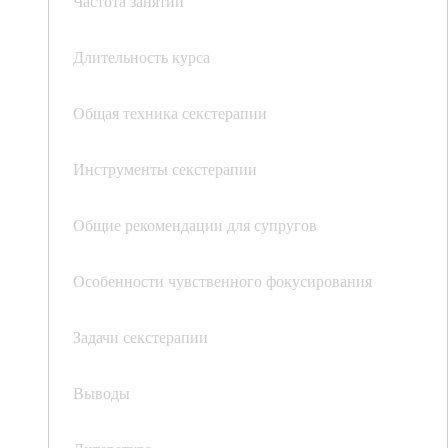
Частота занятий
Длительность курса
Общая техника секстерапии
Инструменты секстерапии
Общие рекомендации для супругов
Особенности чувственного фокусирования
Задачи секстерапии
Выводы