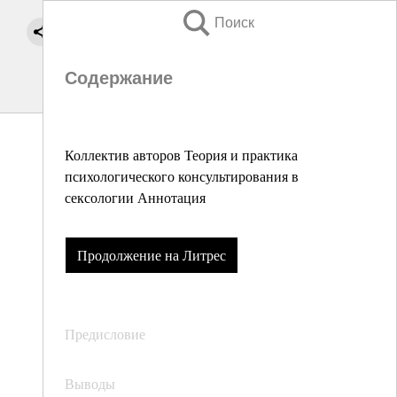
Поиск
Содержание
Коллектив авторов Теория и практика
психологического консультирования в
сексологии Аннотация
Продолжение на Литрес
Предисловие
Выводы