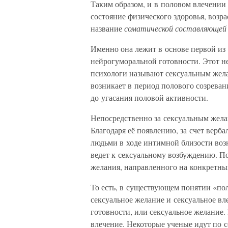
Таким образом, и в половом влечении 
состояние физического здоровья, возр
название
соматической составляющей п
Именно она лежит в основе первой из
нейрогуморальной готовности. Этот н
психологи называют сексуальным жела
возникает в период полового созреван
до угасания половой активности.
Непосредственно за сексуальным жела
Благодаря её появлению, за счет вер
людьми в ходе интимной близости возн
ведет к сексуальному возбуждению. По
желания, направленного на конкретны
То есть, в существующем понятии «пол
сексуальное желание и сексуальное вл
готовности, или сексуальное желание.
влечение. Некоторые ученые идут по с