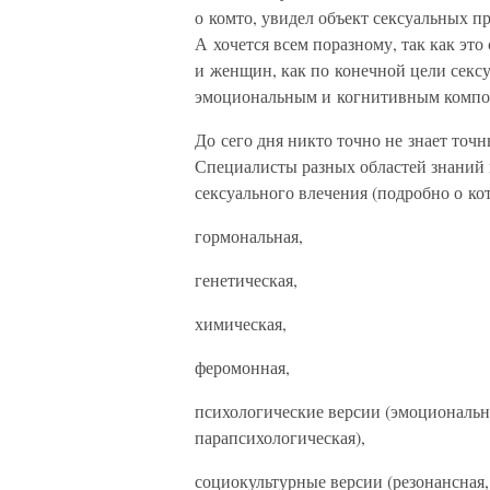
о комто, увидел объект сексуальных п
А хочется всем поразному, так как эт
и женщин, как по конечной цели сексу
эмоциональным и когнитивным компон
До сего дня никто точно не знает точ
Специалисты разных областей знаний
сексуального влечения (подробно о ко
гормональная,
генетическая,
химическая,
феромонная,
психологические версии (эмоциональна
парапсихологическая),
социокультурные версии (резонансная