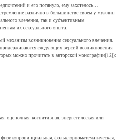
редпочтений и его потянуло, ему захотелось…
о стремление различно в большинстве своем у мужчин
ального влечения, так и субъективным
ентам их сексуального опыта.
ный механизм возникновения сексуального влечения.
 придерживаются следующих версий возникновения
торых можно прочитать в авторской монографии[12]):
я, оценочная, когнитивная, энергетическая или
, физикопровинциальная, фольклорноматематическая,