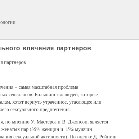
сологии
ьного влечения партнеров
я партнеров
ечения – самая масштабная проблема
ных сексологов. Большинство людей, которые
лам, хотят вернуть утраченное, угасающее или
оего сексуального предпочтения.
я, по мнению У. Мастерса и В. Джонсон, является
ди женатых пар (35% женщин и 15% мужчин
лания сексуальной активности). По оценке Д. Рейниш