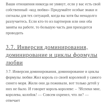
Ваши отношения никогда не увянут, если у вас есть свой
собственный «код любви» Придумайте особые знаки и
сигналы для тех ситуаций, когда вы хотя бы ненадолго
разлучаетесь. Если кто-то из партнеров или они оба
заняты на работе, то большую часть дня приходится
проводить
3.7. Инверсия доминирования,
доминирование и циклы формулы
любви
3.7. Инверсия доминирования, доминирование и циклы
формулы любви Жил король со своей королевой у самого
синего моря. Жили они да поживали, вот только детей у
них не было. И говорит король королеве: – ?Испеки мне,
королева, колобок! — Совсем охренел, что ли? —
отвечает