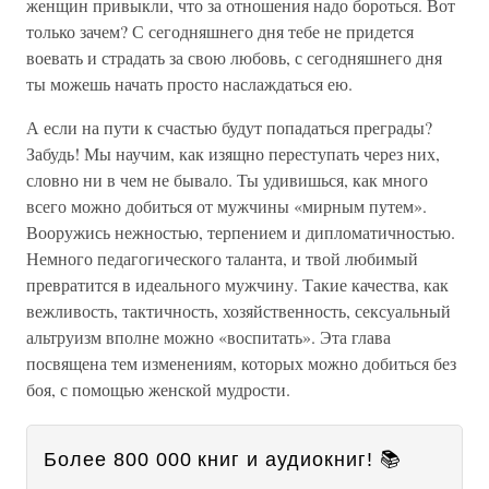
женщин привыкли, что за отношения надо бороться. Вот
только зачем? С сегодняшнего дня тебе не придется
воевать и страдать за свою любовь, с сегодняшнего дня
ты можешь начать просто наслаждаться ею.
А если на пути к счастью будут попадаться преграды?
Забудь! Мы научим, как изящно переступать через них,
словно ни в чем не бывало. Ты удивишься, как много
всего можно добиться от мужчины «мирным путем».
Вооружись нежностью, терпением и дипломатичностью.
Немного педагогического таланта, и твой любимый
превратится в идеального мужчину. Такие качества, как
вежливость, тактичность, хозяйственность, сексуальный
альтруизм вполне можно «воспитать». Эта глава
посвящена тем изменениям, которых можно добиться без
боя, с помощью женской мудрости.
Более 800 000 книг и аудиокниг! 📚