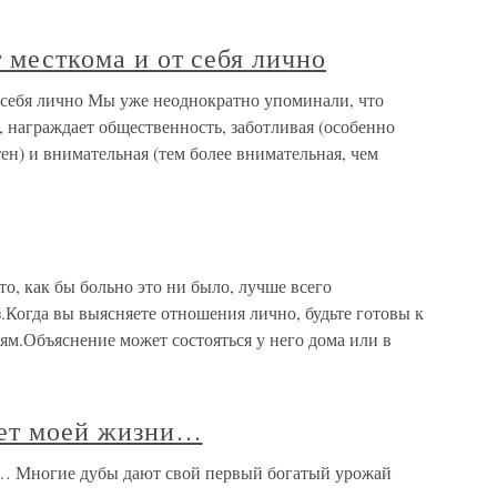
т месткома и от себя лично
от себя лично Мы уже неоднократно упоминали, что
 награждает общественность, заботливая (особенно
тен) и внимательная (тем более внимательная, чем
о, как бы больно это ни было, лучше всего
аз.Когда вы выясняете отношения лично, будьте готовы к
ям.Объяснение может состояться у него дома или в
лет моей жизни…
и… Многие дубы дают свой первый богатый урожай