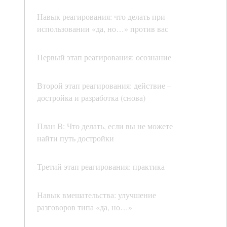
Навык реагирования: что делать при
использовании «да, но…» против вас
Первый этап реагирования: осознание
Второй этап реагирования: действие –
достройка и разработка (снова)
План В: Что делать, если вы не можете
найти путь достройки
Третий этап реагирования: практика
Навык вмешательства: улучшение
разговоров типа «да, но…»