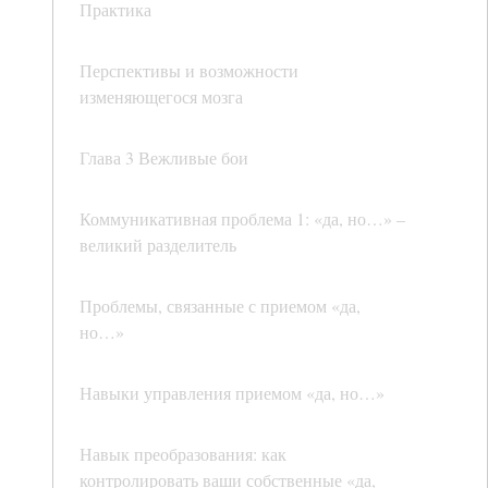
Практика
Перспективы и возможности
изменяющегося мозга
Глава 3 Вежливые бои
Коммуникативная проблема 1: «да, но…» –
великий разделитель
Проблемы, связанные с приемом «да,
но…»
Навыки управления приемом «да, но…»
Навык преобразования: как
контролировать ваши собственные «да,