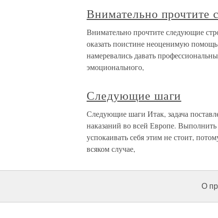
Внимательно прочтите 
Внимательно прочтите следующие стро
оказать поистине неоценимую помощь, с
намеревались давать профессиональны
эмоционального,
Следующие шаги
Следующие шаги Итак, задача поставле
наказаний во всей Европе. Выполнить е
успокаивать себя этим не стоит, пото
всяком случае,
О пр