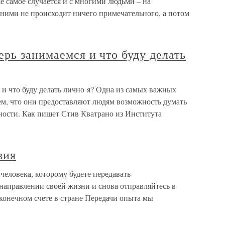
е самое случается и с многими людьми – на
 ними не происходит ничего примечательного, а потом
рь занимаемся и что буду делать
и что буду делать лично я? Одна из самых важных
ем, что они предоставляют людям возможность думать
ности. Как пишет Стив Кватрано из Института
вия
еловека, которому будете передавать
 направлении своей жизни и снова отправляйтесь в
 конечном счете в стране Передачи опыта мы