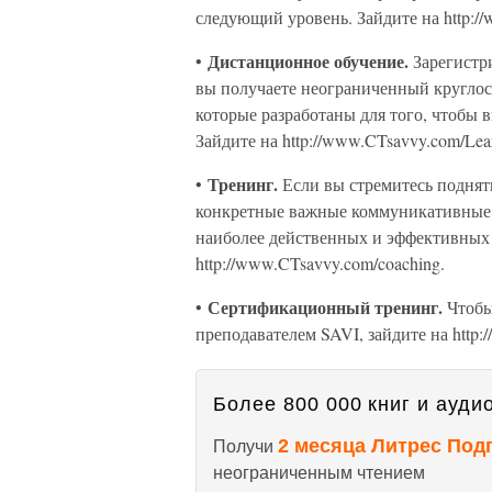
следующий уровень. Зайдите на http:/
Дистанционное обучение.
•
Зарегистр
вы получаете неограниченный круглос
которые разработаны для того, чтобы 
Зайдите на http://www.CTsavvy.com/Lear
Тренинг.
•
Если вы стремитесь поднят
конкретные важные коммуникативные 
наиболее действенных и эффективных 
http://www.CTsavvy.com/coaching.
Сертификационный тренинг.
•
Чтобы
преподавателем SAVI, зайдите на http:
Более 800 000 книг и аудио
2 месяца Литрес Под
Получи
неограниченным чтением