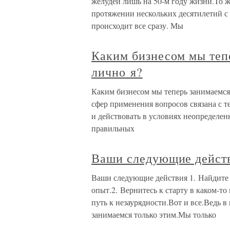
желудей лишь на 50-м году жизни.То ж
протяжении нескольких десятилетий с
происходит все сразу. Мы
Каким бизнесом мы тепе
лично я?
Каким бизнесом мы теперь занимаемся 
сфер применения вопросов связана с т
и действовать в условиях неопределен
правильных
Ваши следующие дейст
Ваши следующие действия 1. Найдите ч
опыт.2. Вернитесь к старту в каком-то
путь к незаурядности.Вот и все.Ведь в
занимаемся только этим.Мы только