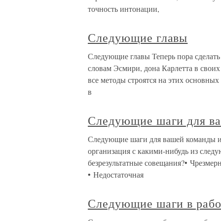
точность интонации,
Следующие главы
Следующие главы Теперь пора сделать
словам Эсмири, дона Карлетта в своих
все методы строятся на этих основных
в
Следующие шаги для ва
Следующие шаги для вашей команды и
организация с какими-нибудь из след
безрезультатные совещания?• Чрезмерн
• Недостаточная
Следующие шаги в рабо