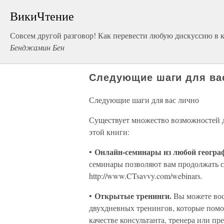
ВикиЧтение
Совсем другой разговор! Как перевести любую дискуссию в 
Бенджамин Бен
Следующие шаги для ва
Следующие шаги для вас лично
Существует множество возможностей д
этой книги:
Онлайн-семинары из любой геогра
•
семинары позволяют вам продолжать с
http://www.CTsavvy.com/webinars.
Открытые тренинги.
•
Вы можете вос
двухдневных тренингов, которые помо
качестве консультанта, тренера или п