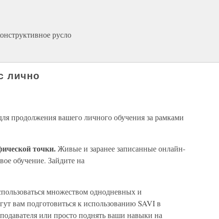
конструктивное русло
с лично
ля продолжения вашего личного обучения за рамками
фической точки.
Живые и заранее записанные онлайн-
вое обучение. Зайдите на
пользоваться множеством однодневных и
гут вам подготовиться к использованию SAVI в
реподавателя или просто поднять ваши навыки на