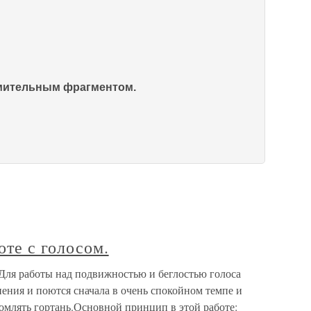
омительным фрагментом.
те с голосом.
 Для работы над подвижностью и беглостью голоса
нения и поются сначала в очень спокойном темпе и
омлять гортань.Основной принцип в этой работе: