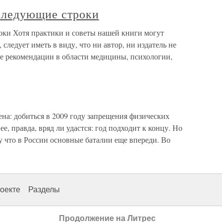
следующие строки
ки Хотя практики и советы нашей книги могут
ледует иметь в виду, что ни автор, ни издатель не
е рекомендации в области медицины, психологии,
на: добиться в 2009 году запрещения физических
е, правда, вряд ли удастся: год подходит к концу. Но
му что в России основные баталии еще впереди. Во
оекте
Разделы
Продолжение на Литрес