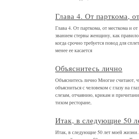
Глава 4. От парткома, о
Глава 4. От парткома, от месткома и 
званием стервы женщину, как правило,
когда срочно требуется повод для спле
менее ее касается
Объяснитесь лично
Объяснитесь лично Многие считают, чт
объясниться с человеком с глазу на гл
слезам, отчаянию, крикам и причитани
тихом ресторане,
Итак, в следующие 50 
Итак, в следующие 50 лет моей жизн