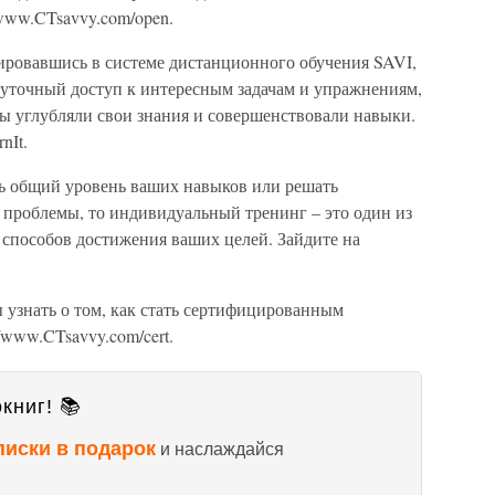
/www.CTsavvy.com/open.
ировавшись в системе дистанционного обучения SAVI,
уточный доступ к интересным задачам и упражнениям,
вы углубляли свои знания и совершенствовали навыки.
nIt.
ь общий уровень ваших навыков или решать
проблемы, то индивидуальный тренинг – это один из
способов достижения ваших целей. Зайдите на
 узнать о том, как стать сертифицированным
//www.CTsavvy.com/cert.
книг! 📚
писки в подарок
и наслаждайся