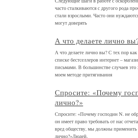
Следующие шаги в работе с оскорблен
часто сталкиваются с другого рода пр
стали взрослыми. Часто они нуждаютс
могут доверять
А что делаете лично вы
А что делаете лично вы? С тех пор как 
списке бестселлеров интернет – магаз
письмами. В большинстве случаев это
моем методе притягивания
Спросите: «Почему госп
лично?»
Спросите: «Почему господин N. не обр
он имеет право требовать от нас отче
вред обществу, мы должны применить 
лично?»Людей,