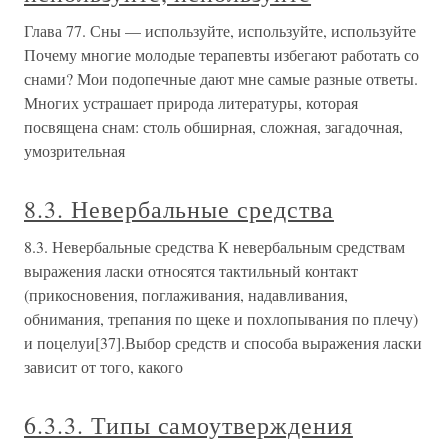
Глава 77. Сны — используйте, используйте, используйте
Почему многие молодые терапевты избегают работать со
снами? Мои подопечные дают мне самые разные ответы.
Многих устрашает природа литературы, которая
посвящена снам: столь обширная, сложная, загадочная,
умозрительная
8.3. Невербальные средства
8.3. Невербальные средства К невербальным средствам
выражения ласки относятся тактильный контакт
(прикосновения, поглаживания, надавливания,
обнимания, трепания по щеке и похлопывания по плечу)
и поцелуи[37].Выбор средств и способа выражения ласки
зависит от того, какого
6.3.3. Типы самоутверждения