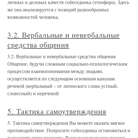
личных и деловых качеств собеседника (этнофора). Здесь
же она анализируется с позиций разнообразных
возможностей человека,
3.2. Вербальные и невербальные
средства общения
3.2. Вербальные и невербальные средства общения
Общение, будучи сложным социально-психологическим
процессом взаимопонимания между людьми,
осуществляется по следующим основным каналам:
речевой (вербальный – от латинского слова устный,
словесный) и неречевой
5. Тактика самоутверждения
5. Тактика самоутверждения Вы можете оказать мягкое
противодействие. Попросите собеседника остановиться и
выскажите свою позицию. Ваше высказывание должно