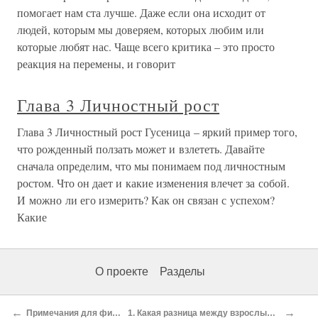
помогает нам ста лучше. Даже если она исходит от
людей, которым мы доверяем, которых любим или
которые любят нас. Чаще всего критика – это просто
реакция на перемены, и говорит
Глава 3 Личностный рост
Глава 3 Личностный рост Гусеница – яркий пример того,
что рожденный ползать может и взлететь. Давайте
сначала определим, что мы понимаем под личностным
ростом. Что он дает и какие изменения влечет за собой.
И можно ли его измерить? Как он связан с успехом?
Какие
О проекте
Разделы
←
→
Примечания для философов
1. Какая разница между взрослым и ребенком?