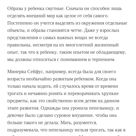
Образы у ребенка смутные. Сначала он способен лишь
отделять внешний мир как целое от себя самого.
Постепенно он учится выделять из окружения отдельные
объекты, и образы становятся четче. Даже у взрослых
представления о самых важных вещах не всегда
правильны, несмотря на их многолетний жизненный
опыт, так что к ребенку, таким опытом не обладающему,
мы должны относиться с пониманием и терпением.
Минерва Сейфус, например, всегда была для своего
возраста необычайно развитым ребенком. Когда она
только начала ходить, ей случалось время от времени
трогать и нечаянно ронять и переворачивать хрупкие
предметы, как это свойственно всем детям на данном
этапе развития. Однажды она уронила пепельницу, и
девочке было сделано суровое внушение, чтобы она
больше такого не делала. Мать, разумеется,
подразумевала, что пепельницу нельзя трогать, так как в