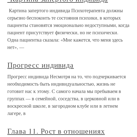
Картина запертого индивида Психотерапевта должны
серьезно беспокоить те состояния психики, в которых
пациенты становятся эмоционально недоступными, когда
пациент присутствует физически, но не психически.
Одна пациентка сказала: «Мне кажется, что меня здесь
нет», —
Прогресс индивида
Прогресс индивида Несмотря на то, что подчеркивается
необходимость быть индивидуальностью, жизнь не
готовит нас к этому. С само­го начала мы пребываем в
группах — в семейной, сосед­ства, в церковной или в
воскресной школе, в загородном клубе или в летнем
лагере, в
Глава 11. Рост в отношениях