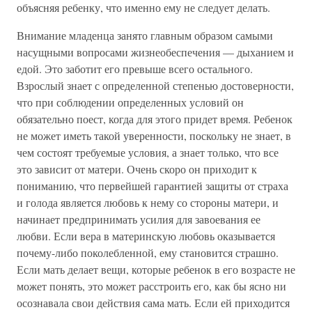
объясняя ребенку, что именно ему не следует делать.
Внимание младенца занято главным образом самыми
насущными вопросами жизнеобеспечения — дыханием и
едой. Это заботит его превыше всего остального.
Взрослый знает с определенной степенью достоверности,
что при соблюдении определенных условий он
обязательно поест, когда для этого придет время. Ребенок
не может иметь такой уверенности, поскольку не знает, в
чем состоят требуемые условия, а знает только, что все
это зависит от матери. Очень скоро он приходит к
пониманию, что первейшей гарантией защиты от страха
и голода является любовь к нему со стороны матери, и
начинает предпринимать усилия для завоевания ее
любви. Если вера в материнскую любовь оказывается
почему-либо поколебленной, ему становится страшно.
Если мать делает вещи, которые ребенок в его возрасте не
может понять, это может расстроить его, как бы ясно ни
осознавала свои действия сама мать. Если ей приходится