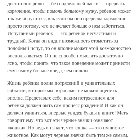
достаточно резко — без надлежащей ласки — прервать
кормление, чтобы помочь больному мужу, ребенок может
так же испугаться, как если бы она прервала кормление
просто потому, что не желает больше о нем заботиться.
Испуганный ребенок — это ребенок несчастный и
трудный. Когда он видит возможность отомстить за
подобный испуг, то он вполне может этой возможностью
воспользоваться. Он не способен мыслить достаточно
ясно, чтобы понять, что такое поведение может принести
ему самому больше вреда, чем пользы.
Жизнь ребенка полна потрясений и удивительных
событий, которые мы, взрослые, не можем оценить
вполне. Представьте себе, каким потрясением для
ребенка должен быть сам процесс рождения! И как он
должен удивиться, впервые увидев буквы в книге! Мать
говорит ему, что вот эти черные значки означают
«кошка». Но ведь он знает, что кошка — это пушистое
животное. Как могут черные значки быть тем же самым,