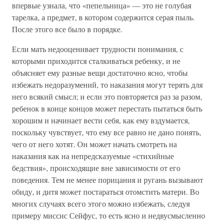
впервые узнала, что «пепельница» — это не голубая
тарелка, а предмет, в котором содержится серая пыль.
После этого все было в порядке.
Если мать недооценивает трудности понимания, с
которыми приходится сталкиваться ребенку, и не
объясняет ему разные вещи достаточно ясно, чтобы
избежать недоразумений, то наказания могут терять для
него всякий смысл; и если это повторяется раз за разом,
ребенок в конце концов может перестать пытаться быть
хорошим и начинает вести себя, как ему вздумается,
поскольку чувствует, что ему все равно не дано понять,
чего от него хотят. Он может начать смотреть на
наказания как на непредсказуемые «стихийные
бедствия», происходящие вне зависимости от его
поведения. Тем не менее порицания и ругань вызывают
обиду, и дитя может постараться отомстить матери. Во
многих случаях всего этого можно избежать, следуя
примеру миссис Сейфус, то есть ясно и недвусмысленно