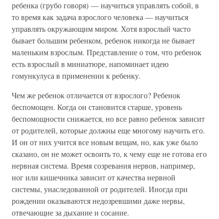
ребенка (грубо говоря) — научиться управлять собой, в
то время как задача взрослого человека — научиться
управлять окружающим миром. Хотя взрослый часто
бывает большим ребенком, ребенок никогда не бывает
маленьким взрослым. Представление о том, что ребенок
есть взрослый в миниатюре, напоминает идею
гомункулуса в применении к ребенку.
Чем же ребенок отличается от взрослого? Ребенок
беспомощен. Когда он становится старше, уровень
беспомощности снижается, но все равно ребенок зависит
от родителей, которые должны еще многому научить его.
И он от них учится все новым вещам, но, как уже было
сказано, он не может освоить то, к чему еще не готова его
нервная система. Время созревания нервов, например,
ног или кишечника зависит от качества нервной
системы, унаследованной от родителей. Иногда при
рождении оказываются недозревшими даже нервы,
отвечающие за дыхание и сосание.