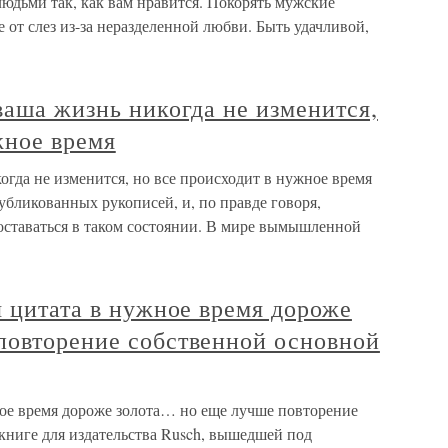
юдьми так, как вам нравится. Покорять мужские
не от слез из-за неразделенной любви. Быть удачливой,
ваша жизнь никогда не изменится,
жное время
огда не изменится, но все происходит в нужное время
бликованных рукописей, и, по правде говоря,
оставаться в таком состоянии. В мире вымышленной
я цитата в нужное время дороже
повторение собственной основной
ное время дороже золота… но еще лучше повторение
книге для издательства Rusch, вышедшей под