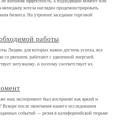
 не внешняя эффектность, а подходящий момент или
-менеджер хотела наглядно продемонстрировать
ния бизнеса. На утреннее заседание торговой
обходимой работы
ты Людям, для которых важно достичь успеха, все
ли со рвением, работают с удвоенной энергией.
вует энтузиазму, и поэтому соответствует их
момент
же наш эксперимент был воспринят как яркий и
? Вскоре после окончания нашего исследования
жиданных событий — резня в калифорнийской тюрьме