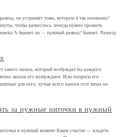
развод, он устраняет ложь, которую я так ненавижу!
инуты, чтобы развестись, иногда нужно прожить
еловека А бывает ли — нужный развод? Бывает. Разъезд
ах
т такого запаха, который возбуждал бы каждого
менно запахи его возбуждают. Или попроси его
иятные для него, лучше всего нанеся этот запах на
ать за нужные ниточки в нужный
 ниточки в нужный момент Какое счастье — владеть