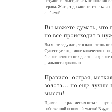
ситуацией. Выстраивать отношения с л
сердца. Жить, задыхаясь от счастья, а 
любимой,
Вы можете думать, что 
но все происходит в ну
Вы можете думать, что ваша жизнь ник
Существует огромное количество неопу
большинство из них должно и дальше 
реальности довольно
Правило: острая, метка
золота… но еще лучше 
мысли!
Правило: острая, меткая цитата в нуж
собственной основной мысли! В аудио