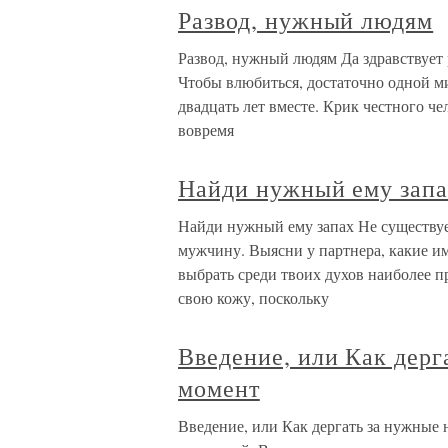
Развод, нужный людям
Развод, нужный людям Да здравствует 
Чтобы влюбиться, достаточно одной м
двадцать лет вместе. Крик честного ч
вовремя
Найди нужный ему зап
Найди нужный ему запах Не существуе
мужчину. Выясни у партнера, какие и
выбрать среди твоих духов наиболее пр
свою кожу, поскольку
Введение, или Как дерг
момент
Введение, или Как дергать за нужные