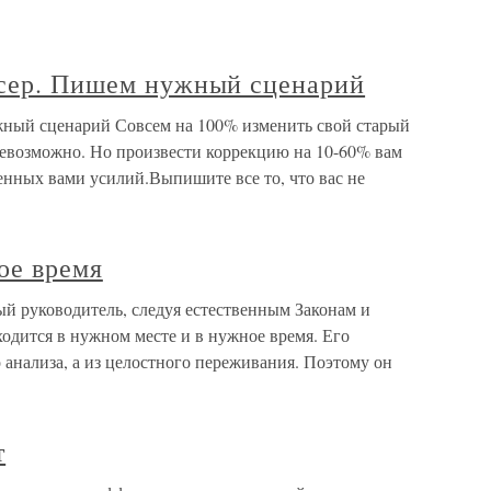
ссер. Пишем нужный сценарий
жный сценарий Совсем на 100% изменить свой старый
невозможно. Но произвести коррекцию на 10-60% вам
женных вами усилий.Выпишите все то, что вас не
ое время
й руководитель, следуя естественным Законам и
ходится в нужном месте и в нужное время. Его
 анализа, а из целостного переживания. Поэтому он
т