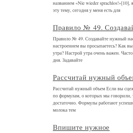
названием «Nie wieder sprachlos!»[10]
эту тему, сегодня у меня есть для
Правило № 49. Создава
Правило № 49. Создавайте нужный нас
настроением вы просыпаетесь? Как вы с
утра? Настрой утра очень важен. Част
дня. Задавайте
Рассчитай нужный объ
Рассчитай нужный объем Если вы сцежи
по формулам, о которых мы говорили, 
достаточно. Формулы работают успешн
молока тем
Впишите нужное