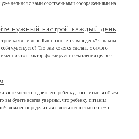
, я уже делился с вами собственными соображениями на
йте нужный настрой каждый день
трой каждый день Как начинается ваш день? С каким
ебя чувствуете? Что вам хочется сделать с самого
о именно этот фактор формирует впечатления целого
ем
ваете молоко и даете его ребенку, рассчитывая объем
то вы будете всегда уверены, что ребенку питания
о!Сложнее определиться с достаточностью объема