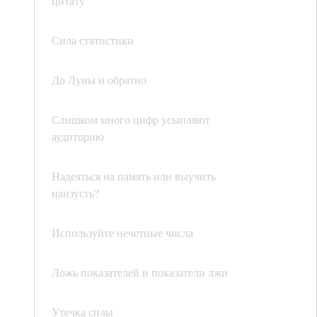
цитату
Сила статистики
До Луны и обратно
Слишком много цифр усыпляют
аудиторию
Надеяться на память или выучить
наизусть?
Используйте нечетные числа
Ложь показателей и показатели лжи
Утечка силы