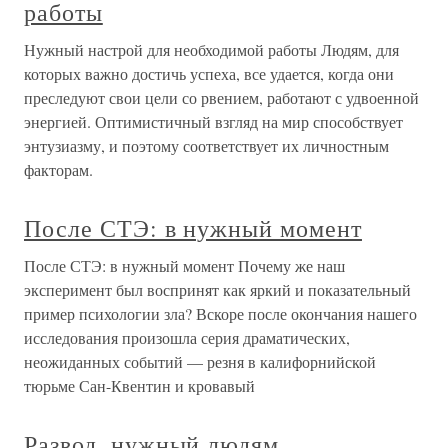
работы
Нужный настрой для необходимой работы Людям, для
которых важно достичь успеха, все удается, когда они
преследуют свои цели со рвением, работают с удвоенной
энергией. Оптимистичный взгляд на мир способствует
энтузиазму, и поэтому соответствует их личностным
факторам.
После СТЭ: в нужный момент
После СТЭ: в нужный момент Почему же наш
эксперимент был воспринят как яркий и показательный
пример психологии зла? Вскоре после окончания нашего
исследования произошла серия драматических,
неожиданных событий — резня в калифорнийской
тюрьме Сан-Квентин и кровавый
Развод, нужный людям