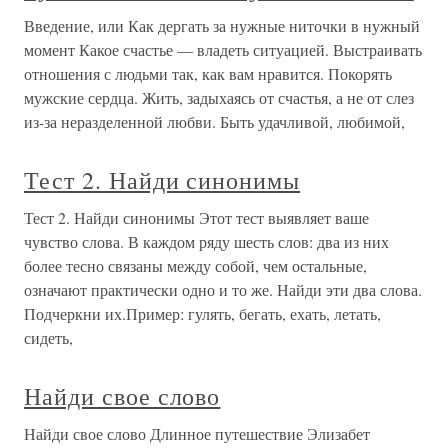
Введение, или Как дергать за нужные ниточки в нужный
момент Какое счастье — владеть ситуацией. Выстраивать
отношения с людьми так, как вам нравится. Покорять
мужские сердца. Жить, задыхаясь от счастья, а не от слез
из-за неразделенной любви. Быть удачливой, любимой,
Тест 2. Найди синонимы
Тест 2. Найди синонимы Этот тест выявляет ваше
чувство слова. В каждом ряду шесть слов: два из них
более тесно связаны между собой, чем остальные,
означают практически одно и то же. Найди эти два слова.
Подчеркни их.Пример: гулять, бегать, ехать, летать,
сидеть,
Найди свое слово
Найди свое слово Длинное путешествие Элизабет