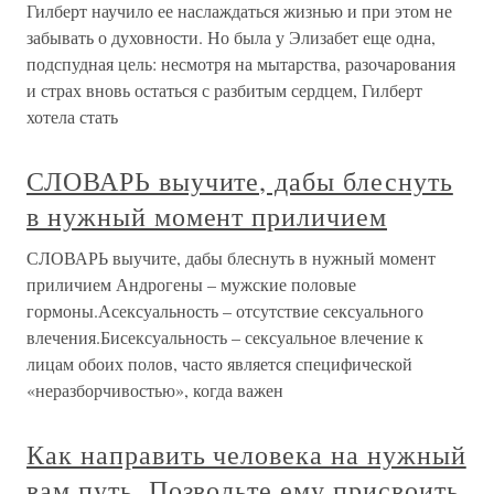
Гилберт научило ее наслаждаться жизнью и при этом не
забывать о духовности. Но была у Элизабет еще одна,
подспудная цель: несмотря на мытарства, разочарования
и страх вновь остаться с разбитым сердцем, Гилберт
хотела стать
СЛОВАРЬ выучите, дабы блеснуть
в нужный момент приличием
СЛОВАРЬ выучите, дабы блеснуть в нужный момент
приличием Андрогены – мужские половые
гормоны.Асексуальность – отсутствие сексуального
влечения.Бисексуальность – сексуальное влечение к
лицам обоих полов, часто является специфической
«неразборчивостью», когда важен
Как направить человека на нужный
вам путь. Позвольте ему присвоить