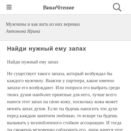
ВикиЧтение
Мужчины и как вить из них веревки
Антонова Ирина
Найди нужный ему запах
Найди нужный ему запах
Не существует такого запаха, который возбуждал бы
каждого мужчину. Выясни у партнера, какие именно
запахи его возбуждают. Или попроси его выбрать среди
твоих духов наиболее приятные для него, лучше всего
нанеся этот запах на свою кожу, поскольку кожа может
менять запах духов. Если ты будешь наносить эти духи
перед каждым занятием любовью, то вскоре ты будешь
вызывать у возлюбленного стойкие ассоциации. И тогда
ты сможешь мгновенно соблазнить его, лишь нанеся этот