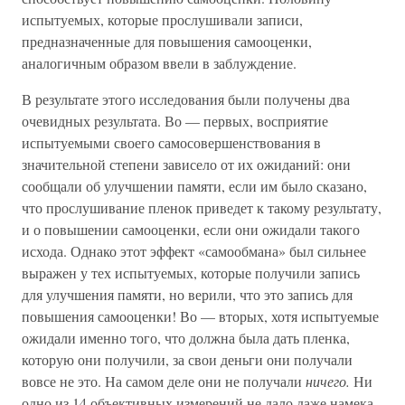
испытуемых, которые прослушивали записи,
предназначенные для повышения самооценки,
аналогичным образом ввели в заблуждение.
В результате этого исследования были получены два
очевидных результата. Во — первых, восприятие
испытуемыми своего самосовершенствования в
значительной степени зависело от их ожиданий: они
сообщали об улучшении памяти, если им было сказано,
что прослушивание пленок приведет к такому результату,
и о повышении самооценки, если они ожидали такого
исхода. Однако этот эффект «самообмана» был сильнее
выражен у тех испытуемых, которые получили запись
для улучшения памяти, но верили, что это запись для
повышения самооценки! Во — вторых, хотя испытуемые
ожидали именно того, что должна была дать пленка,
которую они получили, за свои деньги они получали
вовсе не это. На самом деле они не получали
ничего.
Ни
одно из 14 объективных измерений не дало даже намека