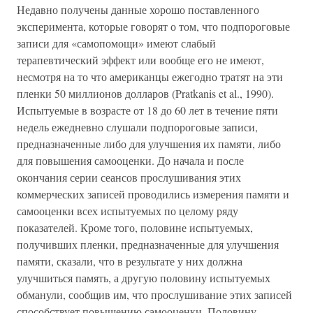
Недавно получены данные хорошо поставленного
эксперимента, которые говорят о том, что подпороговые
записи для «самопомощи» имеют слабый
терапевтический эффект или вообще его не имеют,
несмотря на то что американцы ежегодно тратят на эти
пленки 50 миллионов долларов (Pratkanis et al., 1990).
Испытуемые в возрасте от 18 до 60 лет в течение пяти
недель ежедневно слушали подпороговые записи,
предназначенные либо для улучшения их памяти, либо
для повышения самооценки. До начала и после
окончания серии сеансов прослушивания этих
коммерческих записей проводились измерения памяти и
самооценки всех испытуемых по целому ряду
показателей. Кроме того, половине испытуемых,
получивших пленки, предназначенные для улучшения
памяти, сказали, что в результате у них должна
улучшиться память, а другую половину испытуемых
обманули, сообщив им, что прослушивание этих записей
способствует повышению самооценки. Половину