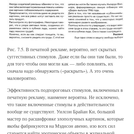
Рис. 7.5. В печатной рекламе, вероятно, нет скрытых
суггестивных стимулов. Даже если бы они там были, то
для того чтобы они могли как — либо повлиять, их
сначала надо обнаружить («раскрыть»), А это очень
маловероятно.
Эффективность подпороговых стимулов, включенных в
печатную рекламу, наименее вероятна. Не исключено,
что такие включенные стимулы в действительности
вообще не существуют. Уилсон Брайан Ки, большой
мастер по расшифровке злополучных картинок, которые
якобы фабрикуются на Мэдисон авеню, изо всех сил
старается найти эротические объекты в журнальной