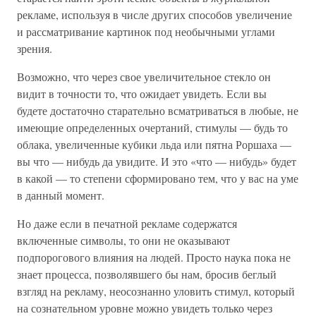
рекламе, используя в числе других способов увеличение
и рассматривание картинок под необычными углами
зрения.
Возможно, что через свое увеличительное стекло он
видит в точности то, что ожидает увидеть. Если вы
будете достаточно старательно всматриваться в любые, не
имеющие определенных очертаний, стимулы — будь то
облака, увеличенные кубики льда или пятна Роршаха —
вы что — нибудь да увидите. И это «что — нибудь» будет
в какой — то степени сформировано тем, что у вас на уме
в данный момент.
Но даже если в печатной рекламе содержатся
включенные символы, то они не оказывают
подпорогового влияния на людей. Просто наука пока не
знает процесса, позволявшего бы нам, бросив беглый
взгляд на рекламу, неосознанно уловить стимул, который
на сознательном уровне можно увидеть только через