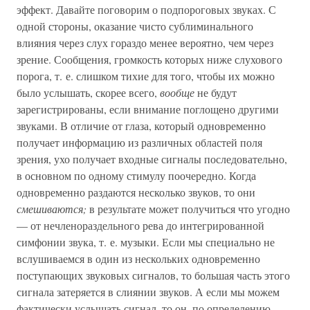
эффект. Давайте поговорим о подпороговых звуках. С
одной стороны, оказание чисто сублиминального
влияния через слух гораздо менее вероятно, чем через
зрение. Сообщения, громкость которых ниже слухового
порога, т. е. слишком тихие для того, чтобы их можно
было услышать, скорее всего,
вообще
не будут
зарегистрированы, если внимание поглощено другими
звуками. В отличие от глаза, который одновременно
получает информацию из различных областей поля
зрения, ухо получает входные сигналы последовательно,
в основном по одному стимулу поочередно. Когда
одновременно раздаются несколько звуков, то они
смешиваются;
в результате может получиться что угодно
— от нечленораздельного рева до интегрированной
симфонии звука, т. е. музыки. Если мы специально не
вслушиваемся в один из нескольких одновременно
поступающих звуковых сигналов, то большая часть этого
сигнала затеряется в слиянии звуков. А если мы можем
фактически услышать сигнал, то он, по определению,