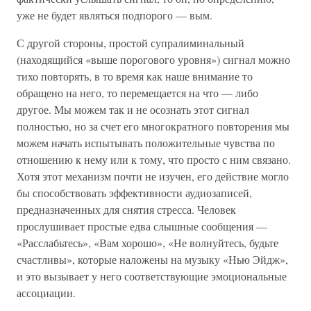
уже не будет являться подпорого — вым.
С другой стороны, простой супралиминальный
(находящийся «выше порогового уровня») сигнал можно
тихо повторять, в то время как наше внимание то
обращено на него, то перемещается на что — либо
другое. Мы можем так и не осознать этот сигнал
полностью, но за счет его многократного повторения мы
можем начать испытывать положительные чувства по
отношению к нему или к тому, что просто с ним связано.
Хотя этот механизм почти не изучен, его действие могло
бы способствовать эффективности аудиозаписей,
предназначенных для снятия стресса. Человек
прослушивает простые едва слышные сообщения —
«Расслабьтесь», «Вам хорошо», «Не волнуйтесь, будьте
счастливы», которые наложены на музыку «Нью Эйдж»,
и это вызывает у него соответствующие эмоциональные
ассоциации.