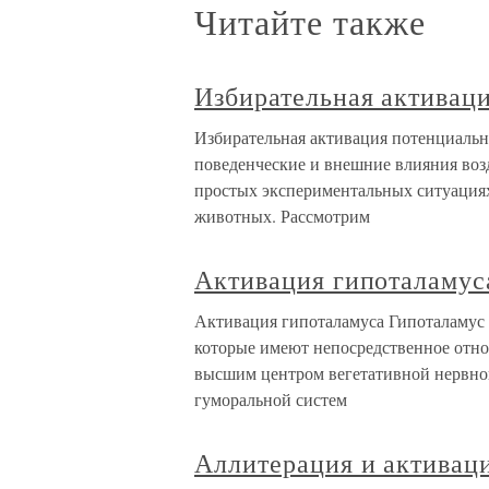
Читайте также
Избирательная активац
Избирательная активация потенциальн
поведенческие и внешние влияния возд
простых экспериментальных ситуациях
животных. Рассмотрим
Активация гипоталамус
Активация гипоталамуса Гипоталамус 
которые имеют непосредственное отно
высшим центром вегетативной нервной
гуморальной систем
Аллитерация и активац