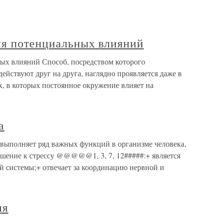
ия потенциальных влияний
ых влияний Способ, посредством которого
ействуют друг на друга, наглядно проявляется даже в
, в которых постоянное окружение влияет на
а
выполняет ряд важных функций в организме человека,
шение к стрессу @@@@@1, 3, 7, 12#####:+ является
 системы;+ отвечает за координацию нервной и
ия