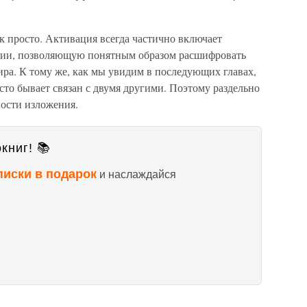
так просто. Активация всегда частично включает
ции, позволяющую понятным образом расшифровать
ра. К тому же, как мы увидим в последующих главах,
сто бывает связан с двумя другими. Поэтому раздельно
ности изложения.
книг! 📚
писки в подарок
и наслаждайся