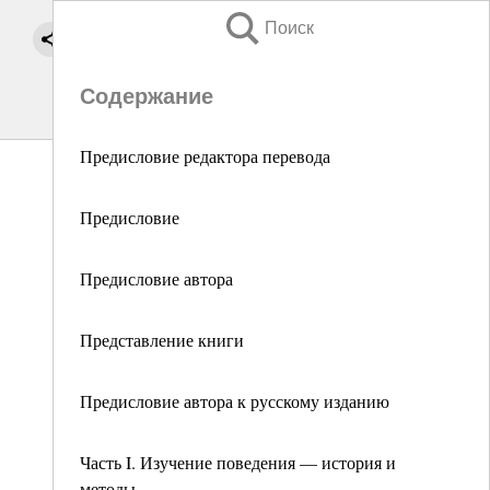
Поиск
Содержание
Предисловие редактора перевода
Предисловие
Предисловие автора
Представление книги
Предисловие автора к русскому изданию
Часть I. Изучение поведения — история и
методы