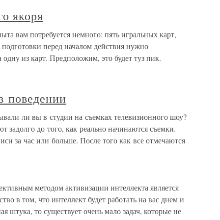
го якоря
ыта вам потребуется немного: пять игральных карт,
е подготовки перед началом действия нужно
одну из карт. Предположим, это будет туз пик.
в поведении
вали ли вы в студии на съемках телевизионного шоу?
 задолго до того, как реально начинаются съемки.
иси за час или больше. После того как все отмечаются
ективным методом активизации интеллекта является
во в том, что интеллект будет работать на вас днем и
ая штука, то существует очень мало задач, которые не