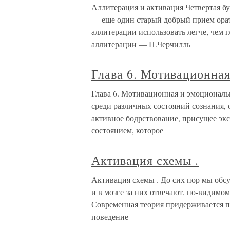
Аллитерация и активация Четвертая б
— еще один старый добрый прием орат
аллитерации использовать легче, чем г
аллитерации — П.Черчилль
Глава 6. Мотивационна
Глава 6. Мотивационная и эмоциональ
среди различных состояний сознания,
активное бодрствование, присущее эк
состоянием, которое
Активация схемы .
Активация схемы . До сих пор мы обсу
и в мозге за них отвечают, по-видимо
Современная теория придерживается п
поведение