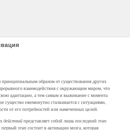
ивация
я принципиальным образом от существования других
епрерывного взаимодействия с окружающим миром, что
свою адаптацию, а тем самым и выживание с момента
ое существо ежеминутно сталкивается с ситуациями,
ости от его потребностей или намеченных целей.
ых
действий
представляет собой лишь последний этап
 первый этап состоит в активации мозга, которая