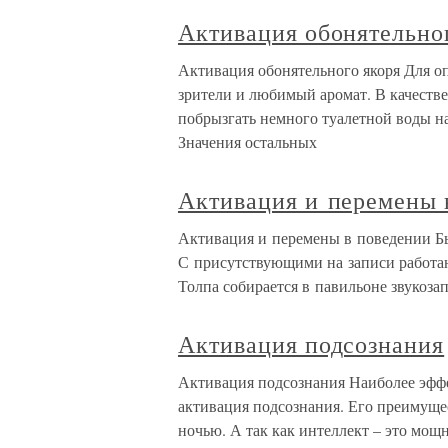
Активация обонятельно
Активация обонятельного якоря Для оп
зрители и любимый аромат. В качеств
побрызгать немного туалетной воды на 
Значения остальных
Активация и перемены 
Активация и перемены в поведении Бы
С присутствующими на записи работают
Толпа собирается в павильоне звукозап
Активация подсознания
Активация подсознания Наиболее эфф
активация подсознания. Его преимущест
ночью. А так как интеллект – это мощн