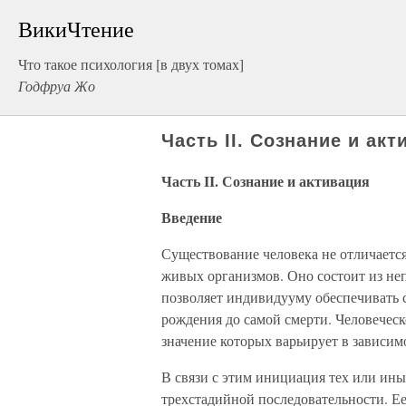
ВикиЧтение
Что такое психология [в двух томах]
Годфруа Жо
Часть II. Сознание и акт
Часть II. Сознание и активация
Введение
Существование человека не отличаетс
живых организмов. Оно состоит из н
позволяет индивидууму обеспечивать 
рождения до самой смерти. Человеческ
значение которых варьирует в зависим
В связи с этим инициация тех или ин
трехстадийной последовательности. Ее