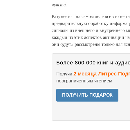
чувств
.
Разумеется, на самом деле все это не 
предварительную обработку информа
сигналы из внешнего и внутреннего ми
каждый из этих аспектов активации ча
они будут» рассмотрены только для яс
Более 800 000 книг и аудио
2 месяца Литрес Под
Получи
неограниченным чтением
ПОЛУЧИТЬ ПОДАРОК