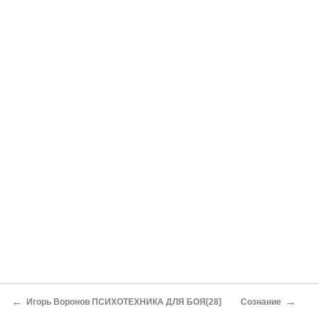
←
→
Игорь Воронов ПСИХОТЕХНИКА ДЛЯ БОЯ[28]
Сознание