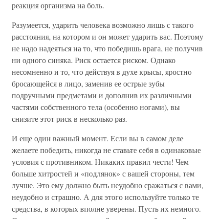
реакция организма на боль.
Разумеется, ударить человека возможно лишь с такого
расстояния, на котором и он может ударить вас. Поэтому
не надо надеяться на то, что победишь врага, не получив
ни одного синяка. Риск остается риском. Однако
несомненно и то, что действуя в духе крысы, яростно
бросающейся в лицо, заменив ее острые зубы
подручными предметами и дополнив их различными
частями собственного тела (особенно ногами), вы
снизите этот риск в несколько раз.
И еще один важный момент. Если вы в самом деле
желаете победить, никогда не ставьте себя в одинаковые
условия с противником. Никаких правил чести! Чем
больше хитростей и «подлянок» с вашей стороны, тем
лучше. Это ему должно быть неудобно сражаться с вами,
неудобно и страшно. А для этого используйте только те
средства, в которых вполне уверены. Пусть их немного.