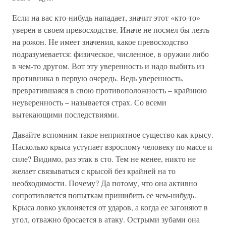
Если на вас кто-нибудь нападает, значит этот «кто-то»
уверен в своем превосходстве. Иначе не посмел бы лезть
на рожон. Не имеет значения, какое превосходство
подразумевается: физическое, численное, в оружии либо
в чем-то другом. Вот эту уверенность и надо выбить из
противника в первую очередь. Ведь уверенность,
превратившаяся в свою противоположность – крайнюю
неуверенность – называется страх. Со всеми
вытекающими последствиями.
Давайте вспомним такое неприятное существо как крысу.
Насколько крыса уступает взрослому человеку по массе и
силе? Видимо, раз этак в сто. Тем не менее, никто не
желает связываться с крысой без крайней на то
необходимости. Почему? Да потому, что она активно
сопротивляется попыткам пришибить ее чем-нибудь.
Крыса ловко уклоняется от ударов, а когда ее загоняют в
угол, отважно бросается в атаку. Острыми зубами она