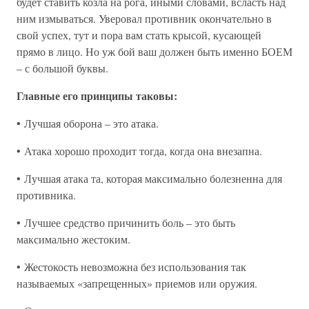
будет ставить козла на рога, иными словами, всласть над
ним измываться. Уверовал противник окончательно в
свой успех, тут и пора вам стать крысой, кусающей
прямо в лицо. Но уж бой ваш должен быть именно БОЕМ
– с большой буквы.
Главные его принципы таковы:
• Лучшая оборона – это атака.
• Атака хорошо проходит тогда, когда она внезапна.
• Лучшая атака та, которая максимально болезненна для
противника.
• Лучшее средство причинить боль – это быть
максимально жестоким.
• Жестокость невозможна без использования так
называемых «запрещенных» приемов или оружия.