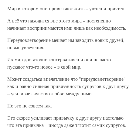
Мир в котором они привыкают жить – уютен и приятен.
А всё что находится вне этого мира – постепенно
начинает воспринимаются ими лишь как необходимость,
Переудовлетворение мешает им заводить новых друзей,
новые увлечения.
Их мир достаточно консервативен и они не часто
пускают что-то новое – в свой мир.
Может создаться впечатление что "переудовлетворение"
как и равно сильная привязанность супругов к друг другу
– усиливает чувство любви между ними.
Но это не совсем так.
Это скорее усиливает привычку к друг другу настолько
что эта привычка – иногда даже тяготит самих супругов.