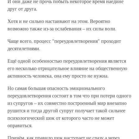
И они даже не прочь побыть некоторое время наедине
друг от друга.
Хотя и не сильно настаивают на этом. Вероятно
возможно также из-за ослабевания – их силы воли.
Чаще всего, процесс "переудовлетворения" проходит
десятилетиями.
Ещё одной особенностью переудовлетворения является
его несколько отрицательное влияние на общественную
активность человека, она ему просто не нужна.
Но самая большая опасность эмоционального
переудовлетворения состоит в том что при потери одного
из супругов – их совместно построенный мир внезапно
рушится и тогда другой супруг получает такой сильнее
психологический шок от которого часто не может
оправиться.
Причём, как правило шок наступает не сразу а через