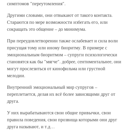
симптомов "переутомления".
Другими словами, они отвыкают от такого контакта.
Стараются по мере возможности избегать его, или
сокращать это общение – до минимума.
При переудовлетворении также ослабевает и сила воли
присущая тому или иному биоритму. В примере с
эмоциональным биоритмом – супруги психологически
становятся как бы "мягче". добрее, сентиментальнее, они
могут прослезиться от кинофильма или грустной
мелодии.
Внутренний эмоциональный мир супругов –
переплетается, делая их всё более зависящими друг от
друга.
У них вырабатываются свои общие привычки, свои
правила поведения, свои прозвища которыми они друг
друга называют, и т.д…