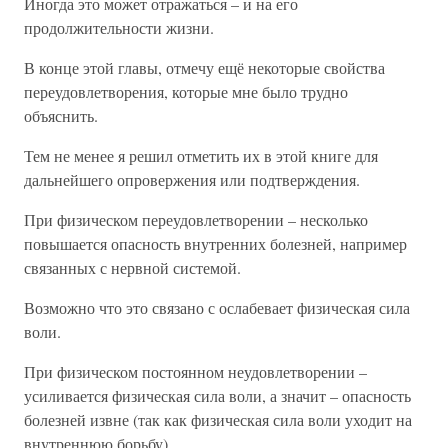
Иногда это может отражаться – и на его
продолжительности жизни.
В конце этой главы, отмечу ещё некоторые свойства
переудовлетворения, которые мне было трудно
объяснить.
Тем не менее я решил отметить их в этой книге для
дальнейшего опровержения или подтверждения.
При физическом переудовлетворении – несколько
повышается опасность внутренних болезней, например
связанных с нервной системой.
Возможно что это связано с ослабевает физическая сила
воли.
При физическом постоянном неудовлетворении –
усиливается физическая сила воли, а значит – опасность
болезней извне (так как физическая сила воли уходит на
внутреннюю борьбу).