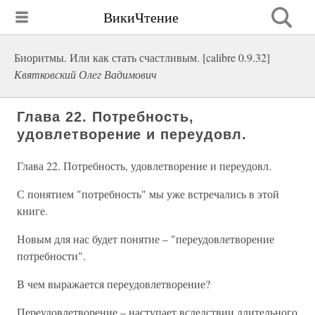
ВикиЧтение
Биоритмы. Или как стать счастливым. [calibre 0.9.32]
Квятковский Олег Вадимович
Глава 22. Потребность,
удовлетворение и переудовл.
Глава 22. Потребность, удовлетворение и переудовл.
С понятием "потребность" мы уже встречались в этой
книге.
Новым для нас будет понятие – "переудовлетворение
потребности".
В чем выражается переудовлетворение?
Переудовлетворение – наступает вследствии длительного