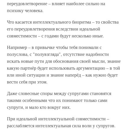
переудовлетворение – влияет наиболее сильно на
психику человека.
Что касается интеллектуального биоритма – то свойства
его переудовлетворения вследствии идеальной
совместимости – с годами будут несколько иные.
Например – в привычке чтобы тебя понимали с
полуслова, с "полувзгляда", отсутствие надобности
искать новые пути для обоснования своей мысли, знание
какую партнёр будет использовать аргументацию – в той
или иной ситуации и знание наперёд – как нужно будет
вести себя при этом.
Даже словесные споры между супругами становятся
такими особенными что их понимают только сами
супруги, и мало кто вокруг них.
При идеальной интеллектуальной совместимости –
расслабляется интеллектуальная сила воли у супругов.