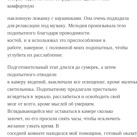
комфортную
наклонную лежанку с наушниками. Она очень подходила
для релаксации под музыку. Мелодия пронизывала тело
подопытного благодаря проводимости
костей, и я использовал это приспособление в
работе, наверное, с половиной моих подопытных, чтобы
углубить их расслабление.
Подготовительный этап длился до сумерек, а затем
подопытного отводили
в камеру видений, выключали все освещение, кроме малень
светильника. Подопытному предлагали пристально
вглядеться в зеркало, расслабиться и освободить свой
мозг от всего, кроме мыслей об умершем.
Вглядывающийся мог оставаться в камере сколько
захочет, но его просили снять часы, чтобы исключить
желание узнать время. В
соседней комнате находился мой помощник, готовый оказат