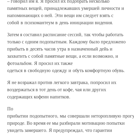
– говорил им я. Я просил их подобрать несколько
памятных вещей, принадлежавших умершей личности и
напоминающих о ней. Эти вещи им следует взять с
собой в психомантеум в день инициации видения.
Затем я составил расписание сессий, так чтобы работать
только с одним подопытным. Каждому было предложено
прибыть в десять часов утра в назначенный дейь и
захватить с собой памятные вещи, а если возможно, и
фотоальбом. Я просил их также
одеться в свободную одежду и обуть комфортную обувь.
Я не возражал против легкого завтрака, попросил их
воздержаться в тот день от кофе, чая или других
содержащих кофеин напитков.
По
прибытии подопытного, мы совершали неторопливую прогу
природе. Во время ее мы разбирали мотивацию попытки
увидеть замершего. Я предупреждал, что гарантии