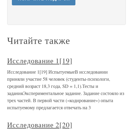
Читайте также
Исследование 1[19]
Исследование 1[19] ИспытуемыеВ исследовании
приняли участие 58 человек (студенты-психологи,
средний возраст 18,3 года, SD = 1,1).Тесты и
заданияЭкспериментальное задание. Задание состояло из
трех частей. В первой части («кодирование») опыта
испытуемому предлагается отвечать на 3
Исследование 2[20]