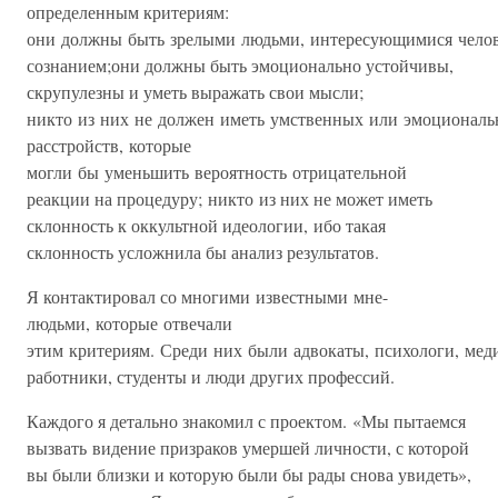
определенным критериям:
они должны быть зрелыми людьми, интересующимися чело
сознанием;они должны быть эмоционально устойчивы,
скрупулезны и уметь выражать свои мысли;
никто из них не должен иметь умственных или эмоционал
расстройств, которые
могли бы уменьшить вероятность отрицательной
реакции на процедуру; никто из них не может иметь
склонность к оккультной идеологии, ибо такая
склонность усложнила бы анализ результатов.
Я контактировал со многими известными мне-
людьми, которые отвечали
этим критериям. Среди них были адвокаты, психологи, ме
работники, студенты и люди других профессий.
Каждого я детально знакомил с проектом. «Мы пытаемся
вызвать видение призраков умершей личности, с которой
вы были близки и которую были бы рады снова увидеть»,