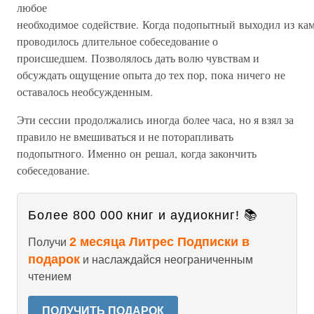
любое
необходимое содействие. Когда подопытный выходил из ка
проводилось длительное собеседование о
происшедшем. Позволялось дать волю чувствам и
обсуждать ощущение опыта до тех пор, пока ничего не
оставалось необсужденным.
Эти сессии продолжались иногда более часа, но я взял за
правило не вмешиваться и не поторапливать
подопытного. Именно он решал, когда закончить
собеседование.
Более 800 000 книг и аудиокниг! 📚
2 месяца Литрес Подписки в
Получи
подарок
и наслаждайся неограниченным
чтением
ПОЛУЧИТЬ ПОДАРОК