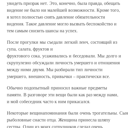
увидеть призрак нет. Это, конечно, была правда, обещать
видение не было ни малейшей возможности. Кроме того,
я хотел полностью снять давление обязательности
видения. Такое давление могло вызвать беспокойство и
тем самым снизить шансы на успех.
После прогулки мы съедали легкий ленч, состоящий из
супа, салата, фруктов и
фруктового сока, усаживались и беседовали. Мы долго и
скрупулезно обсуждали личность умершего и отношения
между ними двумя. Мы разбирали тип личности
умершего, внешность, привычки – практически все.
Обычно подопытный приносил важные предметы
памяти. В разговоре эти вещи были как раз между нами,
и мой собеседник часто к ним прикасался.
Некоторые вещинапоминания были очень трогательны. Сын
рыболовные снасти отца. Женщина принесла шляпу
сестры. Один из моих сотрудников сделал очень