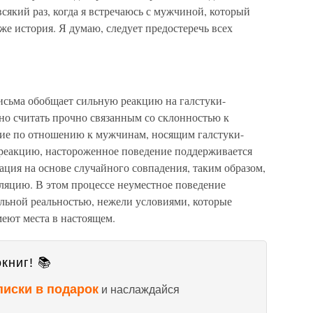
всякий раз, когда я встречаюсь с мужчиной, который
 же история. Я думаю, следует предостеречь всех
сьма обобщает сильную реакцию на галстуки-
но считать прочно связанным со склонностью к
рие по отношению к мужчинам, носящим галстуки-
 реакцию, настороженное поведение поддерживается
ия на основе случайного совпадения, таким образом,
еляцию. В этом процессе неуместное поведение
ельной реальностью, нежели условиями, которые
еют места в настоящем.
книг! 📚
писки в подарок
и наслаждайся