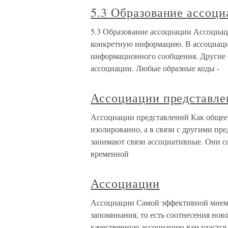
5.3 Образование ассоц
5.3 Образование ассоциации Ассоциац
конкретную информацию. В ассоциаци
информационного сообщения. Други
ассоциации. Любые образные коды -
Ассоциации представле
Ассоциации представлений Как общее 
изолированно, а в связи с другими пр
занимают связи ассоциативные. Они с
временной
Ассоциации
Ассоциации Самой эффективной мнемо
запоминания, то есть соотнесения нов
качественную ассоциацию вам удастся 