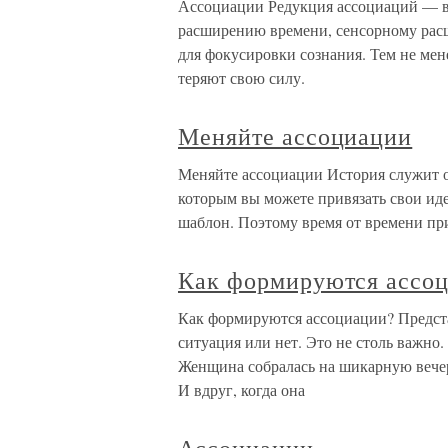
Ассоциации Редукция ассоциаций — в
расширению времени, сенсорному ра
для фокусировки сознания. Тем не мен
теряют свою силу.
Меняйте ассоциации
Меняйте ассоциации История служит о
которым вы можете привязать свои иде
шаблон. Поэтому время от времени пр
Как формируются ассо
Как формируются ассоциации? Представ
ситуация или нет. Это не столь важно
Женщина собралась на шикарную вечер
И вдруг, когда она