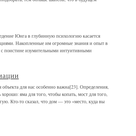
едение Юнга в глубинную психологию касается
ациями. Накопленные им огромные знания и опыт в
ь с поистине изумительными интуитивными
иации
бъекта для нас особенно важна[23]. Определения,
хорошо: яма для того, чтобы копать, мост для того,
ую. Кто-то сказал, что дом — это «место, куда вы