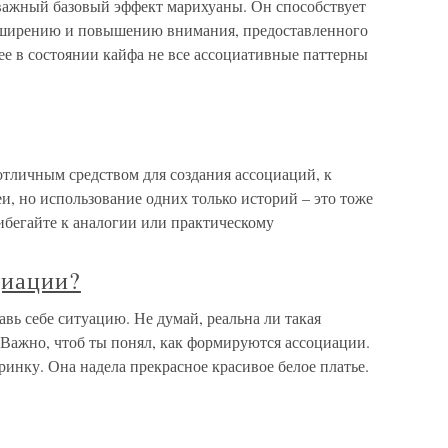
ажный базовый эффект марихуаны. Он способствует
сширению и повышению внимания, предоставленного
ее в состоянии кайфа не все ассоциативные паттерны
тличным средством для создания ассоциаций, к
и, но использование одних только историй – это тоже
ибегайте к аналогии или практическому
циации?
ь себе ситуацию. Не думай, реальна ли такая
. Важно, чтоб ты понял, как формируются ассоциации.
инку. Она надела прекрасное красивое белое платье.