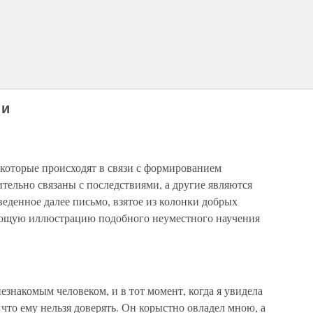
ии
которые происходят в связи с формированием
тельно связаны с последствиями, а другие являются
денное далее письмо, взятое из колонки добрых
ясающую иллюстрацию подобного неуместного научения
езнакомым человеком, и в тот момент, когда я увидела
 что ему нельзя доверять. Он корыстно овладел мною, а