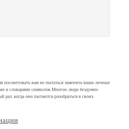
я посоветовать вам не пытаться заменить ваши личные
ми и словарями символов.Многие люди бездумно
 раз, когда они пытаются разобраться в своих
циации