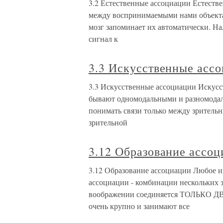
3.2 Естественные ассоциации Естестве
между воспринимаемыми нами объектам
мозг запоминает их автоматически. Н
сигнал к
3.3 Искусственные асс
3.3 Искусственные ассоциации Искусс
бывают одномодальными и разномода
понимать связи только между зрительн
зрительной
3.12 Образование ассо
3.12 Образование ассоциации Любое и
ассоциации - комбинации нескольких 
воображении соединяется ТОЛЬКО Д
очень крупно и занимают все