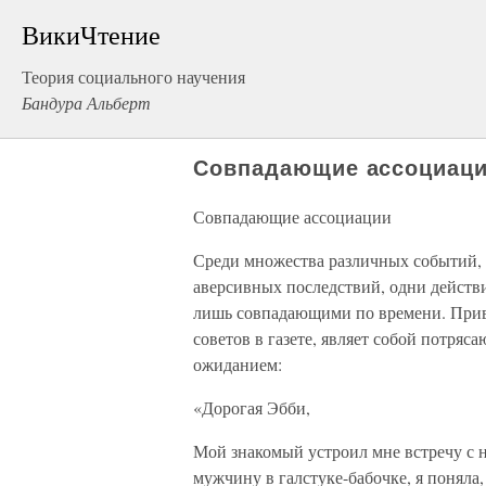
ВикиЧтение
Теория социального научения
Бандура Альберт
Совпадающие ассоциац
Совпадающие ассоциации
Среди множества различных событий, 
аверсивных последствий, одни действи
лишь совпадающими по времени. Приве
советов в газете, являет собой потр
ожиданием:
«Дорогая Эбби,
Мой знакомый устроил мне встречу с н
мужчину в галстуке-бабочке, я поняла,