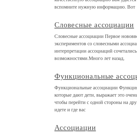
вспомните нужную информацию. Вот
Словесные ассоциации
Словесные ассоциации Первое нововв
экспериментов со словесными ассоци
интерпретации ассоциаций сочеталис
возможностями.Много лет назад,
Функциональные ассоц
Функциональные ассоциации Функция о
которые дают дети, выражает это очень 
чтобы перейти с одной стороны на друг
идете и где вас
Ассоциации