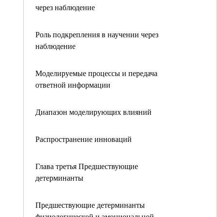
через наблюдение
Роль подкрепления в научении через
наблюдение
Моделируемые процессы и передача
ответной информации
Диапазон моделирующих влияний
Распространение инноваций
Глава третья Предшествующие
детерминанты
Предшествующие детерминанты
физиологической и эмоциональной