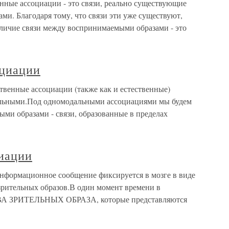
нные ассоциации - это связи, реально существующие
и. Благодаря тому, что связи эти уже существуют,
аличие связи между воспринимаемыми образами - это
оциации
твенные ассоциации (также как и естественные)
льными.Под одномодальными ассоциациями мы будем
ыми образами - связи, образованные в пределах
циации
нформационное сообщение фиксируется в мозге в виде
зрительных образов.В один момент времени в
ВА ЗРИТЕЛЬНЫХ ОБРАЗА, которые представляются