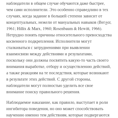
наблюдатели в общем случае обучаются даже быстрее,
чем сами исполнители. Это особенно справедливо в тех
случаях, когда задание в большей степени зависит от
концептуальных, нежели от мануальных навыков (Вегger,
1961; Hillix & Marx, 1960; Rosenbaum & Hewitt, 1966).
Нетрудно понять причины относительного превосходства
косвенного подкрепления. Исполнители могут
сталкиваться с затруднениями при выявлении
взаимосвязи между действиями и результатами,
поскольку они должны посвятить какую-то часть своего
внимания выработке, отбору и осуществлению действий,
а также реакциям на те последствия, которые возникают
в результате этих действий. С другой стороны,
наблюдатели могут полностью уделить все свое
внимание поиску правильного решения.
Наблюдаемое наказание, как правило, выступает в роли
ингибитора поведения, но оно может способствовать
научению именно тем действиям, которые подвергаются