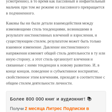
усмотрению), в то время как пассивный и инфантильный
мальчик при том же режиме из пассивного превращается
в подчиненного.
Каковы бы ни были детали взаимодействия между
изменяющими стиль тенденциями, возникшими в
результате инстинктивных влечений и взросления, и
существующим стилем, результатом может быть только
взаимное изменение. Давление инстинктивного
напряжения изменяет общий стиль деятельности в ту или
иную сторону, а этот стиль организует влечения и
связанные с ними тенденции к новому развитию. И, в
конце концов, поведение и субъективное восприятие,
свойственное этим влечениям, приходят в соответствие с
общим стилем деятельности личности.
Более 800 000 книг и аудиокниг! 📚
2 месяца Литрес Подписки в
Получи