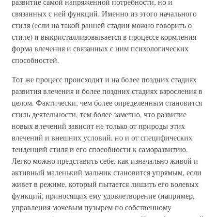
развитие самой напряженной потребности, но и
связанных с ней функций. Именно из этого начального
стиля (если на такой ранней стадии можно говорить о
стиле) и выкристаллизовывается в процессе кормления
форма влечения и связанных с ним психологических
способностей.
Тот же процесс происходит и на более поздних стадиях
развития влечения и более поздних стадиях взросления в
целом. Фактически, чем более определенным становится
стиль деятельности, тем более заметно, что развитие
новых влечений зависит не только от природы этих
влечений и внешних условий, но и от специфических
тенденций стиля и его способности к саморазвитию.
Легко можно представить себе, как изначально живой и
активный маленький мальчик становится упрямым, если
живет в режиме, который пытается лишить его волевых
функций, приносящих ему удовлетворение (например,
управления мочевым пузырем по собственному