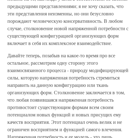
предыдущими представлениями; я не хочу сказать, что
эти представления неизменны, но они безусловно
порождают человеческую консервативность. В любом
случае, столкновение новой напряженной потребности с
существующей конфигурацией организующих форм
включает в себя их комплексное взаимодействие.
Давайте теперь, позабыв на какое-то время про все
остальное, рассмотрим одну сторону этого
взаимосвязанного процесса - природу модифицирующей
силы, которую напряженная потребность стремиться
направить на данную конфигурацию или ткань
организующих форм. Столкновение заключается в том,
что любая появившаяся напряженная потребность
противостоит существующим формам всем своим
потенциалом новых функций и новых присущих ему
качеств восприятия. Этот потенциал очень велик и не
ограничен восприятием и функцией самого влечения.
Напряженная потребность и ее модель - это лишь