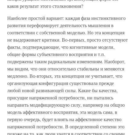
каков результат этого столкновения?
Наиболее простой вариант: каждая фаза инстинктивного
развития переформирует деятельность мышления в
соответствии с собственной моделью. Но эта концепция
не выдерживает критики. Во-первых, просто отсутствуют
факты, подтверждающие, что когнитивные модели,
общие формы субъективного восприятия и т.п.
подвержены таким радикальным изменениям. Наоборот,
мы видим, что они относительно стабильны и меняются
медленно. Во-вторых, эта концепция не учитывает, что
организующая конфигурация существовала прежде
любой новой развивающей силы. Какие бы качества,
присущие напряженной потребности, ни пытались
направить модифицирующую силу, например на общую
модель аффективного восприятия, эта модель сама, в
первую очередь, будет влиять на аффективное качество
напряженной потребности. В определенной степени это
похоже на то, как люди учатся в соответствии со своими