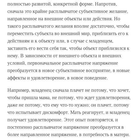
полностью развитой, конкретной форме. Напротив,
сначала это крайне расплывчатое субъективное желание,
направленное на внешние объекты или действия. Но
такого расплывчатого желания вполне достаточно, чтобы
переместить субъекта во внешний мир, приблизить его к
действиям и к объекту или, в случае с младенцем,
заставить его вести себя так, чтобы объект приблизился к
нему. В зависимости от внешнего объекта и внешних
условий, первоначальное расплывчатое напряжение
преобразуется в новое субъективное восприятие, в новые
аффекты и удовлетворение, в новое поведение.
Например, младенец сначала плачет не потому, что хочет,
чтобы пришла мама, не потому, что ждет удовлетворения,
даже не потому, что ему что-то нужно; он плачет, потому
что испытывает дискомфорт. Мать реагирует, и младенец
получает удовлетворение. Этот опыт повторяется, и
постепенно расплывчатое напряжение преобразуется в
более направленное напряжение, в потребность в матери.