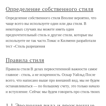
Определение собственного стиля
Определение собственного стиля Вполне вероятно, что
чаще всего вы используете один или два стиля. В
некоторых случаях вы можете иметь один
предпочтительный стиль и другие стили, которые вы
используете не так часто.Томас и Килменн разработали
тест «Стиль разрешения
Правила стиля
Правила стиля В делах первостепенной важности самое
главное - стиль, а не искренность. Оскар Уайльд После
всего, что написано выше про внешний вид, мы не будем
останавливаться — по большому счету, это только начало
и вступление. Сейчас мы будем говорить про стиль твоих
1.1 Эволюция вида и врожденные