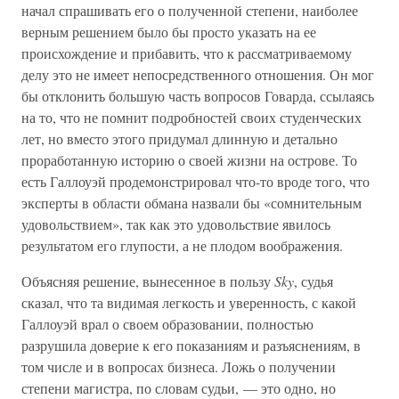
начал спрашивать его о полученной степени, наиболее
верным решением было бы просто указать на ее
происхождение и прибавить, что к рассматриваемому
делу это не имеет непосредственного отношения. Он мог
бы отклонить большую часть вопросов Говарда, ссылаясь
на то, что не помнит подробностей своих студенческих
лет, но вместо этого придумал длинную и детально
проработанную историю о своей жизни на острове. То
есть Галлоуэй продемонстрировал что-то вроде того, что
эксперты в области обмана назвали бы «сомнительным
удовольствием», так как это удовольствие явилось
результатом его глупости, а не плодом воображения.
Объясняя решение, вынесенное в пользу
Sky
, судья
сказал, что та видимая легкость и уверенность, с какой
Галлоуэй врал о своем образовании, полностью
разрушила доверие к его показаниям и разъяснениям, в
том числе и в вопросах бизнеса. Ложь о получении
степени магистра, по словам судьи, — это одно, но