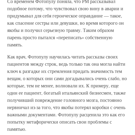
Со временем Фотопулу поняла, что РМ рассказывал
подобное потому, что чувствовал свою вину в аварии и
придумывал для себя героическое оправдание — такое,
как спасение сестры или девушки, во время которого он
якобы и получил серьезную травму. Таким образом
парень просто пытался «переписать» собственную
память.
Как врач, Фотопулу научилась читать рассказы своих
пациентов между строк, ведь только так она могла найти
ключ к разгадке их стремления придать значимость тем
вещам, о которых они сами догадывались очень слабо, но
которые, тем не менее, волновали их. К примеру, еще
один ее пациент, богатый итальянский бизнесмен, также
получивший повреждение головного мозга, постоянно
нервничал из-за того, что якобы потерял коробки с очень
важными документами. Фотопулу расценила это как его
попытку метафорически описать свои проблемы с
памятью.