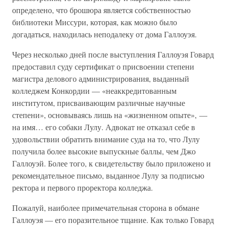
определено, что брошюра является собственностью
библиотеки Миссури, которая, как можно было
догадаться, находилась неподалеку от дома Галлоуэя.
Через несколько дней после выступления Галлоуэя Говард
предоставил суду сертификат о присвоении степени
магистра делового администрирования, выданный
колледжем Конкордии — «неаккредитованным
институтом, присваивающим различные научные
степени», основываясь лишь на «жизненном опыте», —
на имя… его собаки Лулу. Адвокат не отказал себе в
удовольствии обратить внимание суда на то, что Лулу
получила более высокие выпускные баллы, чем Джо
Галлоуэй. Более того, к свидетельству было приложено и
рекомендательное письмо, выданное Лулу за подписью
ректора и первого проректора колледжа.
Пожалуй, наиболее примечательная сторона в обмане
Галлоуэя — его поразительное тщание. Как только Говард