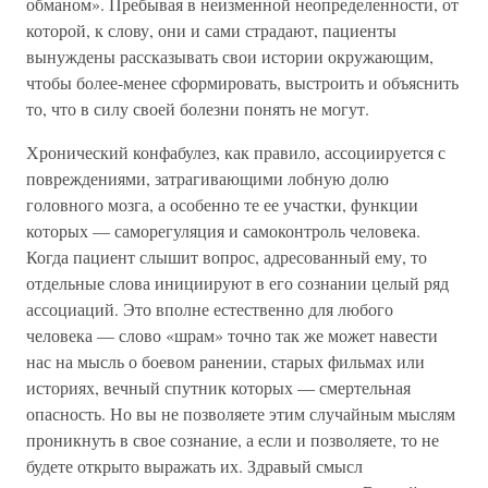
обманом». Пребывая в неизменной неопределенности, от
которой, к слову, они и сами страдают, пациенты
вынуждены рассказывать свои истории окружающим,
чтобы более-менее сформировать, выстроить и объяснить
то, что в силу своей болезни понять не могут.
Хронический конфабулез, как правило, ассоциируется с
повреждениями, затрагивающими лобную долю
головного мозга, а особенно те ее участки, функции
которых — саморегуляция и самоконтроль человека.
Когда пациент слышит вопрос, адресованный ему, то
отдельные слова инициируют в его сознании целый ряд
ассоциаций. Это вполне естественно для любого
человека — слово «шрам» точно так же может навести
нас на мысль о боевом ранении, старых фильмах или
историях, вечный спутник которых — смертельная
опасность. Но вы не позволяете этим случайным мыслям
проникнуть в свое сознание, а если и позволяете, то не
будете открыто выражать их. Здравый смысл