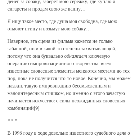
денег за собаку, заберет мою сережку, где куплю я
сигареты и продам свою же ванну…
Я ищу такое место, где душа моя свободна, где мою
отмоют птицу и возьмут мою собаку…
Наверное, эта сцена из фильма кажется не только
забавной, но и в какой-то степени захватывающей,
потому что она буквально
обнажает
ключевую
операцию импровизационного творчества: всем
известные словесные элементы меняются местами до тех
пор, пока не получится что-то новое. Конечно, мы можем
назвать такую импровизацию бессмысленным и
малоинтересным стишком, но именно с этого зачастую
начинается искусство: с силы неожиданных словесных
комбинаций[9].
* * *
В 1996 году в ходе довольно известного судебного дела о