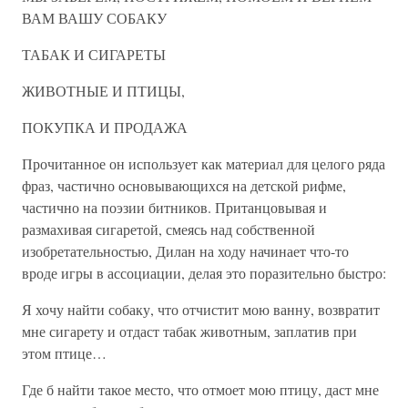
ВАМ ВАШУ СОБАКУ
ТАБАК И СИГАРЕТЫ
ЖИВОТНЫЕ И ПТИЦЫ,
ПОКУПКА И ПРОДАЖА
Прочитанное он использует как материал для целого ряда
фраз, частично основывающихся на детской рифме,
частично на поэзии битников. Пританцовывая и
размахивая сигаретой, смеясь над собственной
изобретательностью, Дилан на ходу начинает что-то
вроде игры в ассоциации, делая это поразительно быстро:
Я хочу найти собаку, что отчистит мою ванну, возвратит
мне сигарету и отдаст табак животным, заплатив при
этом птице…
Где б найти такое место, что отмоет мою птицу, даст мне