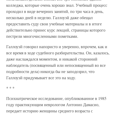
колледжа, которые очень хорошо знал. Учебный процесс
проходил в виде вечерних занятий, по три часа в день,
несколько дней в неделю. Галлоуэй даже обещал
предоставить суду свои учебные материалы и в итоге
действительно принес курс лекций, страницы которого
пестрели многочисленными пометками.
Галлоуэй говорил напористо и уверенно, впрочем, как и
все время в ходе судебного разбирательства. Он, казалось,
даже наслаждался моментом, и никакой сторонний
наблюдатель (посвященный или непосвященный во все
подробности дела) никогда бы не заподозрил, что
Галлоуэй придумывает все это на ходу.
* * *
Психиатрическое исследование, опубликованное в 1985
году практикующим неврологом Антонио Дамасио,
передает историю женщины среднего возраста с