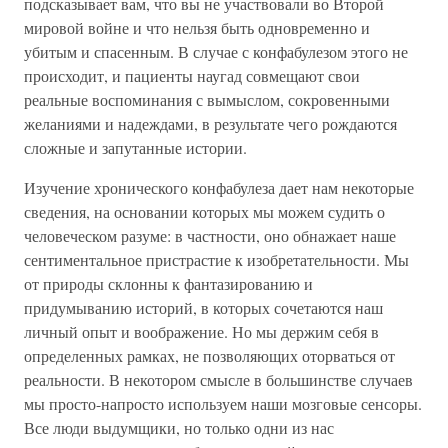
подсказывает вам, что вы не участвовали во Второй
мировой войне и что нельзя быть одновременно и
убитым и спасенным. В случае с конфабулезом этого не
происходит, и пациенты наугад совмещают свои
реальные воспоминания с вымыслом, сокровенными
желаниями и надеждами, в результате чего рождаются
сложные и запутанные истории.
Изучение хронического конфабулеза дает нам некоторые
сведения, на основании которых мы можем судить о
человеческом разуме: в частности, оно обнажает наше
сентиментальное пристрастие к изобретательности. Мы
от природы склонны к фантазированию и
придумыванию историй, в которых сочетаются наш
личный опыт и воображение. Но мы держим себя в
определенных рамках, не позволяющих оторваться от
реальности. В некотором смысле в большинстве случаев
мы просто-напросто используем наши мозговые сенсоры.
Все люди выдумщики, но только одни из нас