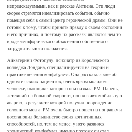
непредсказуемыми, как и рассказ Айткена. Эти люди
скорее стремятся идеализировать события, обычно
помещая себя в самый центр героической драмы. Они не
готовы к тому, чтобы принять правду о своем состоянии
и его причинах, и поэтому их рассказы являются чем-то
вроде метафорического объяснения собственного
затруднительного положения.
Айкатерини Фотопулу, психиатр из Королевского
колледжа Лондона, специализируется на теории и
практике лечения конфабулеза. Она рассказала мне об
одном из своих пациентов, очень ярком молодом
человеке, оконщике, которого она назвала РМ. Парень,
летевший на большой скорости, попал в автомобильную
аварию, в результате которой получил повреждение
головного мозга. РМ очень быстро пошел на поправку и
восстановил большинство своих когнитивных
способностей, но, тем не менее, у него развился
хронический конфабулез, именно поэтому он стал