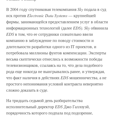
В 2004 году спутниковая телекомпания
Sky
подала в суд
иск против
Electronic Data Systems
— крупнейшей
фирмы, занимающейся предоставлением услуг в области
информационных технологий (далее
EDS). Sky
обвинила
EDS
в том, что ее сотрудники сознательно ввели
компанию в заблуждение по поводу стоимости и
длительности разработки одного из IT проектов, и
потребовала миллионы фунтов компенсации. Эксперты
весьма скептически отнеслись к возможности победы
телевизионщиков, ссылаясь на то, что дела подобного
рода еще никогда не выигрывались ранее, и утверждая,
что факт наличия в действиях
EDS
мошенничества, а не
простого непонимания условий контракта невероятно
сложно доказать в суде.
На тридцать седьмой день разбирательства
исполнительный директор
EDS
Джо Галлоуэй,
порядочность которого подпала под подозрение,