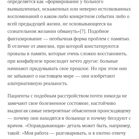
определяется как «формирование у больного
вымышленных, искаженных или неверно истолкованных
воспоминаний о каком-либо конкретном событии либо о
всей предыдущей жизни, не основывающееся на
сознательном желании обмануть»[7]. Подобное
фантазирование — необычная форма проблем с памятью.
В отличие от амнезии, при которой констатируются
провалы в памяти, которые очень сложно восстановить,
при конфабулезе происходит нечто другое: больные
начинают придумывать свое прошлое. Но при этом они
не забывают о настоящем мире — они изобретают
альтернативную реальность.
Пациенты с подобным расстройством почти никогда не
замечают свое болезненное состояние, настойчиво
выдвигая самые невероятные объяснения происходящему
— почему они находятся в больнице и почему беседуют с
врачом. «Оправдывающая» деталь может быть, например,
такой: «Моя работа — разговаривать, и я охотно отвечу