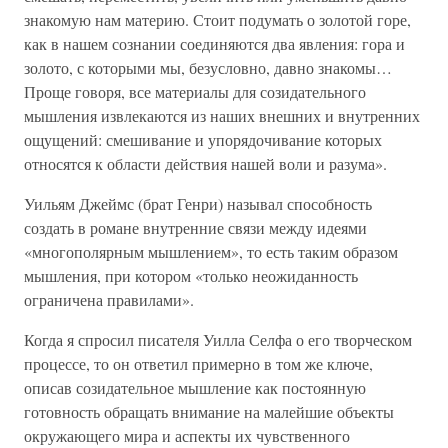
знакомую нам материю. Стоит подумать о золотой горе,
как в нашем сознании соединяются два явления: гора и
золото, с которыми мы, безусловно, давно знакомы…
Проще говоря, все материалы для созидательного
мышления извлекаются из наших внешних и внутренних
ощущений: смешивание и упорядочивание которых
относятся к области действия нашей воли и разума».
Уильям Джеймс (брат Генри) называл способность
создать в романе внутренние связи между идеями
«многополярным мышлением», то есть таким образом
мышления, при котором «только неожиданность
ограничена правилами».
Когда я спросил писателя Уилла Селфа о его творческом
процессе, то он ответил примерно в том же ключе,
описав созидательное мышление как постоянную
готовность обращать внимание на малейшие объекты
окружающего мира и аспекты их чувственного