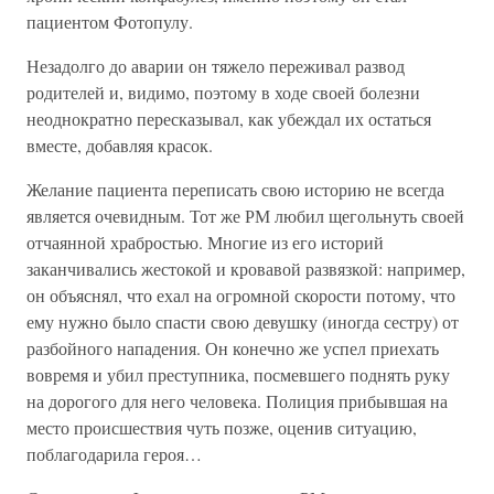
пациентом Фотопулу.
Незадолго до аварии он тяжело переживал развод
родителей и, видимо, поэтому в ходе своей болезни
неоднократно пересказывал, как убеждал их остаться
вместе, добавляя красок.
Желание пациента переписать свою историю не всегда
является очевидным. Тот же РМ любил щегольнуть своей
отчаянной храбростью. Многие из его историй
заканчивались жестокой и кровавой развязкой: например,
он объяснял, что ехал на огромной скорости потому, что
ему нужно было спасти свою девушку (иногда сестру) от
разбойного нападения. Он конечно же успел приехать
вовремя и убил преступника, посмевшего поднять руку
на дорогого для него человека. Полиция прибывшая на
место происшествия чуть позже, оценив ситуацию,
поблагодарила героя…