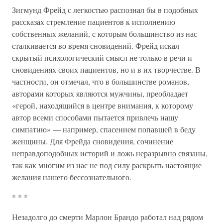
Зигмунд Фрейд с легкостью распознал бы в подобных
рассказах стремление пациентов к исполнению
собственных желаний, с которым большинство из нас
сталкивается во время сновидений. Фрейд искал
скрытый психологический смысл не только в речи и
сновидениях своих пациентов, но и в их творчестве. В
частности, он отмечал, что в большинстве романов,
авторами которых являются мужчины, преобладает
«герой, находящийся в центре внимания, к которому
автор всеми способами пытается привлечь нашу
симпатию» — например, спасением попавшей в беду
женщины. Для Фрейда сновидения, сочинение
неправдоподобных историй и ложь неразрывно связаны,
так как многим из нас не под силу раскрыть настоящие
желания нашего бессознательного.
* * *
Незадолго до смерти Марлон Брандо работал над рядом