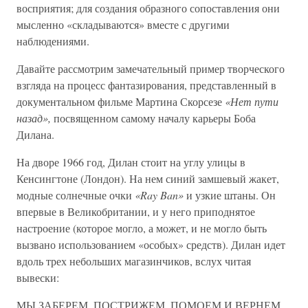
восприятия; для создания образного сопоставления они
мысленно «складываются» вместе с другими
наблюдениями.
Давайте рассмотрим замечательный пример творческого
взгляда на процесс фантазирования, представленный в
документальном фильме Мартина Скорсезе
«Нет пути
назад»,
посвященном самому началу карьеры Боба
Дилана.
На дворе 1966 год, Дилан стоит на углу улицы в
Кенсингтоне (Лондон). На нем синий замшевый жакет,
модные солнечные очки
«Ray Ban»
и узкие штаны. Он
впервые в Великобритании, и у него приподнятое
настроение (которое могло, а может, и не могло быть
вызвано использованием «особых» средств). Дилан идет
вдоль трех небольших магазинчиков, вслух читая
вывески:
МЫ ЗАБЕРЕМ, ПОСТРИЖЕМ, ПОМОЕМ И ВЕРНЕМ