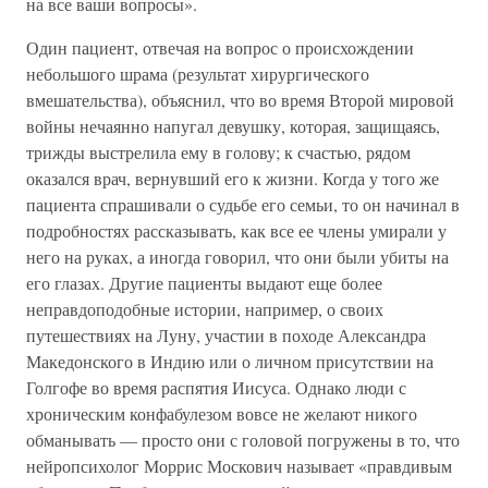
на все ваши вопросы».
Один пациент, отвечая на вопрос о происхождении
небольшого шрама (результат хирургического
вмешательства), объяснил, что во время Второй мировой
войны нечаянно напугал девушку, которая, защищаясь,
трижды выстрелила ему в голову; к счастью, рядом
оказался врач, вернувший его к жизни. Когда у того же
пациента спрашивали о судьбе его семьи, то он начинал в
подробностях рассказывать, как все ее члены умирали у
него на руках, а иногда говорил, что они были убиты на
его глазах. Другие пациенты выдают еще более
неправдоподобные истории, например, о своих
путешествиях на Луну, участии в походе Александра
Македонского в Индию или о личном присутствии на
Голгофе во время распятия Иисуса. Однако люди с
хроническим конфабулезом вовсе не желают никого
обманывать — просто они с головой погружены в то, что
нейропсихолог Моррис Москович называет «правдивым