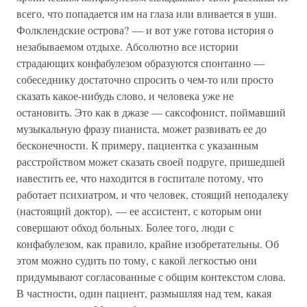
всего, что попадается им на глаза или вливается в уши.
Фолклендские острова? — и вот уже готова история о
незабываемом отдыхе. Абсолютно все истории
страдающих конфабулезом образуются спонтанно —
собеседнику достаточно спросить о чем-то или просто
сказать какое-нибудь слово, и человека уже не
остановить. Это как в джазе — саксофонист, поймавший
музыкальную фразу пианиста, может развивать ее до
бесконечности. К примеру, пациентка с указанным
расстройством может сказать своей подруге, пришедшей
навестить ее, что находится в госпитале потому, что
работает психиатром, и что человек, стоящий неподалеку
(настоящий доктор), — ее ассистент, с которым они
совершают обход больных. Более того, люди с
конфабулезом, как правило, крайне изобретательны. Об
этом можно судить по тому, с какой легкостью они
придумывают согласованные с общим контекстом слова.
В частности, один пациент, размышляя над тем, какая