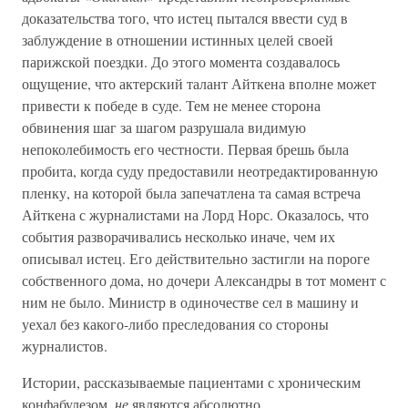
доказательства того, что истец пытался ввести суд в
заблуждение в отношении истинных целей своей
парижской поездки. До этого момента создавалось
ощущение, что актерский талант Айткена вполне может
привести к победе в суде. Тем не менее сторона
обвинения шаг за шагом разрушала видимую
непоколебимость его честности. Первая брешь была
пробита, когда суду предоставили неотредактированную
пленку, на которой была запечатлена та самая встреча
Айткена с журналистами на Лорд Норс. Оказалось, что
события разворачивались несколько иначе, чем их
описывал истец. Его действительно застигли на пороге
собственного дома, но дочери Александры в тот момент с
ним не было. Министр в одиночестве сел в машину и
уехал без какого-либо преследования со стороны
журналистов.
Истории, рассказываемые пациентами с хроническим
конфабулезом,
не
являются абсолютно