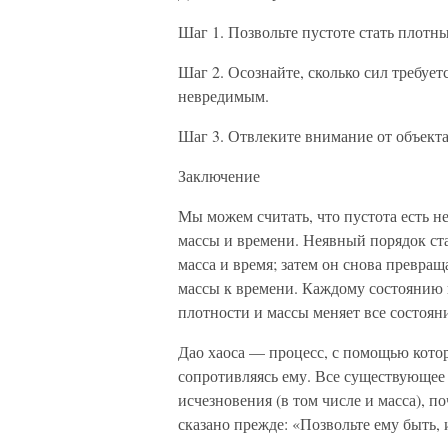
Шаг 1. Позвольте пустоте стать плот
Шаг 2. Осознайте, сколько сил требует
невредимым.
Шаг 3. Отвлеките внимание от объекта 
Заключение
Мы можем считать, что пустота есть не
массы и времени. Неявный порядок ста
масса и время; затем он снова превраща
массы к времени. Каждому состоянию 
плотности и массы меняет все состоян
Дао хаоса — процесс, с помощью кото
сопротивляясь ему. Все существующее
исчезновения (в том числе и масса), п
сказано прежде: «Позвольте ему быть, 