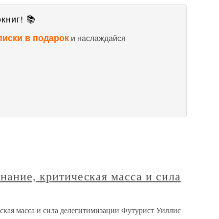
книг! 📚
писки в подарок
и наслаждайся
знание, критическая масса и сила
еская масса и сила делегитимизации Футурист Уиллис