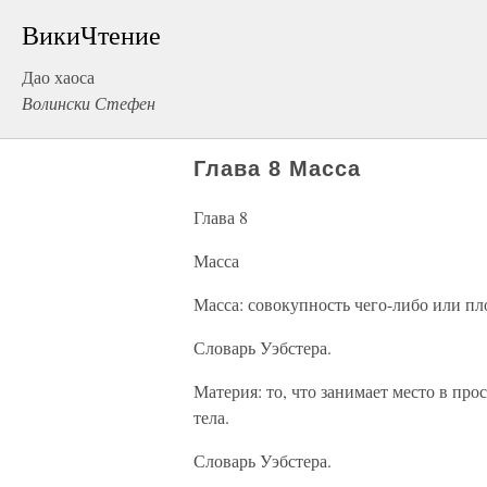
ВикиЧтение
Дао хаоса
Волински Стефен
Глава 8 Масса
Глава 8
Масса
Масса: совокупность чего-либо или пл
Словарь Уэбстера.
Материя: то, что занимает место в про
тела.
Словарь Уэбстера.