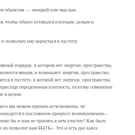
ным объектом — эмоцией или мыслью.
ся, чтобы объект оставался плотным, целым и
и позвольте ему вернуться в пустоту.
явный порядок, в котором нет энергии, пространства,
новится явным, и возникают энергия, пространство,
ется в пустоту, в которой нет энергии, пространства,
присуща определенная плотность, поэтому изменение
ие в целом.
рого мы можем принять исчезновение, не
 находится в постоянном процессе возникновения—
очему бы и нам не принять в нем участие? Как было
и он позволит вам БЫТЬ». Это и есть дао хаоса.