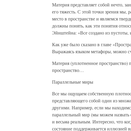
Материя представляет собой нечто, за
его тяжесть. С этой точки зрения мы, 
место в пространстве и являемся твер
должны понять, как эти понятия относя
Эйнштейна: «Все создано из пустоты, 
Как уже было сказано в главе «Простр
Выражаясь языком метафоры, можно счи
Материя (уплотненное пространство) 
пространство…
Параллельные миры
Все мы ощущаем собственную плотност
представляющего собой один из множе
другими. Например, если мы находимс
параллельный мир (мы можем назвать 
и весьма реальным. Интересно, что ко
состояние поддерживается иллюзией в