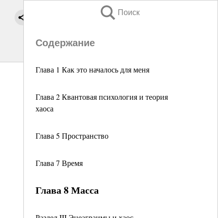
Поиск
Содержание
Глава 1 Как это началось для меня
Глава 2 Квантовая психология и теория
хаоса
Глава 5 Пространство
Глава 7 Время
Глава 8 Масса
Раздел III Энеаграимы и хаос.