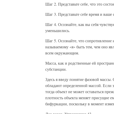
Шаг 2. Представьте себе, что это сост
Шаг 3. Представьте себе время и ваше 
Шаг 4. Осознайте, как вы себя чувству
уменьшились.
Шаг 5. Осознайте, что сопротивление и
называемому «я» быть тем, чем оно явл
всем окружающим.
Масса, как и родственные ей пространс
субстанции.
Здесь я введу понятие фазовой массы.
обладают определенной массой. Если эт
тогда объект не может оставаться пр
плотность объекта меняет присущие ем
бифуркации, поскольку в момент изме
Дао хаоса. Упражнение 43