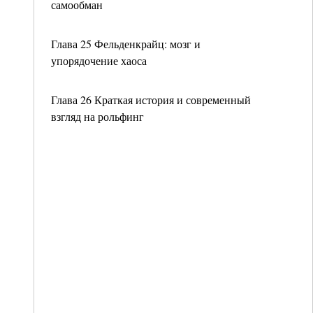
самообман
Глава 25 Фельденкрайц: мозг и
упорядочение хаоса
Глава 26 Краткая история и современный
взгляд на рольфинг