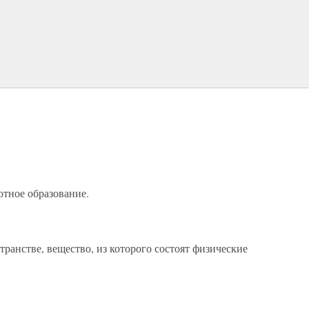
отное образование.
странстве, вещество, из которого состоят физические