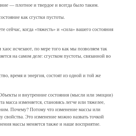
ояние — плотное и твердое и всегда было таким.
состояние как сгустки пустоты.
ете сейчас, когда «тяжесть» и «сила» вашего состояния
 хаос исчезают, по мере того как мы позволяем так
яется на самом деле: сгустком пустоты, связанной во
тво, время и энергия, состоят из одной и той же
 Объекты и внутренние состояния (мысли или эмоции)
а масса изменяется, становясь легче или тяжелее,
ежним. Почему? Потому что изменение массы или
у свойства. Это изменение можно назвать точкой
нения массы меняется также и наше восприятие.