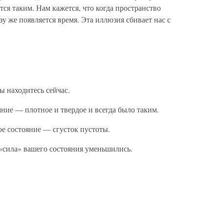
тся таким. Нам кажется, что когда пространство
зу же появляется время. Эта иллюзия сбивает нас с
ы находитесь сейчас.
ояние — плотное и твердое и всегда было таким.
дое состояние — сгусток пустоты.
 «сила» вашего состояния уменьшились.