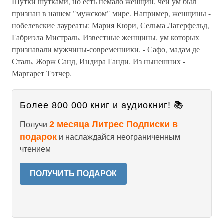
Шутки шутками, но есть немало женщин, чей ум был
признан в нашем "мужском" мире. Например, женщины -
нобелевские лауреаты: Мария Кюри, Сельма Лагерфельд,
Габриэла Мистраль. Известные женщины, ум которых
признавали мужчины-современники, - Сафо, мадам де
Сталь, Жорж Санд, Индира Ганди. Из нынешних -
Маргарет Тэтчер.
Более 800 000 книг и аудиокниг! 📚
2 месяца Литрес Подписки в
Получи
подарок
и наслаждайся неограниченным
чтением
ПОЛУЧИТЬ ПОДАРОК