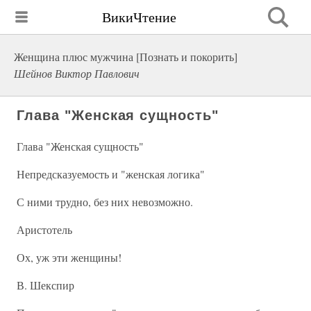
ВикиЧтение
Женщина плюс мужчина [Познать и покорить]
Шейнов Виктор Павлович
Глава "Женская сущность"
Глава "Женская сущность"
Непредсказуемость и "женская логика"
С ними трудно, без них невозможно.
Аристотель
Ох, уж эти женщины!
В. Шекспир