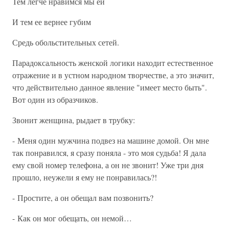
Тем легче нравимся мы ей
И тем ее вернее губим
Средь обольстительных сетей.
Парадоксальность женской логики находит естественное
отражение и в устном народном творчестве, а это значит,
что действительно данное явление "имеет место быть".
Вот один из образчиков.
Звонит женщина, рыдает в трубку:
- Меня один мужчина подвез на машине домой. Он мне
так понравился, я сразу поняла - это моя судьба! Я дала
ему свой номер телефона, а он не звонит! Уже три дня
прошло, неужели я ему не понравилась?!
- Простите, а он обещал вам позвонить?
- Как он мог обещать, он немой…