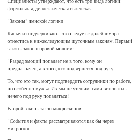
Специалисты утверждают, что есть три вида логики:
формальная, диалектическая и женская.
"Законы" женской логики
Кавычки подчеркивают, что следует с долей юмора
отнестись к нижеследующим шуточным законам. Первый
закон - закон шаровой молнии:
"Разряд эмоций попадает не в того, кому он
предназначен, а в того, кто подвернется под руку".
То, что это так, могут подтвердить сотрудники по работе,
но особенно мужья. Их мы не утешим: сами виноваты -
нечего под руку попадаться!
Второй закон - закон микроскопов:
"События и факты рассматриваются как бы через
микроскоп.