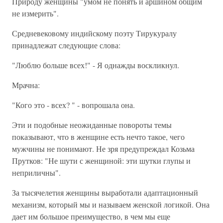
Природу женщины "умом не понять и аршином общим
не измерить".
Средневековому индийскому поэту Тирукуралу
принадлежат следующие слова:
"Люблю больше всех!" - Я однажды воскликнул.
Мрачна:
"Кого это - всех? " - вопрошала она.
Эти и подобные неожиданные повороты темы
показывают, что в женщине есть нечто такое, чего
мужчины не понимают. Не зря предупреждал Козьма
Прутков: "Не шути с женщиной: эти шутки глупы и
неприличны".
За тысячелетия женщины выработали адаптационный
механизм, который мы и называем женской логикой. Она
дает им большое преимущество, в чем мы еще