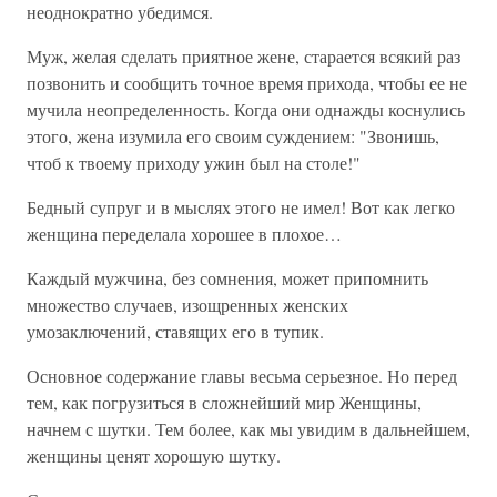
неоднократно убедимся.
Муж, желая сделать приятное жене, старается всякий раз
позвонить и сообщить точное время прихода, чтобы ее не
мучила неопределенность. Когда они однажды коснулись
этого, жена изумила его своим суждением: "Звонишь,
чтоб к твоему приходу ужин был на столе!"
Бедный супруг и в мыслях этого не имел! Вот как легко
женщина переделала хорошее в плохое…
Каждый мужчина, без сомнения, может припомнить
множество случаев, изощренных женских
умозаключений, ставящих его в тупик.
Основное содержание главы весьма серьезное. Но перед
тем, как погрузиться в сложнейший мир Женщины,
начнем с шутки. Тем более, как мы увидим в дальнейшем,
женщины ценят хорошую шутку.