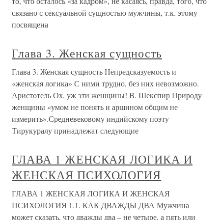
то, что осталось «за кадром», не касаясь, правда, того, что
связано с сексуальной сущностью мужчины, т.к. этому
посвящена
Глава 3. Женская сущность
Глава 3. Женская сущность Непредсказуемость и
«женская логика» С ними трудно, без них невозможно.
Аристотель Ох, уж эти женщины! В. Шекспир Природу
женщины «умом не понять и аршином общим не
измерить».Средневековому индийскому поэту
Тирукуралу принадлежат следующие
ГЛАВА 1 ЖЕНСКАЯ ЛОГИКА И
ЖЕНСКАЯ ПСИХОЛОГИЯ
ГЛАВА 1 ЖЕНСКАЯ ЛОГИКА И ЖЕНСКАЯ
ПСИХОЛОГИЯ 1.1. КАК ДВАЖДЫ ДВА Мужчина
может сказать, что дважды два – не четыре, а пять или