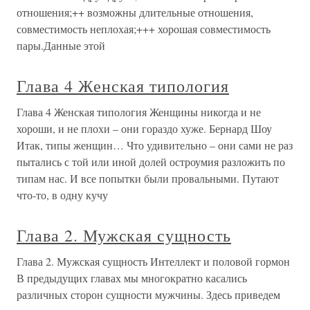
отношения;++ возможны длительные отношения,
совместимость неплохая;+++ хорошая совместимость
пары.Данные этой
Глава 4 Женская типология
Глава 4 Женская типология Женщины никогда и не
хороши, и не плохи – они гораздо хуже. Бернард Шоу
Итак, типы женщин… Что удивительно – они сами не раз
пытались с той или иной долей остроумия разложить по
типам нас. И все попытки были провальными. Путают
что-то, в одну кучу
Глава 2. Мужская сущность
Глава 2. Мужская сущность Интеллект и половой гормон
В предыдущих главах мы многократно касались
различных сторон сущности мужчины. Здесь приведем