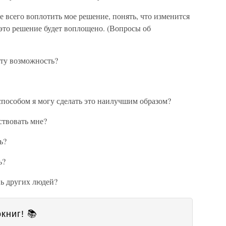
 всего воплотить мое решение, понять, что изменится
 это решение будет воплощено. (Вопросы об
эту возможность?
способом я могу сделать это наилучшим образом?
ствовать мне?
ь?
ь?
нь других людей?
книг! 📚