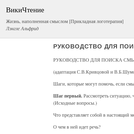
ВикиЧтение
Жизнь, наполненная смыслом [Прикладная логотерапия]
Лэнгле Альфрид
РУКОВОДСТВО ДЛЯ ПО
РУКОВОДСТВО ДЛЯ ПОИСКА СМ
(адаптация С.В.Кривцовой и В.Б.Шумс
Шаги, которые могут помочь, если смы
Шаг первый.
Рассмотреть ситуацию, 
(Исходные вопросы.)
Что представляет собой в настоящий 
О чем в ней идет речь?