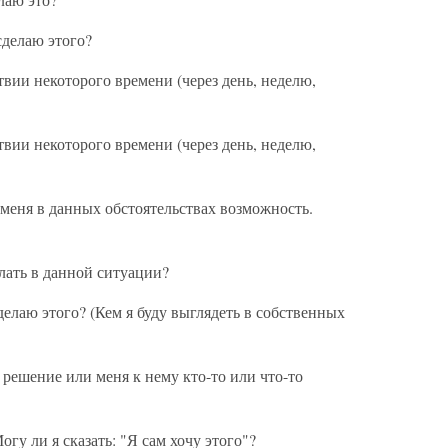
 сделаю этого?
твии некоторого времени (через день, неделю,
твии некоторого времени (через день, неделю,
еня в данных обстоятельствах возможность.
лать в данной ситуации?
сделаю этого? (Кем я буду выглядеть в собственных
 решение или меня к нему кто-то или что-то
гу ли я сказать: "Я сам хочу этого"?