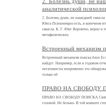
2. Болезнь души, не н
аналитической психоло
2. Болезнь души, не нашедшей смысла 
Юнга Психоневроз есть, в конечном ит
смысла. К. Г. Юнг Вероятно, верно и то
метафизических
Встроенный механизм п
Встроенный механизм поиска блох Если
найдут. Например, если в годовом от
негативисты непременно это обнаружат
только об
ПРАВО НА СВОБОДУ 
ПРАВО НА СВОБОДУ ПОИСКА Святосла
головой. Не больно. В той комнате ст