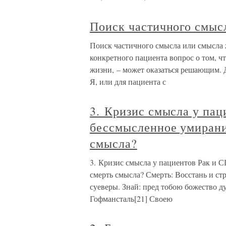
Поиск частичного смыс
Поиск частичного смысла или смысла 
конкретного пациента вопрос о том, 
жизни, – может оказаться решающим. 
Я, или для пациента с
3. Кризис смысла у па
бессмысленное умирани
смысла?
3. Кризис смысла у пациентов Рак и 
смерть смысла? Смерть: Восстань и ст
суеверы. Знай: пред тобою божество д
Гофмансталь[21] Своею