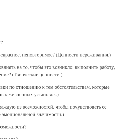
т?
рекрасное, неповторимое? (Ценности переживания.)
овлиять на то, чтобы это возникло: выполнить работу,
ение? (Творческие ценности.)
ки по отношению к тем обстоятельствам, которые
ных жизненных установок.)
аждую из возможностей, чтобы почувствовать ее
б эмоциональной значимости.)
возможности?
елаю это?