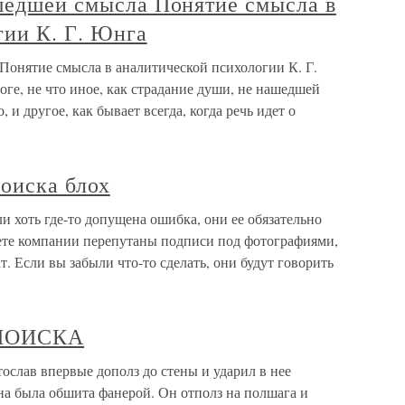
ашедшей смысла Понятие смысла в
гии К. Г. Юнга
Понятие смысла в аналитической психологии К. Г.
оге, не что иное, как страдание души, не нашедшей
, и другое, как бывает всегда, когда речь идет о
оиска блох
 хоть где-то допущена ошибка, они ее обязательно
чете компании перепутаны подписи под фотографиями,
. Если вы забыли что-то сделать, они будут говорить
ПОИСКА
в впервые дополз до стены и ударил в нее
ена была обшита фанерой. Он отполз на полшага и