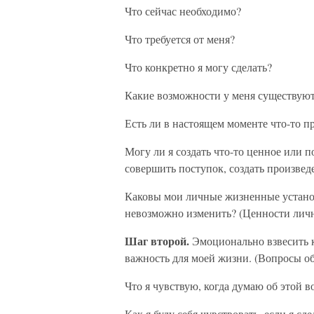
Что сейчас необходимо?
Что требуется от меня?
Что конкретно я могу сделать?
Какие возможности у меня существую
Есть ли в настоящем моменте что-то п
Могу ли я создать что-то ценное или п
совершить поступок, создать произвед
Каковы мои личные жизненные установ
невозможно изменить? (Ценности лич
Шаг второй.
Эмоционально взвесить к
важность для моей жизни. (Вопросы о
Что я чувствую, когда думаю об этой 
Как я буду себя чувствовать, если я сд