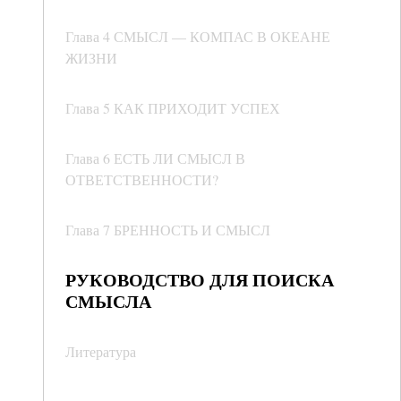
Глава 4 СМЫСЛ — КОМПАС В ОКЕАНЕ
ЖИЗНИ
Глава 5 КАК ПРИХОДИТ УСПЕХ
Глава 6 ЕСТЬ ЛИ СМЫСЛ В
ОТВЕТСТВЕННОСТИ?
Глава 7 БРЕННОСТЬ И СМЫСЛ
РУКОВОДСТВО ДЛЯ ПОИСКА
СМЫСЛА
Литература