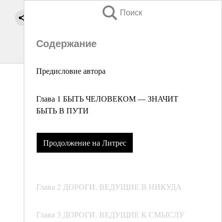
Поиск
Содержание
Предисловие автора
Глава 1 БЫТЬ ЧЕЛОВЕКОМ — ЗНАЧИТ
БЫТЬ В ПУТИ
Продолжение на Литрес
Глава 2 ДОРОГИ, ВЕДУЩИЕ В НИКУДА
Глава 3 ДОРОГИ, ВЕДУЩИЕ К СМЫСЛУ