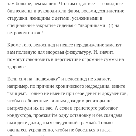
там больше, чем машин. Что там ездят все — солидные
бизнесмены и руководители фирм, восьмидесятилетние
старушки, женщины с детьми, усаженными в
специальные закрытые сиденья с “дворниками” (!) на
ветровом стекле!
Кроме того, велосипед и пешее передвижение заменят
вам полезную для здоровья физкультуру. И, значит,
помогут сэкономить в перспективе огромные суммы на
здоровье.
Если сил на “пешеходку” и велосипед не хватает,
например, по причине хронического недоедания, ездите
“зайцем”. Только не имейте при себе денег и документов,
чтобы озабоченные личным доходом ревизоры не
вытряхнули их из вас. А если в транспорте работают
кондуктора, проезжайте одну остановку и без скандала
выходите дожидаться следующий трамвай. Только
оденьтесь усредненно, чтобы не бросаться в глаза.