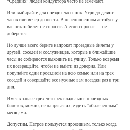
“Средних” людей кондуктора часто не замечают.
Или выбирайте для поездок часы пик. Утро до девяти
часов или вечер до шести. В переполненном автобусе у
вас никто билет не спросит. А если спросит — не
доберется.
Но лучше всего берите напрокат проездные билеты у
друзей, соседей и сослуживцев, которые в ближайшие
часы не собираются выходить на улицу. Только вовремя
их возвращайте, чтобы не выйти из доверия. Или
покупайте один проездной на всю семью или на трех
соседей и совершайте все нужные вам поездки раз в три
дня.
Имея в запасе трех-четырех владельцев проездных
билетов, можно, не напрягая их, ездить “обилеченным”
месяцами.
Допустим, Петров пользуется проездным, только когда