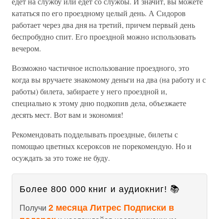
едет на службу или едет со службы. И значит, вы можете
кататься по его проездному целый день. А Сидоров
работает через два дня на третий, причем первый день
беспробудно спит. Его проездной можно использовать
вечером.
Возможно частичное использование проездного, это
когда вы вручаете знакомому деньги на два (на работу и с
работы) билета, забираете у него проездной и,
специально к этому дню подкопив дела, объезжаете
десять мест. Вот вам и экономия!
Рекомендовать подделывать проездные, билеты с
помощью цветных ксероксов не порекомендую. Но и
осуждать за это тоже не буду.
Более 800 000 книг и аудиокниг! 📚
2 месяца Литрес Подписки в
Получи