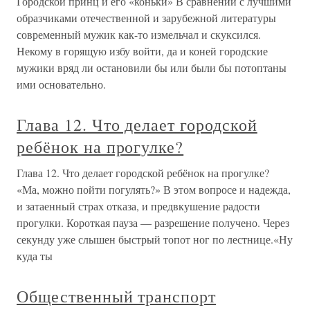
Городской принц и его «коньки» В сравнении с лучшими
образчиками отечественной и зарубежной литературы
современный мужик как-то измельчал и скуксился.
Некому в горящую избу войти, да и коней городские
мужики вряд ли остановили бы или были бы потоптаны
ими основательно.
Глава 12. Что делает городской
ребёнок на прогулке?
Глава 12. Что делает городской ребёнок на прогулке?
«Ма, можно пойти погулять?» В этом вопросе и надежда,
и затаенный страх отказа, и предвкушение радости
прогулки. Короткая пауза — разрешение получено. Через
секунду уже слышен быстрый топот ног по лестнице.«Ну
куда ты
Общественный транспорт