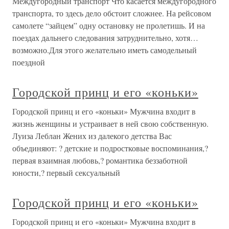
Междугородный транспорт Что касается междугородного
транспорта, то здесь дело обстоит сложнее. На рейсовом
самолете “зайцем” одну остановку не пролетишь. И на
поездах дальнего следования затруднительно, хотя…
возможно.Для этого желательно иметь самодельный
поездной
Городской принц и его «коньки»
Городской принц и его «коньки» Мужчина входит в
жизнь женщины и устраивает в ней свою собственную.
Луиза Леблан Жених из далекого детства Вас
объединяют: ? детские и подростковые воспоминания,?
первая взаимная любовь,? романтика беззаботной
юности,? первый сексуальный
Городской принц и его «коньки»
Городской принц и его «коньки» Мужчина входит в