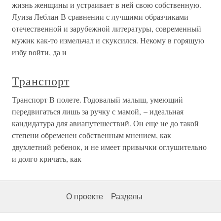
жизнь женщины и устраивает в ней свою собственную.
Луиза Леблан В сравнении с лучшими образчиками
отечественной и зарубежной литературы, современный
мужик как-то измельчал и скуксился. Некому в горящую
избу войти, да и
Транспорт
Транспорт В полете. Годовалый малыш, умеющий
передвигаться лишь за ручку с мамой, – идеальная
кандидатура для авиапутешествий. Он еще не до такой
степени обременен собственным мнением, как
двухлетний ребенок, и не имеет привычки оглушительно
и долго кричать, как
О проекте
Разделы