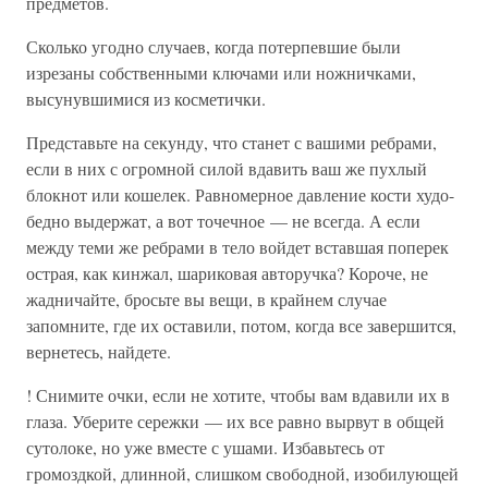
предметов.
Сколько угодно случаев, когда потерпевшие были
изрезаны собственными ключами или ножничками,
высунувшимися из косметички.
Представьте на секунду, что станет с вашими ребрами,
если в них с огромной силой вдавить ваш же пухлый
блокнот или кошелек. Равномерное давление кости худо-
бедно выдержат, а вот точечное — не всегда. А если
между теми же ребрами в тело войдет вставшая поперек
острая, как кинжал, шариковая авторучка? Короче, не
жадничайте, бросьте вы вещи, в крайнем случае
запомните, где их оставили, потом, когда все завершится,
вернетесь, найдете.
! Снимите очки, если не хотите, чтобы вам вдавили их в
глаза. Уберите сережки — их все равно вырвут в общей
сутолоке, но уже вместе с ушами. Избавьтесь от
громоздкой, длинной, слишком свободной, изобилующей