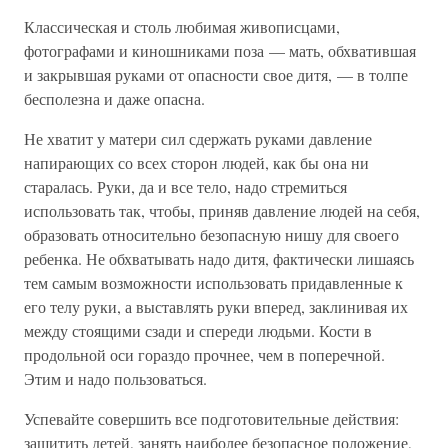
Классическая и столь любимая живописцами,
фотографами и киношниками поза — мать, обхватившая
и закрывшая руками от опасности свое дитя, — в толпе
бесполезна и даже опасна.
Не хватит у матери сил сдержать руками давление
напирающих со всех сторон людей, как бы она ни
старалась. Руки, да и все тело, надо стремиться
использовать так, чтобы, приняв давление людей на себя,
образовать относительно безопасную нишу для своего
ребенка. Не обхватывать надо дитя, фактически лишаясь
тем самым возможности использовать придавленные к
его телу руки, а выставлять руки вперед, заклинивая их
между стоящими сзади и спереди людьми. Кости в
продольной оси гораздо прочнее, чем в поперечной.
Этим и надо пользоваться.
Успевайте совершить все подготовительные действия:
защитить детей, занять наиболее безопасное положение,