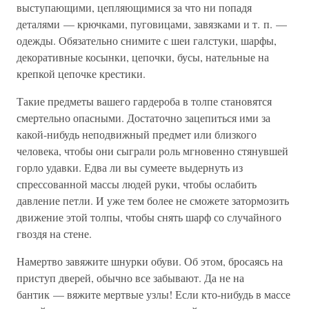
выступающими, цепляющимися за что ни попадя
деталями — крючками, пуговицами, завязками и т. п. —
одежды. Обязательно снимите с шеи галстуки, шарфы,
декоративные косынки, цепочки, бусы, нательные на
крепкой цепочке крестики.
Такие предметы вашего гардероба в толпе становятся
смертельно опасными. Достаточно зацепиться ими за
какой-нибудь неподвижный предмет или близкого
человека, чтобы они сыграли роль мгновенно стянувшей
горло удавки. Едва ли вы сумеете выдернуть из
спрессованной массы людей руки, чтобы ослабить
давление петли. И уже тем более не сможете затормозить
движение этой толпы, чтобы снять шарф со случайного
гвоздя на стене.
Намертво завяжите шнурки обуви. Об этом, бросаясь на
приступ дверей, обычно все забывают. Да не на
бантик — вяжите мертвые узлы! Если кто-нибудь в массе