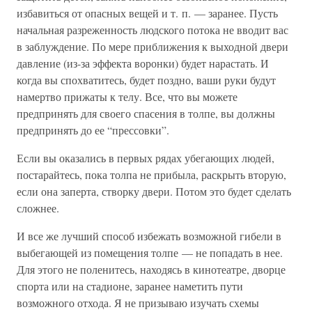
избавиться от опасных вещей и т. п. — заранее. Пусть
начальная разреженность людского потока не вводит вас
в заблуждение. По мере приближения к выходной двери
давление (из-за эффекта воронки) будет нарастать. И
когда вы спохватитесь, будет поздно, ваши руки будут
намертво прижаты к телу. Все, что вы можете
предпринять для своего спасения в толпе, вы должны
предпринять до ее “прессовки”.
Если вы оказались в первых рядах убегающих людей,
постарайтесь, пока толпа не прибыла, раскрыть вторую,
если она заперта, створку двери. Потом это будет сделать
сложнее.
И все же лучший способ избежать возможной гибели в
выбегающей из помещения толпе — не попадать в нее.
Для этого не поленитесь, находясь в кинотеатре, дворце
спорта или на стадионе, заранее наметить пути
возможного отхода. Я не призываю изучать схемы