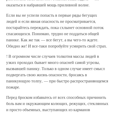
оказаться в набравшей мощь приливной волне.
Если вы не успели попасть в первые ряды бегущих
людей и если явная опасность не просматривается,
постарайтесь переждать, пока схлынет основной поток
спасающихся. Понимаю, трудно не поддаться общей
панике. Как же так — все бегут, а вы чего-то ждете.
Обидно же! И все-таки попробуйте усмирить свой страх.
! В огромном числе случаев толкотня массы людей в
узких проходах бывает много опасней самой угрозы,
вызвавшей панику. Только в одном случае имеет смысл
подвергать свою жизнь опасности, бросаясь в
паникующую толпу, — при быстро распространяющемся
пожаре.
Перед броском избавьтесь от всех способных причинить
боль вам и окружающим колющих, режущих, стеклянных
и просто объемных, выступающих из карманов