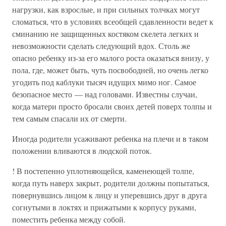
нагрузки, как взрослые, и при сильных толчках могут
сломаться, что в условиях всеобщей сдавленности ведет к
сминанию не защищенных костяком скелета легких и
невозможности сделать следующий вдох. Столь же
опасно ребенку из-за его малого роста оказаться внизу, у
пола, где, может быть, чуть посвободней, но очень легко
угодить под каблуки тысяч идущих мимо ног. Самое
безопасное место — над головами. Известны случаи,
когда матери просто бросали своих детей поверх толпы и
тем самым спасали их от смерти.
Иногда родители усаживают ребенка на плечи и в таком
положении вливаются в людской поток.
! В постепенно уплотняющейся, каменеющей толпе,
когда путь наверх закрыт, родители должны попытаться,
повернувшись лицом к лицу и уперевшись друг в друга
согнутыми в локтях и прижатыми к корпусу руками,
поместить ребенка между собой.