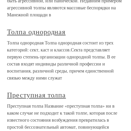
быть агрессивной, или панической. Недавним примером
агрессивной толпы являются массовые беспорядки на
Манежной площади в
Толпа однородная
Толпа однородная Толпа однородная состоит из трех
категорий: сект, каст и классов.Секта представляет
первую степень организации однородной толпы. В ее
состав входят индивиды различной профессии и
воспитания, различной среды, причем единственной
связью между ними служат
Преступная толпа
Преступная толпа Название «преступная толпа» ни в
каком случае не подходит к такой толпе, которая после
известного состояния возбуждения превратилась в
простой бессознательный автомат, повинующейся