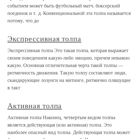
событием может быть футбольный матч, боксерский
поединок и т. д. Конвенциональной эта толпа называется
потому, что до
Экспрессивная толпа
Экспрессивная толпа Это такая толпа, которая выражает
своим поведением какую-либо эмоцию, причем неважно
какую. Основная отличительная черта такой толпы —
ритмичность движения. Такую толпу составляют люди,
скандирующие лозунги на митинге, ритмично пляшущие
в такт
Активная толпа
Активная толпа Наконец, четвертым видом толпы
является действующая (или активная) толпа. Это
наиболее опасный вид толпы. Действующая толпа может