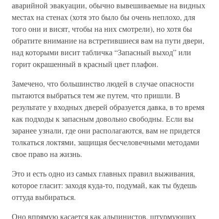
аварийной эвакуации, обычно вывешиваемые на видных
местах на стенах (хотя это было бы очень неплохо, для
того они и висят, чтобы на них смотрели), но хотя бы
обратите внимание на встретившиеся вам на пути двери,
над которыми висит табличка “Запасный выход” или
горит окрашенный в красный цвет плафон.
Замечено, что большинство людей в случае опасности
пытаются выбраться тем же путем, что пришли. В
результате у входных дверей образуется давка, в то время
как подходы к запасным довольно свободны. Если вы
заранее узнали, где они располагаются, вам не придется
толкаться локтями, защищая бесчеловечными методами
свое право на жизнь.
Это и есть одно из самых главных правил выживания,
которое гласит: заходя куда-то, подумай, как ты будешь
оттуда выбираться.
Оно впрямую касается как альпинистов, штурмующих