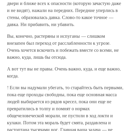
двери и ближе всех к опасности (которую зачастую даже
и не видят), нажали на передних. Передние уперлись в
стены, образовалась давка. Слово-то какое точное —
давка. Ни прибавить, ни убавить.
Вы, конечно, растеряны и испуганы — слишком
внезапен был переход от расслабленности к угрозе.
Очень хочется вскочить и побежать вместе со всеми, не
важно, куда, лишь бы отсюда.
А вот тут вы не правы. Очень важно, куда, и еще важно,
когда.
! Если вы надумали убегать, то старайтесь быть первыми,
пока еще проходы свободны, пока еще основная масса
людей выбирается из рядов кресел, пока они еще не
превратились в толпу и помнят о нормах
общечеловеческой морали, не пустили в ход локти и
кулаки. Потом эта мораль будет смята, раздавлена и
растоптана тысячами ног. Главная ваша задача — не