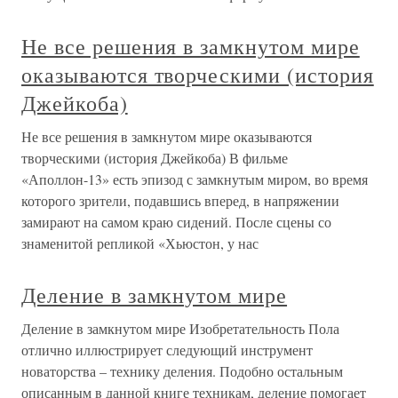
Не все решения в замкнутом мире
оказываются творческими (история
Джейкоба)
Не все решения в замкнутом мире оказываются
творческими (история Джейкоба) В фильме
«Аполлон-13» есть эпизод с замкнутым миром, во время
которого зрители, подавшись вперед, в напряжении
замирают на самом краю сидений. После сцены со
знаменитой репликой «Хьюстон, у нас
Деление в замкнутом мире
Деление в замкнутом мире Изобретательность Пола
отлично иллюстрирует следующий инструмент
новаторства – технику деления. Подобно остальным
описанным в данной книге техникам, деление помогает