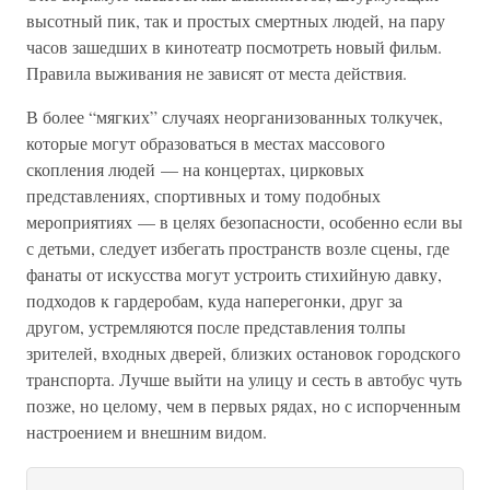
высотный пик, так и простых смертных людей, на пару
часов зашедших в кинотеатр посмотреть новый фильм.
Правила выживания не зависят от места действия.
В более “мягких” случаях неорганизованных толкучек,
которые могут образоваться в местах массового
скопления людей — на концертах, цирковых
представлениях, спортивных и тому подобных
мероприятиях — в целях безопасности, особенно если вы
с детьми, следует избегать пространств возле сцены, где
фанаты от искусства могут устроить стихийную давку,
подходов к гардеробам, куда наперегонки, друг за
другом, устремляются после представления толпы
зрителей, входных дверей, близких остановок городского
транспорта. Лучше выйти на улицу и сесть в автобус чуть
позже, но целому, чем в первых рядах, но с испорченным
настроением и внешним видом.