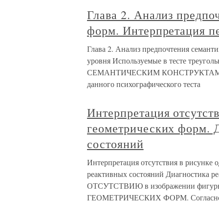
Глава 2. Анализ предпо
форм. Интерпретация п
Глава 2. Анализ предпочтения семант
уровня Используемые в тесте треуго
СЕМАНТИЧЕСКИМ КОНСТРУКТАМ, слу
данного психографического теста
Интерпретация отсутств
геометрических форм. 
состояний
Интерпретация отсутствия в рисунке о
реактивных состояний Диагностика р
ОТСУТСТВИЮ в изображении фигуры ч
ГЕОМЕТРИЧЕСКИХ ФОРМ. Согласно