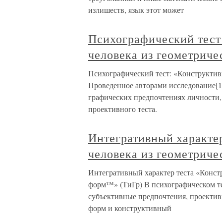
излишеств, язык этот может
Психографический тест
человека из геометрич
Психографический тест: «Конструкти
Проведенное авторами исследование[1
графических предпочтениях личности,
проективного теста.
Интегративный характе
человека из геометрич
Интегративный характер теста «Конст
форм™» (ТиГр) В психографическом те
субъективные предпочтения, проектив
форм и конструктивный