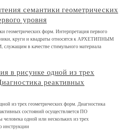
чтения семантики геометрических
ервого уровня
ики геометрических форм. Интерпретация первого
льники, круги и квадраты относятся к АРХЕТИПНЫМ
жащим в качестве стимульного материала
ия в рисунке одной из трех
Диагностика реактивных
дной из трех геометрических форм. Диагностика
еактивных состояний осуществляется ПО
еловека одной или нескольких из трех
 инструкции