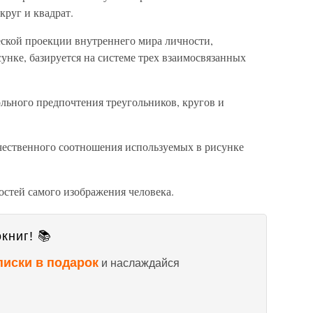
круг и квадрат.
еской проекции внутреннего мира личности,
нке, базируется на системе трех взаимосвязанных
льного предпочтения треугольников, кругов и
ественного соотношения используемых в рисунке
стей самого изображения человека.
книг! 📚
писки в подарок
и наслаждайся