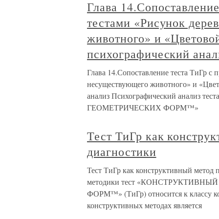
Глава 14.Сопоставление
тестами «Рисунок дере
животного» и «Цветово
психографический анал
Глава 14.Сопоставление теста ТиГр с 
несуществующего животного» и «Цвет
анализ Психографический анализ
ГЕОМЕТРИЧЕСКИХ ФОРМ™»
Тест ТиГр как констру
диагностики
Тест ТиГр как конструктивный метод 
методики тест «КОНСТРУКТИВН
ФОРМ™» (ТиГр) относится к классу к
конструктивных методах является