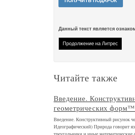
ПОЛУЧИТЬ ПОДАРОК
Данный текст является ознак
Продолжение на Литрес
Читайте также
Введение. Конструктив
геометрических форм™ 
Введение. Конструктивный рисунок че
Идеографический) Природа говорит язы
треугольники и иные математические 