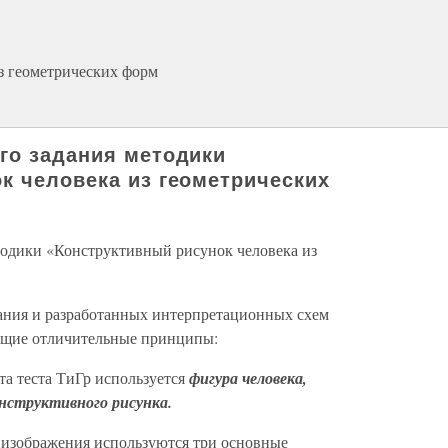
з геометрических форм
го задания методики
к человека из геометрических
тодики «Конструктивный рисунок человека из
дания и разработанных интерпретационных схем
ующие отличительные принципы:
та теста ТиГр используется
фигура человека,
нструктивного рисунка.
о изображения используются три основные