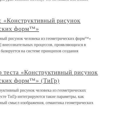
: «Конструктивный рисунок
еских форм™»
вный рисунок человека из геометрических форм™»
] внесознательных процессов, проявляющихся в
 базируется на системе принципов создания
р теста «Конструктивный рисунок
еских форм™» (ТиГр)
руктивный рисунок человека из геометрических
сте ТиГр интегрируются такие параметры, как
ный смысл изображения, семантика геометрических