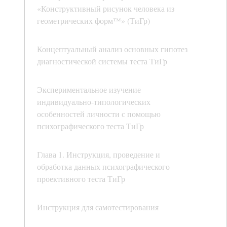
«Конструктивный рисунок человека из
геометрических форм™» (ТиГр)
Концептуальный анализ основных гипотез
диагностической системы теста ТиГр
Экспериментальное изучение
индивидуально-типологических
особенностей личности с помощью
психографического теста ТиГр
Глава 1. Инструкция, проведение и
обработка данных психографического
проективного теста ТиГр
Инструкция для самотестирования