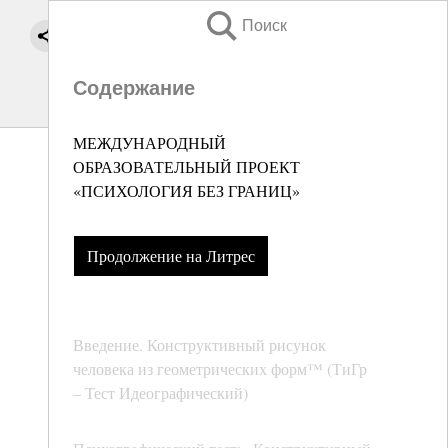
Поиск
Содержание
МЕЖДУНАРОДНЫЙ
ОБРАЗОВАТЕЛЬНЫЙ ПРОЕКТ
«ПСИХОЛОГИЯ БЕЗ ГРАНИЦ»
Продолжение на Литрес
Введение. Конструктивный рисунок
человека из геометрических форм™ (ТиГр
– Тест Идеографический)