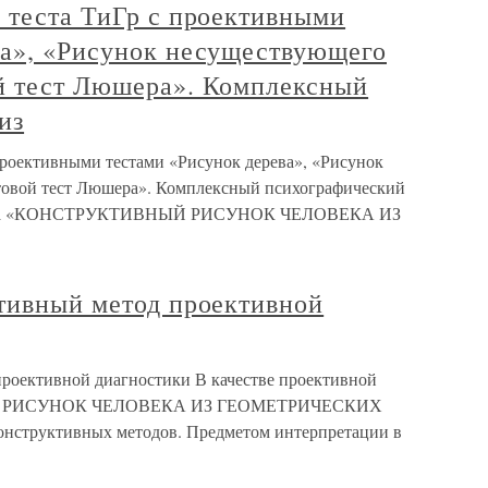
 теста ТиГр с проективными
ва», «Рисунок несуществующего
й тест Люшера». Комплексный
из
проективными тестами «Рисунок дерева», «Рисунок
овой тест Люшера». Комплексный психографический
 теста «КОНСТРУКТИВНЫЙ РИСУНОК ЧЕЛОВЕКА ИЗ
ктивный метод проективной
проективной диагностики В качестве проективной
ЫЙ РИСУНОК ЧЕЛОВЕКА ИЗ ГЕОМЕТРИЧЕСКИХ
онструктивных методов. Предметом интерпретации в