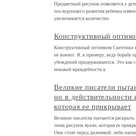
Предметный рисунок появляется у дете
последующего развития ребенка измен
увеличивается количество
Конструктивный оптим
Конструктивный оптимизм Скептики 
не воюют. Я, к примеру, веду борьбу 
убеждений придерживаются. Это как с
никакой враждебности к
Великие писатели пытаю
но в действительности 
которая ее прикрывает
Великие писатели пытаются раскрыть з
лишь рисунок вуали, которая ее прикр
Они стоят перед дилеммой: либо напи