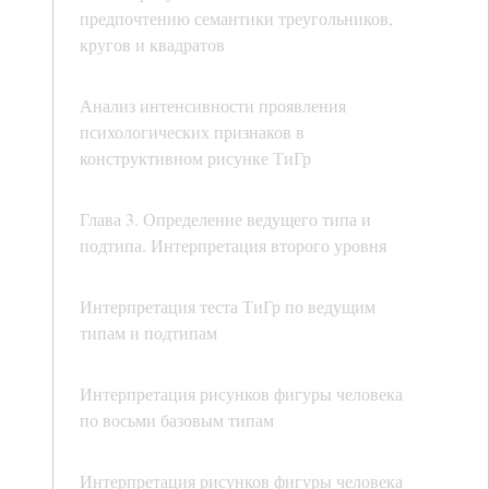
предпочтению семантики треугольников,
кругов и квадратов
Анализ интенсивности проявления
психологических признаков в
конструктивном рисунке ТиГр
Глава 3. Определение ведущего типа и
подтипа. Интерпретация второго уровня
Интерпретация теста ТиГр по ведущим
типам и подтипам
Интерпретация рисунков фигуры человека
по восьми базовым типам
Интерпретация рисунков фигуры человека