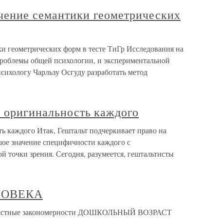
чение семантики геометрических
и геометрических форм в тесте ТиГр Исследования на
 проблемы общей психологии, и экспериментальной
сихологу Чарльзу Осгуду разработать метод
и оригинальность каждого
ть каждого Итак, Гештальт подчеркивает право на
шое значение специфичности каждого с
 точки зрения. Сегодня, разумеется, гештальтисты
ЕЛОВЕКА
астные закономерности ДОШКОЛЬНЫЙ ВОЗРАСТ