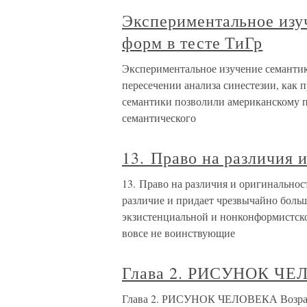
Экспериментальное изу
форм в тесте ТиГр
Экспериментальное изучение семантик
пересечении анализа синестезии, как
семантики позволили американскому п
семантического
13. Право на различия 
13. Право на различия и оригинальнос
различие и придает чрезвычайно боль
экзистенциальной и нонконформистской
вовсе не воинствующие
Глава 2. РИСУНОК Ч
Глава 2. РИСУНОК ЧЕЛОВЕКА Возр