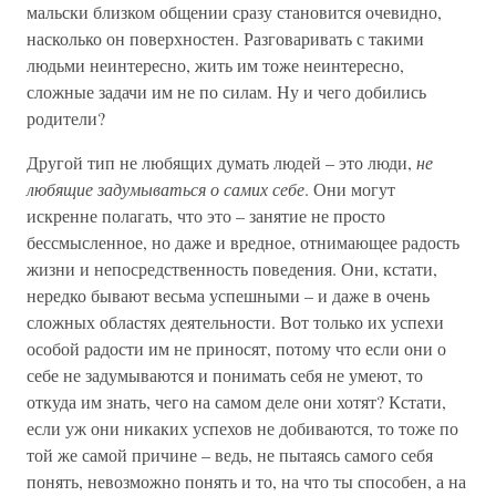
мальски близком общении сразу становится очевидно,
насколько он поверхностен. Разговаривать с такими
людьми неинтересно, жить им тоже неинтересно,
сложные задачи им не по силам. Ну и чего добились
родители?
Другой тип не любящих думать людей – это люди,
не
любящие задумываться о самих себе
. Они могут
искренне полагать, что это – занятие не просто
бессмысленное, но даже и вредное, отнимающее радость
жизни и непосредственность поведения. Они, кстати,
нередко бывают весьма успешными – и даже в очень
сложных областях деятельности. Вот только их успехи
особой радости им не приносят, потому что если они о
себе не задумываются и понимать себя не умеют, то
откуда им знать, чего на самом деле они хотят? Кстати,
если уж они никаких успехов не добиваются, то тоже по
той же самой причине – ведь, не пытаясь самого себя
понять, невозможно понять и то, на что ты способен, а на