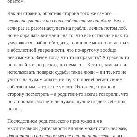
опытом.
Как ни странно, обратная сторона того же самого –
неумение учиться на своих собственных ошибках
. Ведь
если раз за разом наступать на грабли, лечить потом лоб,
но не обращать внимания на то, что все остальные как-то
умудряются грабли обходить, то вполне можно оставаться
в абсолютной уверенности, что по-другому вообще
невозможно. Зачем тогда что-то исправлять? А грабель-то
по нашей жизни раскидано немало… Кстати, замечать и
использовать подарки судьбы такие люди – ни те, кто не
учится на чужом опыте, ни те, кто пренебрегает своим
собственным, – тоже не умеют. Это ж еще нужно в
сторону посмотреть – а родители-то всегда говорили, что
по сторонам смотреть не нужно, лучше глядеть себе под
ноги…
Последствием родительского принуждения к
мыслительной деятельности вполне может стать
человек,
для которого на первом месте стоит интеллект
, а все