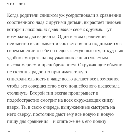
что – нет.
Когда родители слишком уж усердствовали в сравнении
собственного чада с другими детьми, вырастает человек,
который
постоянно сравнивает себя с другими
. Тут
возможны два варианта. Один в этом сравнении
неизменно выигрывает и соответственно поднимается в
своем мнении о себе на недосягаемую высоту, откуда так
удобно смотреть на окружающих с неиссякаемым
высокомерием и пренебрежением. Окружающие обычно
не склонны радостно принимать такую
снисходительность и чаще всего делают все возможное,
чтобы это совершенство с его поднебесного пьедестала
столкнуть. Второй тип всегда проигрывает и
подобострастно смотрит на всех окружающих снизу
вверх. Те, в свою очередь, вынужденные смотреть на
него сверху, постоянно дают ему все новую и новую
пищу для сравнения – и опять же не в его пользу.