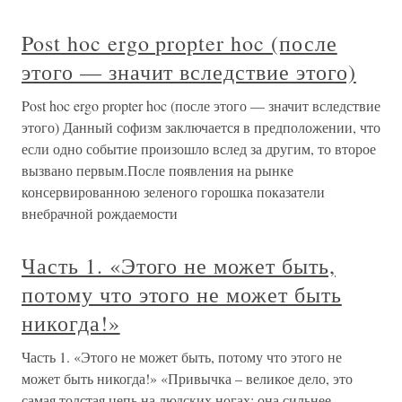
Post hoc ergo propter hoc (после
этого — значит вследствие этого)
Post hoc ergo propter hoc (после этого — значит вследствие
этого) Данный софизм заключается в предположении, что
если одно событие произошло вслед за другим, то второе
вызвано первым.После появления на рынке
консервированною зеленого горошка показатели
внебрачной рождаемости
Часть 1. «Этого не может быть,
потому что этого не может быть
никогда!»
Часть 1. «Этого не может быть, потому что этого не
может быть никогда!» «Привычка – великое дело, это
самая толстая цепь на людских ногах; она сильнее