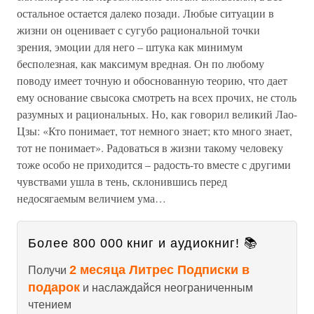
остальное остается далеко позади. Любые ситуации в
жизни он оценивает с сугубо рациональной точки
зрения, эмоции для него – штука как минимум
бесполезная, как максимум вредная. Он по любому
поводу имеет точную и обоснованную теорию, что дает
ему основание свысока смотреть на всех прочих, не столь
разумных и рациональных. Но, как говорил великий Лао-
Цзы: «Кто понимает, тот немного знает; кто много знает,
тот не понимает». Радоваться в жизни такому человеку
тоже особо не приходится – радость-то вместе с другими
чувствами ушла в тень, склонившись перед
недосягаемым величием ума…
Более 800 000 книг и аудиокниг! 📚
2 месяца Литрес Подписки в
Получи
подарок
и наслаждайся неограниченным
чтением