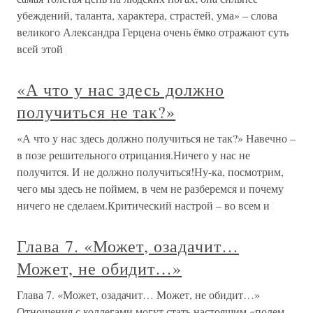
убеждений, таланта, характера, страстей, ума» – слова
великого Александра Герцена очень ёмко отражают суть
всей этой
«А что у нас здесь должно
получиться не так?»
«А что у нас здесь должно получиться не так?» Навечно –
в позе решительного отрицания.Ничего у нас не
получится. И не должно получиться!Ну-ка, посмотрим,
чего мы здесь не поймем, в чем не разберемся и почему
ничего не сделаем.Критический настрой – во всем и
Глава 7. «Может, озадачит…
Может, не обидит…»
Глава 7. «Может, озадачит… Может, не обидит…»
Отношения с коллегами могут стать настоящим «полем