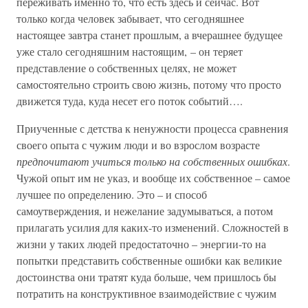
переживать именно то, что есть здесь и сейчас. Вот
только когда человек забывает, что сегодняшнее
настоящее завтра станет прошлым, а вчерашнее будущее
уже стало сегодняшним настоящим, – он теряет
представление о собственных целях, не может
самостоятельно строить свою жизнь, потому что просто
движется туда, куда несет его поток событий….
Приученные с детства к ненужности процесса сравнения
своего опыта с чужим люди и во взрослом возрасте
предпочитают учиться только на собственных ошибках
.
Чужой опыт им не указ, и вообще их собственное – самое
лучшее по определению. Это – и способ
самоутверждения, и нежелание задумываться, а потом
прилагать усилия для каких-то изменений. Сложностей в
жизни у таких людей предостаточно – энергии-то на
попытки представить собственные ошибки как великие
достоинства они тратят куда больше, чем пришлось бы
потратить на конструктивное взаимодействие с чужим