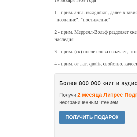
1 - прим. англ. recognition, далее в за
"познание", "постижение"
2 - прим. Меррелл-Вольф разделяет ск
наследия
3 - прим. (ск) после слова означает, чт
4 - прим. от лат. qualis, свойство, каче
Более 800 000 книг и аудио
2 месяца Литрес Под
Получи
неограниченным чтением
ПОЛУЧИТЬ ПОДАРОК