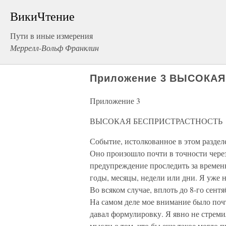
ВикиЧтение
Пути в иные измерения
Меррелл-Вольф Франклин
Приложение 3 ВЫСОКА
Приложение 3
ВЫСОКАЯ БЕСПРИСТРАСТНОСТЬ
Событие, истолкованное в этом раздел
Оно произошло почти в точности через
предупреждение проследить за временн
годы, месяцы, недели или дни. Я уже н
Во всяком случае, вплоть до 8-го сент
На самом деле мое внимание было поч
давал формулировку. Я явно не стреми
мысли о том, что бы еще такое могло 