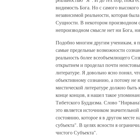
видимость Бога. Но с самого высокого
независимой реальности, которая был
Сущности. В некотором производном с
непроизводном смысле нет ни Бога, ни
Подобно многим другим ученикам, я п
самые предельные возможности сознан
реальность более всеобъемлющего Созн
открытием и проделал почти неистовы
литературе. Я довольно ясно понял, 
объективному сознанию, а потому не яв
мистической литературе должно быть 
конце концов, я нашел такое упоминани
Тибетского Буддизма. Слово "Нирвана"
это является источником значительной
состоянию, которое я в другом месте н
субъекта". В целях ясности я огранич
чистого Субъекта".