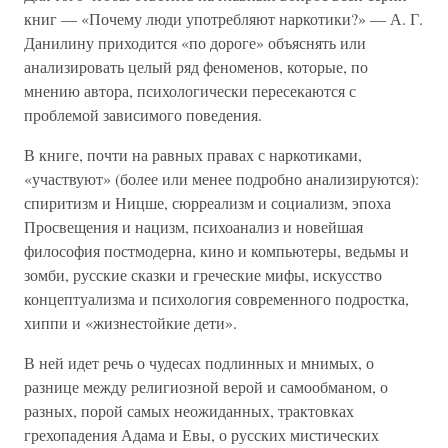
книг — «Почему люди употребляют наркотики?» — А. Г.
Данилину приходится «по дороге» объяснять или
анализировать целый ряд феноменов, которые, по
мнению автора, психологически пересекаются с
проблемой зависимого поведения.
В книге, почти на равных правах с наркотиками,
«участвуют» (более или менее подробно анализируются):
спиритизм и Ницше, сюрреализм и социализм, эпоха
Просвещения и нацизм, психоанализ и новейшая
философия постмодерна, кино и компьютеры, ведьмы и
зомби, русские сказки и греческие мифы, искусство
концептуализма и психология современного подростка,
хиппи и «жизнестойкие дети».
В ней идет речь о чудесах подлинных и мнимых, о
разнице между религиозной верой и самообманом, о
разных, порой самых неожиданных, трактовках
грехопадения Адама и Евы, о русских мистических