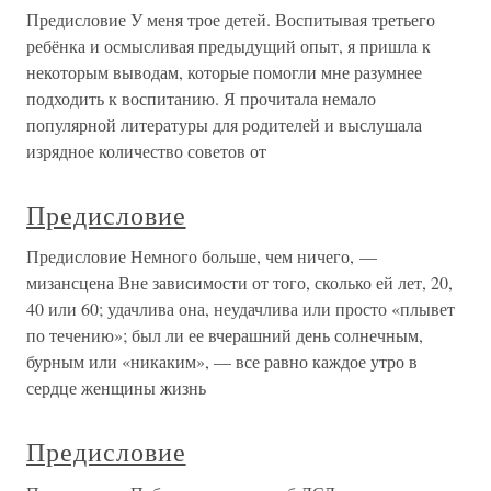
Предисловие У меня трое детей. Воспитывая третьего
ребёнка и осмысливая предыдущий опыт, я пришла к
некоторым выводам, которые помогли мне разумнее
подходить к воспитанию. Я прочитала немало
популярной литературы для родителей и выслушала
изрядное количество советов от
Предисловие
Предисловие Немного больше, чем ничего, —
мизансцена Вне зависимости от того, сколько ей лет, 20,
40 или 60; удачлива она, неудачлива или просто «плывет
по течению»; был ли ее вчерашний день солнечным,
бурным или «никаким», — все равно каждое утро в
сердце женщины жизнь
Предисловие