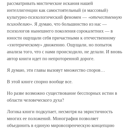
рассматривать мистические искания нашей
интеллигенции как самостоятельный (и массовый)
культурно-психологический феномен —
«отечественную
психоделию».
Я думаю, что большинство из нас —
психологов нынешнего поколения сорокалетних — в
юности ощущали себя причастными к отечественному
«эзотерическому» движению. Ощущали, но попыток
анализа того, что с нами происходило, не делали. И вновь
автор книги идет по непроторенной дороге.
Я думаю, эти главы вызовут множество споров…
В этой книге спорно вообще все.
Но разве возможно существование бесспорных истин в
области человеческого духа?
Логика книги подкупает, несмотря на эвристичность
многих ее положений. Монография позволяет
объединить в единую мировоззренческую концепцию