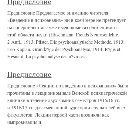
Предисловие
Предисловие Предлагаемое вниманию читателя
«Введение в психоанализ» ни в коей мере не претендует
на соперничество с уже имеющимися сочинениями в
этой области науки (Hitschmann. Freuds Neurosenlehre.
2 Aufl., 1913; Pfister. Die psychoanalytische Methode, 1913;
Leo Kaplan. Grundz?ge der Psychoanalyse, 1914; R?gis et
Hesnard. La psychoanalyse des n?vroses
Предисловие
Предисловие «Лекции по введению в психоанализ» были
прочитаны в лекционном зале Венской психиатрической
клиники в течение двух зимних семестров 1915/16 гг.
и 1916/17 гг. для смешанной аудитории слушателей всех
факультетов. Лекции первой части возникли как
импровизация и