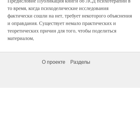
Предисловие Публикация книги об ЛСД психотерапии в
то время, когда психоделические исследования
фактически сошли на нет, требует некоторого объяснения
и оправдания. Существует немало практических и
теоретических причин для того, чтобы поделиться
материалом,
О проекте
Разделы