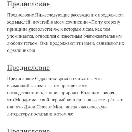
Предисловие
Предисловие Нижеследующие рассуждения продолжают
ход мыслей, начатый в моем сочинении «По ту сторону
принципа удовольствия», к которым я сам, как там
упоминается, относился с известным благожелательным
любопытством. Они продолжают эти идеи, связывают их
с различными
Предисловие
Предисловие С древних времён считается, что
выдающийся талант – это прежде всего
наследственность, каприз природы. Кода нам говорят,
что Моцарт дал свой первый концерт в возрасте трёх лет
или что Джон Стюарт Милл читал классическую
литературу по-латыни в этом же
Предисловие