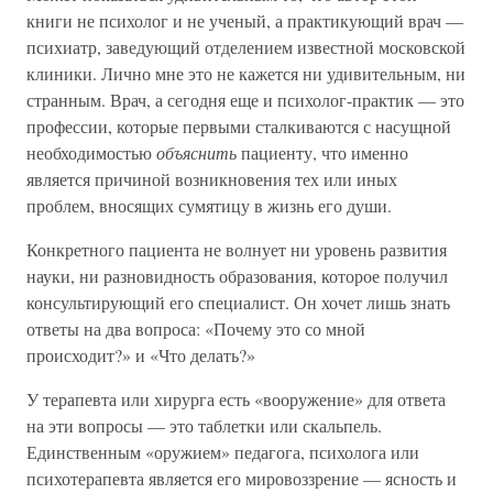
книги не психолог и не ученый, а практикующий врач —
психиатр, заведующий отделением известной московской
клиники. Лично мне это не кажется ни удивительным, ни
странным. Врач, а сегодня еще и психолог-практик — это
профессии, которые первыми сталкиваются с насущной
необходимостью
объяснить
пациенту, что именно
является причиной возникновения тех или иных
проблем, вносящих сумятицу в жизнь его души.
Конкретного пациента не волнует ни уровень развития
науки, ни разновидность образования, которое получил
консультирующий его специалист. Он хочет лишь знать
ответы на два вопроса: «Почему это со мной
происходит?» и «Что делать?»
У терапевта или хирурга есть «вооружение» для ответа
на эти вопросы — это таблетки или скальпель.
Единственным «оружием» педагога, психолога или
психотерапевта является его мировоззрение — ясность и