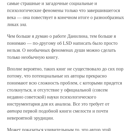
самые страшные и загадочные социальные и
психологические феномены только что завершившегося
века — она повествует в конечном итоге о разнообразных
ликах
зла.
Чем больше я думаю о работе Данилина, тем больше я
понимаю — по-другому об LSD написать было просто
нельзя. О необычных феноменах души можно сделать
только необычную книгу.
Вполне вероятно, таких книг не существовало до сих пор
потому, что потенциальные их авторы прекрасно
понимают всю сложность проблем, с которыми придется
столкнуться, и отсутствие у официальной (совсем
недавно советской) науки психологического
инструментария для их анализа. Все это требует от
автора
первой подобной книги смелости и почти
невероятной эрудиции.
Может показаться удивительным то, что автор этой