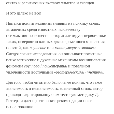
сектах и религиозных экстазах хлыстов и скопцов.
И это далеко не все!
Пытаясь понять механизм влияния на психику самых
загадочных среди известных человечеству
психоактивных веществ, автор анализирует первоистоки
таких, невероятно важных для современного мышления
понятий, как
внушение
или
манипуляция сознанием.
Следуя логике исследования, он описывает потаенные
психологические и духовные механизмы возникновения
феномена
групповой психотерапии
и повальной
увлеченности восточными
«эзотерическими» учениями.
Для того чтобы читателю было легче понять, что такое
зависимость и независимость, жизненный стиль, автор
приводит адаптированную им тестовую методику Д.
Роттера и дает практические рекомендации по ее
использованию.