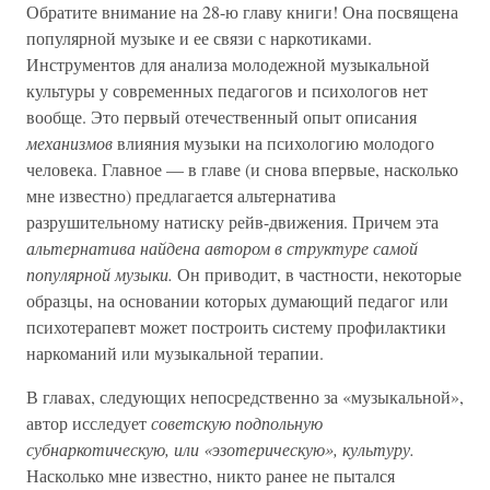
Обратите внимание на 28-ю главу книги! Она посвящена
популярной музыке и ее связи с наркотиками.
Инструментов для анализа молодежной музыкальной
культуры у современных педагогов и психологов нет
вообще. Это первый отечественный опыт описания
механизмов
влияния музыки на психологию молодого
человека. Главное — в главе (и снова впервые, насколько
мне известно) предлагается альтернатива
разрушительному натиску рейв-движения. Причем эта
альтернатива найдена автором в структуре самой
популярной музыки.
Он приводит, в частности, некоторые
образцы, на основании которых думающий педагог или
психотерапевт может построить систему профилактики
наркоманий или музыкальной терапии.
В главах, следующих непосредственно за «музыкальной»,
автор исследует
советскую подпольную
субнаркотическую, или «эзотерическую», культуру.
Насколько мне известно, никто ранее не пытался