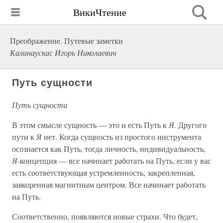
ВикиЧтение
Преображение. Путевые заметки
Калинаускас Игорь Николаевич
Путь сущности
Путь сущности
В этом смысле сущность — это и есть Путь к
Я.
Другого
пути к
Я
нет. Когда сущность из простого инструмента
осознается как Путь, тогда личность, индивидуальность,
Я
-концепция — все начинает работать на Путь, если у вас
есть соответствующая устремленность, закрепленная,
заякоренная магнитным центром. Все начинает работать
на Путь.
Соответственно, появляются новые страхи. Что будет,