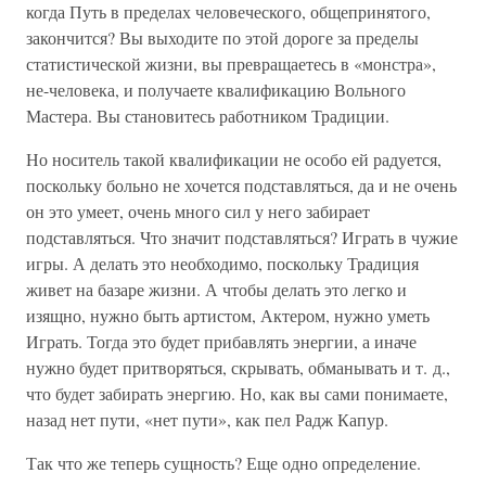
когда Путь в пределах человеческого, общепринятого,
закончится? Вы выходите по этой дороге за пределы
статистической жизни, вы превращаетесь в «монстра»,
не-человека, и получаете квалификацию Вольного
Мастера. Вы становитесь работником Традиции.
Но носитель такой квалификации не особо ей радуется,
поскольку больно не хочется подставляться, да и не очень
он это умеет, очень много сил у него забирает
подставляться. Что значит подставляться? Играть в чужие
игры. А делать это необходимо, поскольку Традиция
живет на базаре жизни. А чтобы делать это легко и
изящно, нужно быть артистом, Актером, нужно уметь
Играть. Тогда это будет прибавлять энергии, а иначе
нужно будет притворяться, скрывать, обманывать и т. д.,
что будет забирать энергию. Но, как вы сами понимаете,
назад нет пути, «нет пути», как пел Радж Капур.
Так что же теперь сущность? Еще одно определение.