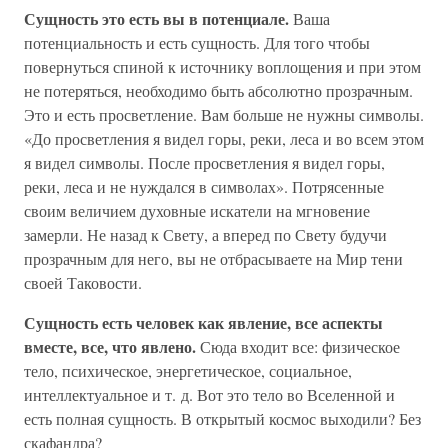
Сущность это есть вы в потенциале.
Ваша
потенциальность и есть сущность. Для того чтобы
повернуться спиной к источнику воплощения и при этом
не потеряться, необходимо быть абсолютно прозрачным.
Это и есть просветление. Вам больше не нужны символы.
«До просветления я видел горы, реки, леса и во всем этом
я видел символы. После просветления я видел горы,
реки, леса и не нуждался в символах». Потрясенные
своим величием духовные искатели на мгновение
замерли. Не назад к Свету, а вперед по Свету будучи
прозрачным для него, вы не отбрасываете на Мир тени
своей Таковости.
Сущность есть человек как явление, все аспекты
вместе, все, что явлено.
Сюда входит все: физическое
тело, психическое, энергетическое, социальное,
интеллектуальное и т. д. Вот это тело во Вселенной и
есть полная сущность. В открытый космос выходили? Без
скафандра?