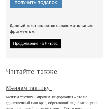
ПОЛУЧИТЬ ПОДАРОК
Данный текст является ознакомительным
фрагментом.
Продолжение на Литрес
Читайте также
Меняем тактику!
Меняем тактику! Впрочем, информация – это не
единственный наш враг, обретающий вид благоверной
овцы и ранящий нас исподтишка. Есть и еще один