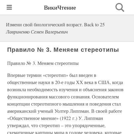
ВикиЧтение
Измени свой биологический возраст. Back to 25
Лавриненко Семен Валерьевич
Правило № 3. Меняем стереотипы
Правило № 3. Меняем стереотипы
Впервые термин «стереотип» был введен в
общественные науки в 20-е годы ХХ века в США, когда
возникла необходимость изучения и объяснения законов
функционирования массового сознания. Основателем
концепции стереотипного мышления и поведения стал
американский ученый Уолтер Липпман. В своей работе
«Общественное мнение» (1922 г.) У. Липпман
утверждал, что стереотип – это упорядоченные,
схематичные картины мира в голове человека, которые