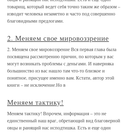
товарищ, который ведет себя точно таким же образом –
изводит человека незаметно и часто под совершенно
благовидными предлогами.
2. Меняем свое мировоззрение
2. Меняем свое мировоззрение Вся первая глава была
посвящена рассмотрению причин, по которым у вас
могут возникать проблемы с деньгами. И наверняка
большинство из вас нашло там что-то близкое и
понятное, присущее именно вам. Кстати, автор этой
книги – не исключение.Но в
Меняем тактику!
Меняем тактику! Впрочем, информация – это не
единственный наш враг, обретающий вид благоверной
овцы и ранящий нас исподтишка. Есть и еще один