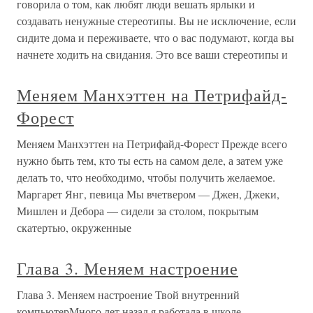
говорила о том, как любят люди вешать ярлыки и
создавать ненужные стереотипы. Вы не исключение, если
сидите дома и переживаете, что о вас подумают, когда вы
начнете ходить на свидания. Это все ваши стереотипы и
Меняем Манхэттен на Петрифайд-
Форест
Меняем Манхэттен на Петрифайд-Форест Прежде всего
нужно быть тем, кто ты есть на самом деле, а затем уже
делать то, что необходимо, чтобы получить желаемое.
Маргарет Янг, певица Мы вчетвером — Джен, Джеки,
Мишлен и Дебора — сидели за столом, покрытым
скатертью, окруженные
Глава 3. Меняем настроение
Глава 3. Меняем настроение Твой внутренний
компьютерМного лет назад я работала в школе