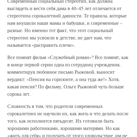
Современный социальный стереотип, как должна
выглядеть и вести себя дама в 40–45 лет отличается от
стереотипа сорокалетний давности. Те правила, которые
нам внушили наши мамы и бабушки, и современные –
разные. Но именно тот факт, что этот социальный
стереотип мы усвоили в детстве, не дает нам, что
называется «расправить плечи».
Все помнят фильм «Служебный роман»? Все помнят, как
в конце первой серии одна из сотрудниц учреждения,
комментируя любовное письмо Рыжовой, выносит
вердикт: «Пенсия на горизонте, а она туда же!» Хотя,
какая пенсия? По фильму, Ольге Рыжовой чуть больше
сорока лет.
Сложность в том, что родители современных
сорокалетних не научили их, как жить и что делать после
того, как исполнится пятьдесят. Их готовили быть
хорошими работниками, хорошими матерями. Но как
«жить для себя» и получать от этого удовольствие, им не