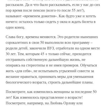
рассказали. Да и что было рассказывать, если у нас до сих
пор время после пенсии (всего-то после 55 лет!),
называют «временем дожития». Как будто уже и хотеть
ничего: осталось только сидеть у окна и ждать билета в
один конец.
Слава богу, времена меняются. Это родители нынешних
сорокалетних в свои 50 выполнили всю программу –
родили детей, закончили ВУЗ, отработали на одном месте
30 лет. Тем, которым 45 + только сейчас, приходится
отстраивать собственную дальнейшую жизнь, не
опираясь на стереотипы и не имея примеров. Обучаться
жить «для себя», не испытывать угрызений совести за
желание нравиться, принимать меры для уменьшения
биологического возраста, строить дальнейшие планы.
Посмотрите, как изменились женщины за последние 50
лет! Как изменилось представление о возрасте!
Посмотрите, например, на Любовь Орлову или